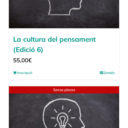
La cultura del pensament
(Edició 6)
55,00
€
Inscripció
Detalls
Sense places