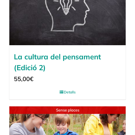
La cultura del pensament
(Edició 2)
55,00
€
Detalls
Sense places