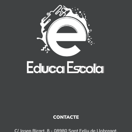
CONTACTE
C/ Josep Ricart, 8 - 08980 Sant Feliu de Llobregat,