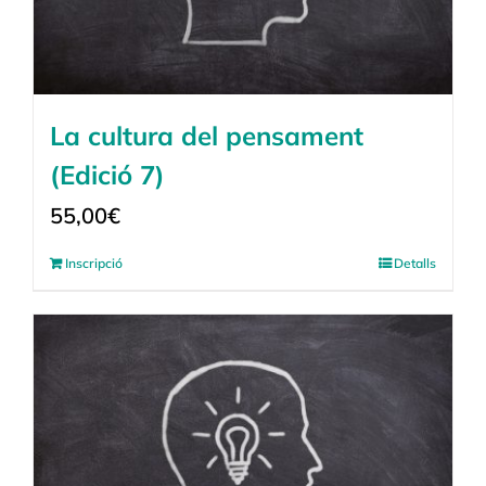
La cultura del pensament
(Edició 7)
55,00
€
Inscripció
Detalls