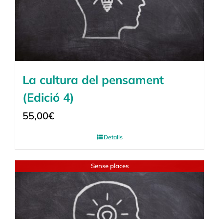
La cultura del pensament
(Edició 4)
55,00
€
Detalls
Sense places