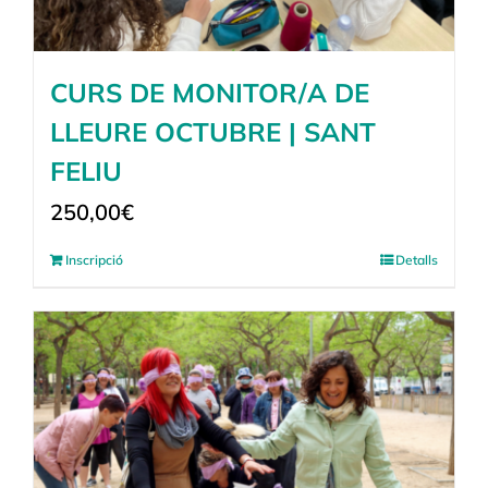
CURS DE MONITOR/A DE
LLEURE OCTUBRE | SANT
FELIU
250,00
€
Inscripció
Detalls