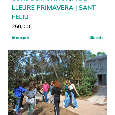
LLEURE PRIMAVERA | SANT
FELIU
250,00
€
Inscripció
Detalls