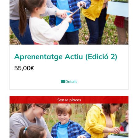
Aprenentatge Actiu (Edició 2)
55,00
€
Detalls
Sense places