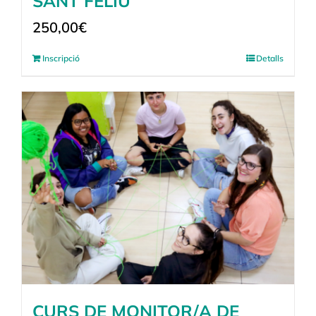
SANT FELIU
250,00
€
Inscripció
Detalls
CURS DE MONITOR/A DE