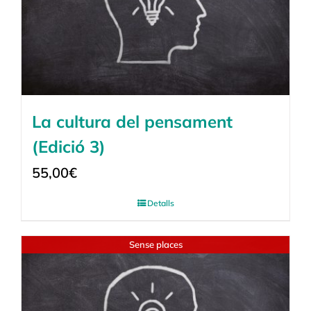
La cultura del pensament
(Edició 3)
55,00
€
Detalls
Sense places