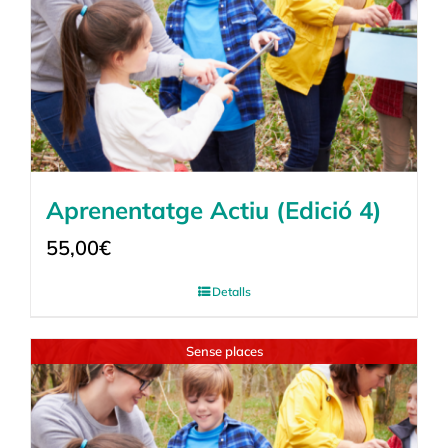
Aprenentatge Actiu (Edició 4)
55,00
€
Detalls
Sense places