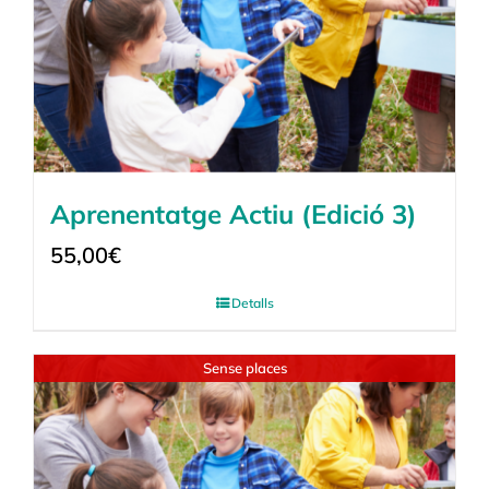
Aprenentatge Actiu (Edició 3)
55,00
€
Detalls
Sense places