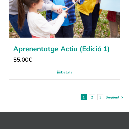
Aprenentatge Actiu (Edició 1)
55,00
€
Detalls
1
2
3
Següent