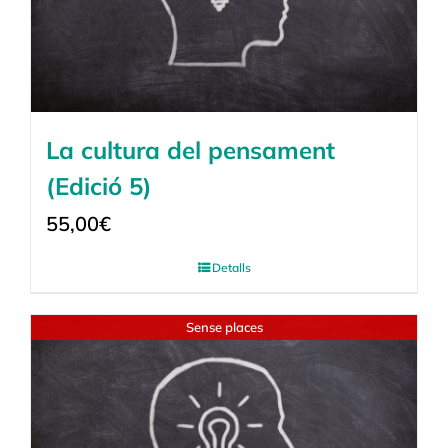
La cultura del pensament
(Edició 5)
55,00
€
Detalls
Sense places