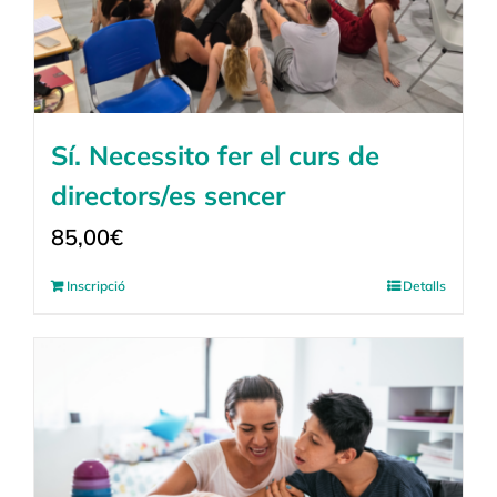
Sí. Necessito fer el curs de
directors/es sencer
85,00
€
Inscripció
Detalls