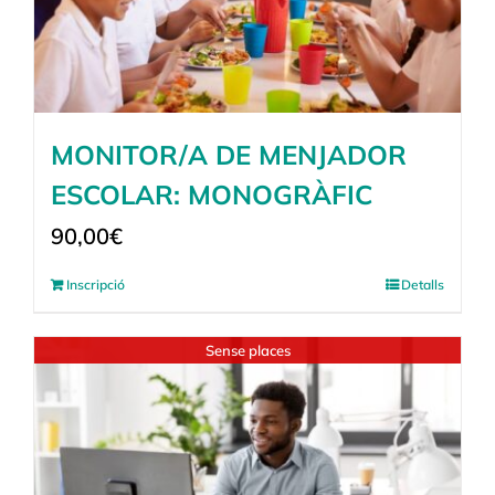
MONITOR/A DE MENJADOR
ESCOLAR: MONOGRÀFIC
90,00
€
Inscripció
Detalls
Sense places