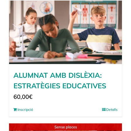
ALUMNAT AMB DISLÈXIA:
ESTRATÈGIES EDUCATIVES
60,00
€
Inscripció
Detalls
Sense places