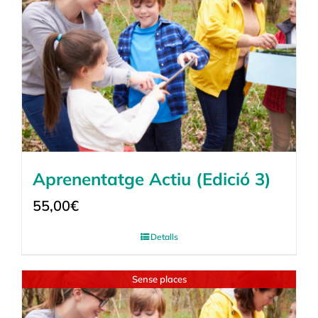
Aprenentatge Actiu (Edició 3)
55,00
€
Detalls
Sense places