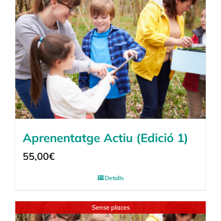
Aprenentatge Actiu (Edició 1)
55,00
€
Detalls
Sense places