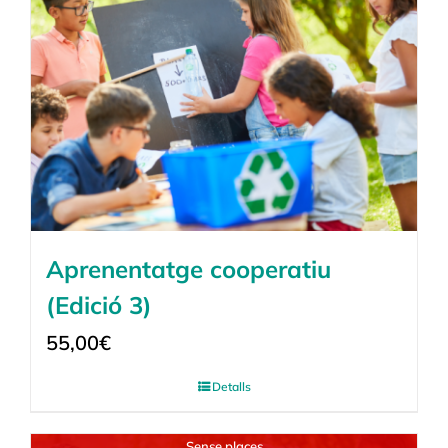
Aprenentatge cooperatiu
(Edició 3)
55,00
€
Detalls
Sense places