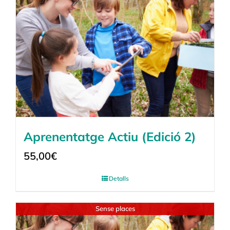
Aprenentatge Actiu (Edició 2)
55,00
€
Detalls
Sense places