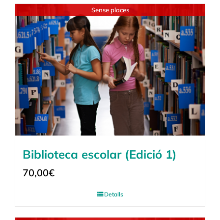
Sense places
Biblioteca escolar (Edició 1)
70,00
€
Detalls