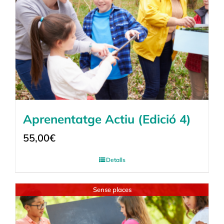
Aprenentatge Actiu (Edició 4)
55,00
€
Detalls
Sense places