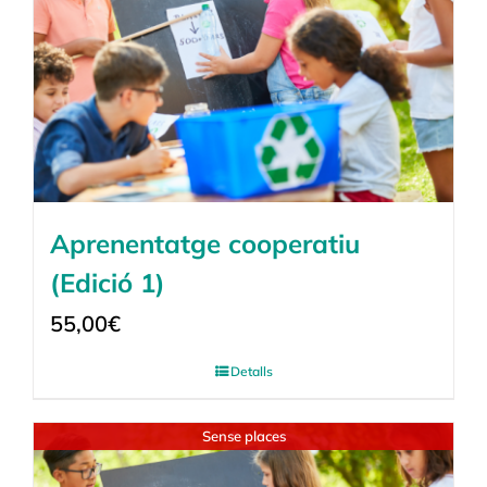
Aprenentatge cooperatiu
(Edició 1)
55,00
€
Detalls
Sense places