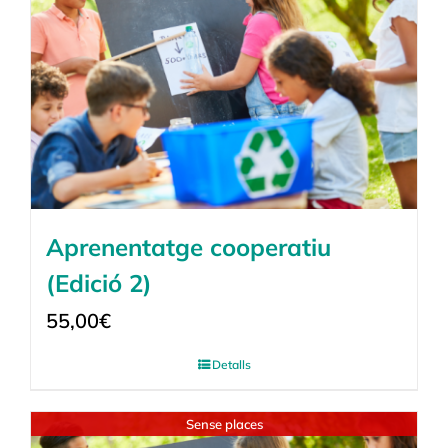
Aprenentatge cooperatiu
(Edició 2)
55,00
€
Detalls
Sense places