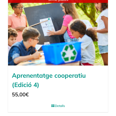
Aprenentatge cooperatiu
(Edició 4)
55,00
€
Detalls