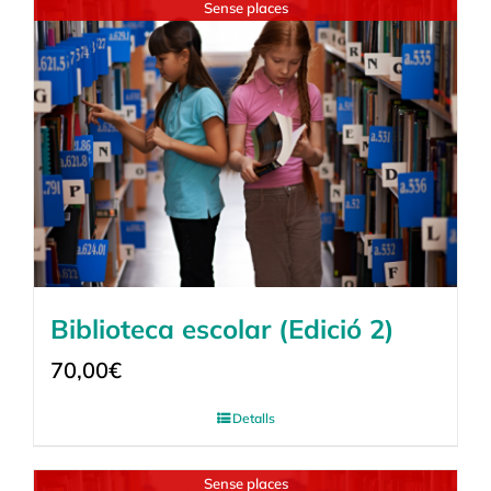
Sense places
Biblioteca escolar (Edició 2)
70,00
€
Detalls
Sense places