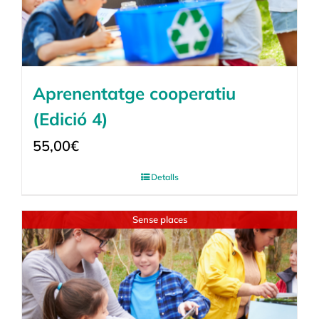
Aprenentatge cooperatiu
(Edició 4)
55,00
€
Detalls
Sense places