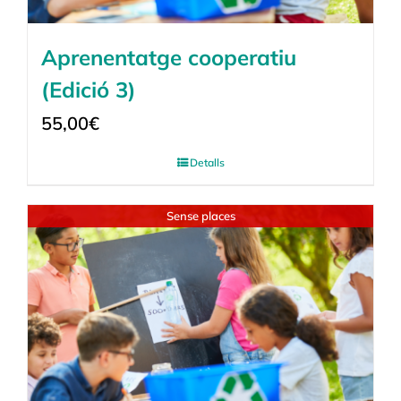
Aprenentatge cooperatiu
(Edició 3)
55,00
€
Detalls
Sense places