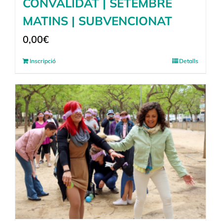
CONVALIDAT | SETEMBRE
MATINS | SUBVENCIONAT
0,00
€
Inscripció
Detalls