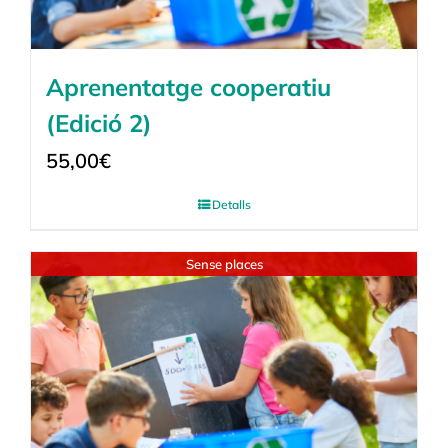
Aprenentatge cooperatiu
(Edició 2)
55,00
€
Detalls
Sense places