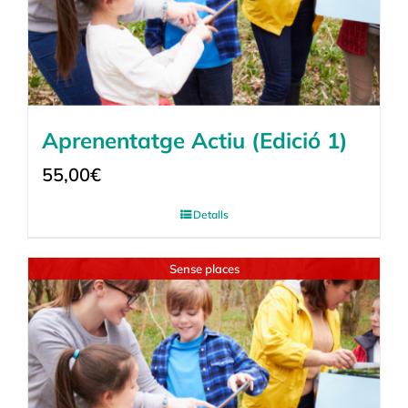
Aprenentatge Actiu (Edició 1)
55,00
€
Detalls
Sense places