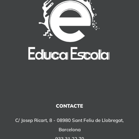
CONTACTE
C/ Josep Ricart, 8 - 08980 Sant Feliu de Llobregat,
Barcelona
933 31 22 70