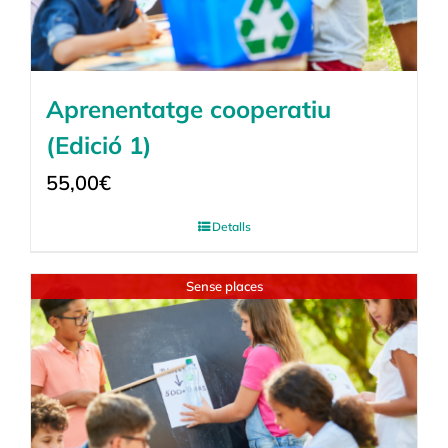
Aprenentatge cooperatiu
(Edició 1)
55,00
€
Detalls
Sense places