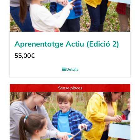
Aprenentatge Actiu (Edició 2)
55,00
€
Detalls
Sense places