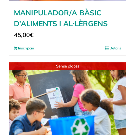
MANIPULADOR/A BÀSIC
D’ALIMENTS I AL·LÈRGENS
45,00
€
Inscripció
Detalls
Sense places