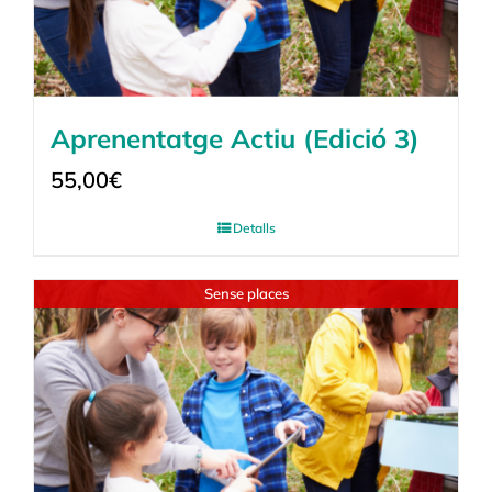
Aprenentatge Actiu (Edició 3)
55,00
€
Detalls
Sense places