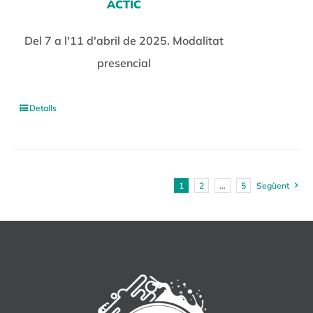
ACTIC
Del 7 a l'11 d'abril de 2025. Modalitat
presencial
Detalls
1
2
…
5
Següent