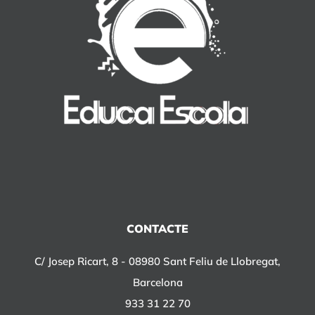
CONTACTE
C/ Josep Ricart, 8 - 08980 Sant Feliu de Llobregat,
Barcelona
933 31 22 70