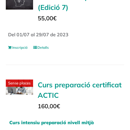
(Edició 7)
55,00
€
Del 01/07 al 29/07 de 2023
Inscripció
Detalls
Curs preparació certificat
Sense places
ACTIC
160,00
€
Curs intensiu preparació nivell mitjà