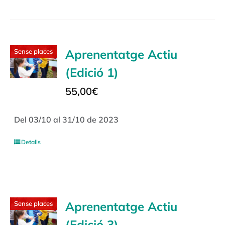
Aprenentatge Actiu
Sense places
(Edició 1)
55,00
€
Del 03/10 al 31/10 de 2023
Detalls
Aprenentatge Actiu
Sense places
(Edició 3)