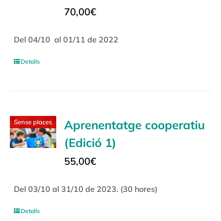
70,00
€
Del 04/10 al 01/11 de 2022
Detalls
Aprenentatge cooperatiu
Sense places
(Edició 1)
55,00
€
Del 03/10 al 31/10 de 2023. (30 hores)
Detalls