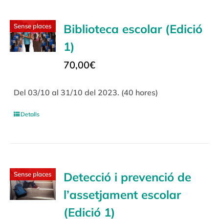
Biblioteca escolar (Edició
Sense places
1)
70,00
€
Del 03/10 al 31/10 del 2023. (40 hores)
Detalls
Detecció i prevenció de
Sense places
l’assetjament escolar
(Edició 1)