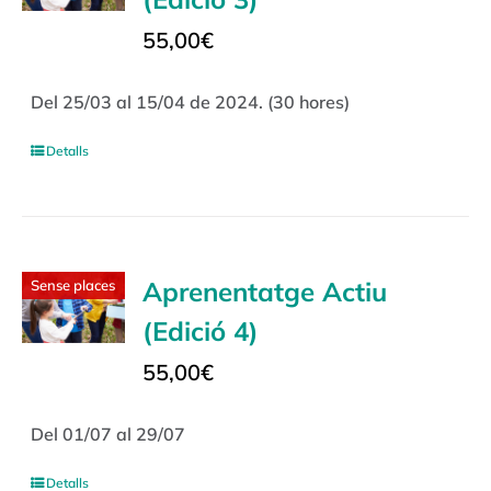
55,00
€
Del 25/03 al 15/04 de 2024. (30 hores)
Detalls
Aprenentatge Actiu
Sense places
(Edició 4)
55,00
€
Del 01/07 al 29/07
Detalls