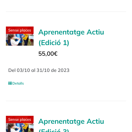
Aprenentatge Actiu
Sense places
(Edició 1)
55,00
€
Del 03/10 al 31/10 de 2023
Detalls
Aprenentatge Actiu
Sense places
(Edició 3)