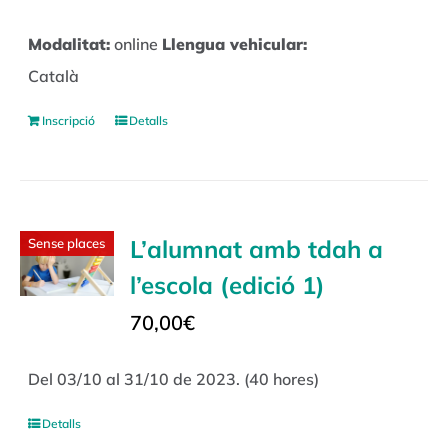
Modalitat:
online
Llengua vehicular:
Català
Inscripció
Detalls
L’alumnat amb tdah a
Sense places
l’escola (edició 1)
70,00
€
Del 03/10 al 31/10 de 2023. (40 hores)
Detalls