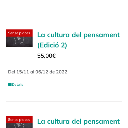
La cultura del pensament
Sense places
(Edició 2)
55,00
€
Del 15/11 al 06/12 de 2022
Detalls
La cultura del pensament
Sense places