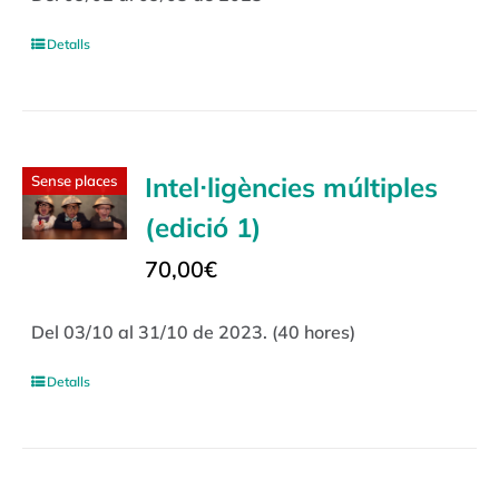
Detalls
Intel·ligències múltiples
Sense places
(edició 1)
70,00
€
Del 03/10 al 31/10 de 2023. (40 hores)
Detalls