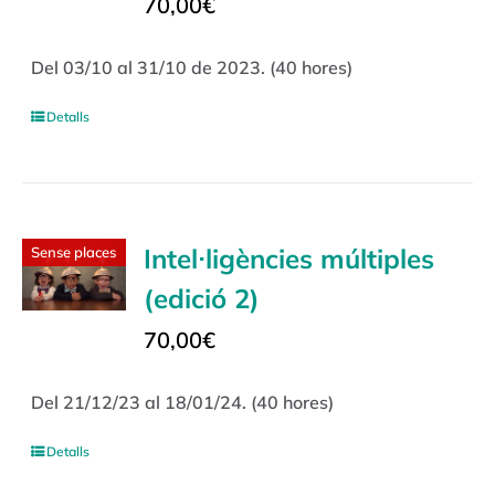
70,00
€
Del 03/10 al 31/10 de 2023. (40 hores)
Detalls
Intel·ligències múltiples
Sense places
(edició 2)
70,00
€
Del 21/12/23 al 18/01/24. (40 hores)
Detalls