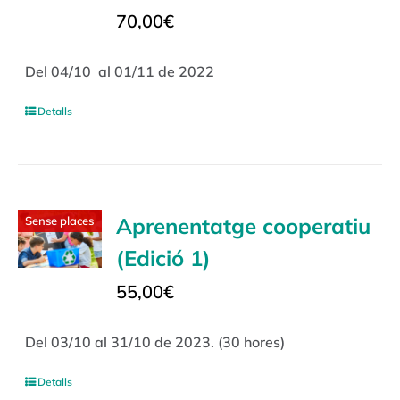
70,00
€
Del 04/10 al 01/11 de 2022
Detalls
Aprenentatge cooperatiu
Sense places
(Edició 1)
55,00
€
Del 03/10 al 31/10 de 2023. (30 hores)
Detalls