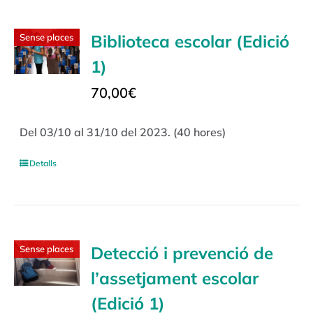
Biblioteca escolar (Edició
Sense places
1)
70,00
€
Del 03/10 al 31/10 del 2023. (40 hores)
Detalls
Detecció i prevenció de
Sense places
l’assetjament escolar
(Edició 1)