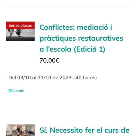
Conflictes: mediació i
Sense places
pràctiques restauratives
a l’escola (Edició 1)
70,00
€
Del 03/10 al 31/10 de 2023. (40 hores)
Detalls
Sí. Necessito fer el curs de