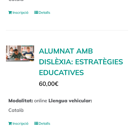
Inscripció
Detalls
ALUMNAT AMB
DISLÈXIA: ESTRATÈGIES
EDUCATIVES
60,00
€
Modalitat:
online
Llengua vehicular:
Català
Inscripció
Detalls