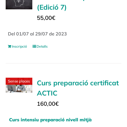
(Edició 7)
55,00
€
Del 01/07 al 29/07 de 2023
Inscripció
Detalls
Curs preparació certificat
Sense places
ACTIC
160,00
€
Curs intensiu preparació nivell mitjà