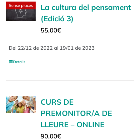
La cultura del pensament
Sense places
(Edició 3)
55,00
€
Del 22/12 de 2022 al 19/01 de 2023
Detalls
CURS DE
PREMONITOR/A DE
LLEURE – ONLINE
90,00
€