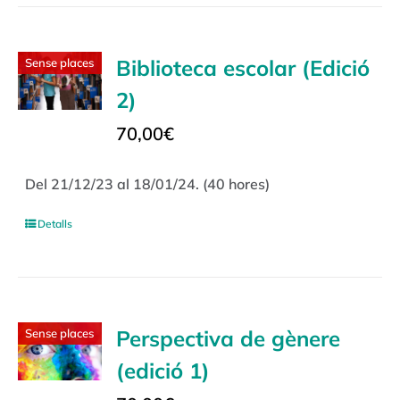
Biblioteca escolar (Edició
Sense places
2)
70,00
€
Del 21/12/23 al 18/01/24. (40 hores)
Detalls
Perspectiva de gènere
Sense places
(edició 1)