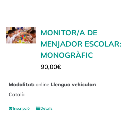
MONITOR/A DE
MENJADOR ESCOLAR:
MONOGRÀFIC
90,00
€
Modalitat:
online
Llengua vehicular:
Català
Inscripció
Detalls