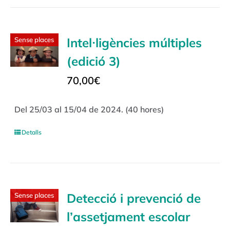
Intel·ligències múltiples
Sense places
(edició 3)
70,00
€
Del 25/03 al 15/04 de 2024. (40 hores)
Detalls
Detecció i prevenció de
Sense places
l’assetjament escolar