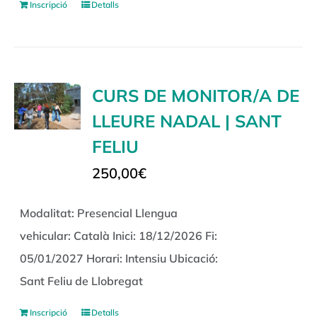
Inscripció
Detalls
CURS DE MONITOR/A DE
LLEURE NADAL | SANT
FELIU
250,00
€
Modalitat: Presencial Llengua
vehicular: Català Inici: 18/12/2026 Fi:
05/01/2027 Horari: Intensiu Ubicació:
Sant Feliu de Llobregat
Inscripció
Detalls