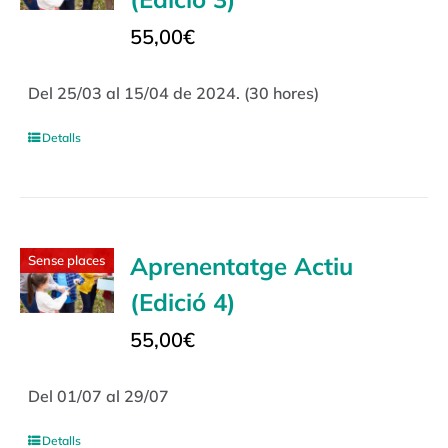
55,00
€
Del 25/03 al 15/04 de 2024. (30 hores)
Detalls
Aprenentatge Actiu
Sense places
(Edició 4)
55,00
€
Del 01/07 al 29/07
Detalls