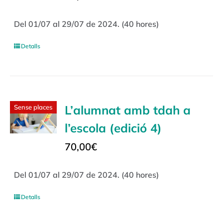
Del 01/07 al 29/07 de 2024. (40 hores)
Detalls
L’alumnat amb tdah a
Sense places
l’escola (edició 4)
70,00
€
Del 01/07 al 29/07 de 2024. (40 hores)
Detalls