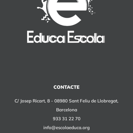
CONTACTE
C/ Josep Ricart, 8 - 08980 Sant Feliu de Llobregat,
Barcelona
933 31 22 70
info@escolaeduca.org