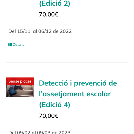
(Edició 2)
70,00
€
Del 15/11 al 06/12 de 2022
Detalls
Detecció i prevenció de
Sense places
l’assetjament escolar
(Edició 4)
70,00
€
Del 09/02 al 09/03 de 2023