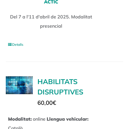
ACTIC
Del 7 a l'11 d'abril de 2025. Modalitat
presencial
Detalls
HABILITATS
DISRUPTIVES
60,00
€
Modalitat:
online
Llengua vehicular:
Català