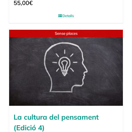
55,00
€
Detalls
Sense places
La cultura del pensament
(Edició 4)