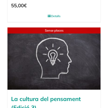
55,00
€
Detalls
Sense places
La cultura del pensament
(Edició 3)