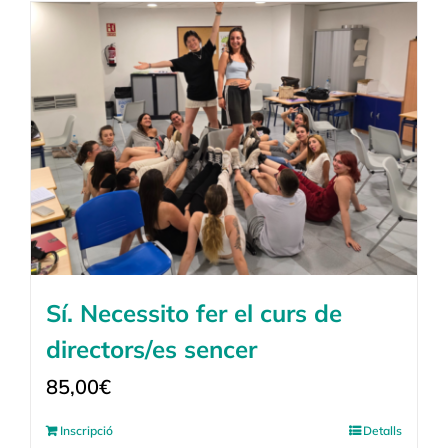
Sí. Necessito fer el curs de
directors/es sencer
85,00
€
Inscripció
Detalls