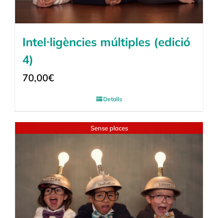
Intel·ligències múltiples (edició
4)
70,00
€
Detalls
Sense places