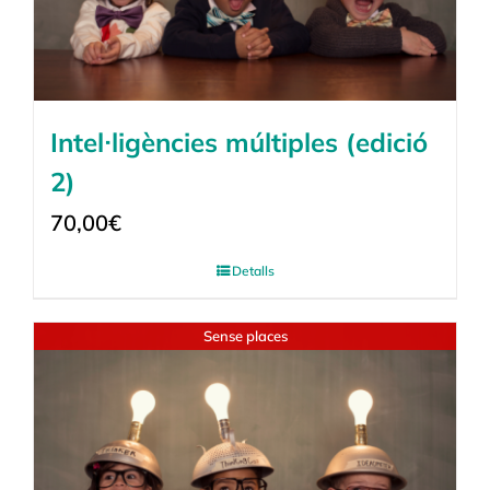
Intel·ligències múltiples (edició
2)
70,00
€
Detalls
Sense places