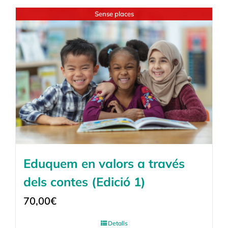
Sense places
Eduquem en valors a través
dels contes (Edició 1)
70,00
€
Detalls