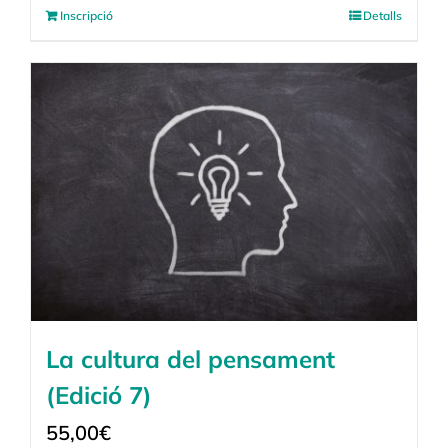
Inscripció
Detalls
La cultura del pensament
(Edició 7)
55,00
€