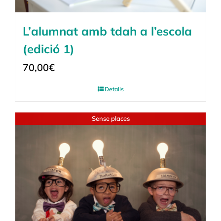
L’alumnat amb tdah a l’escola
(edició 1)
70,00
€
Detalls
Sense places