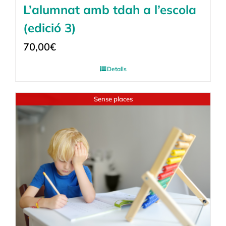
L’alumnat amb tdah a l’escola
(edició 3)
70,00
€
Detalls
Sense places