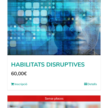
HABILITATS DISRUPTIVES
60,00
€
Inscripció
Detalls
Sense places