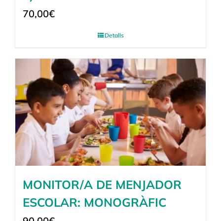
70,00
€
Detalls
MONITOR/A DE MENJADOR
ESCOLAR: MONOGRÀFIC
90,00
€