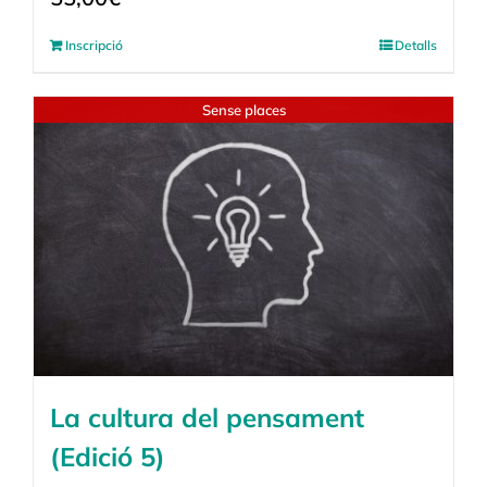
Inscripció
Detalls
Sense places
La cultura del pensament
(Edició 5)