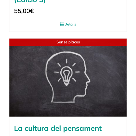
55,00
€
Detalls
Sense places
La cultura del pensament