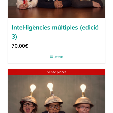
Intel·ligències múltiples (edició
3)
70,00
€
Detalls
Sense places