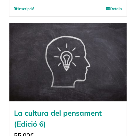
Inscripció
Detalls
La cultura del pensament
(Edició 6)
55,00
€