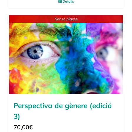
Detalls
Sense places
Perspectiva de gènere (edició
3)
70,00
€