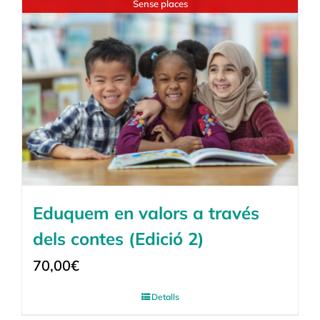
Sense places
Eduquem en valors a través
dels contes (Edició 2)
70,00
€
Detalls