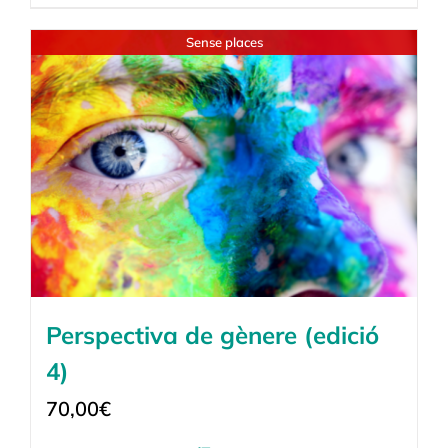
Sense places
Perspectiva de gènere (edició
4)
70,00
€