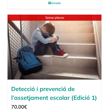
Detalls
Sense places
Detecció i prevenció de
l’assetjament escolar (Edició 1)
70,00
€