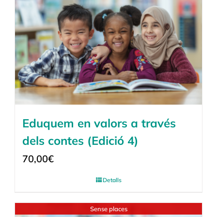
Eduquem en valors a través
dels contes (Edició 4)
70,00
€
Detalls
Sense places