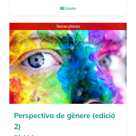
Detalls
Sense places
Perspectiva de gènere (edició
2)