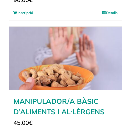
Inscripció
Detalls
MANIPULADOR/A BÀSIC
D’ALIMENTS I AL·LÈRGENS
45,00
€