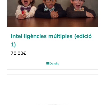
Intel·ligències múltiples (edició
1)
70,00
€
Detalls