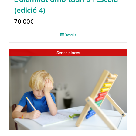
(edició 4)
70,00
€
Detalls
Sense places