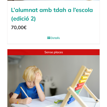
L’alumnat amb tdah a l’escola
(edició 2)
70,00
€
Detalls
Sense places