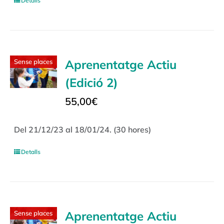
Detalls
Aprenentatge Actiu
Sense places
(Edició 2)
55,00
€
Del 21/12/23 al 18/01/24. (30 hores)
Detalls
Aprenentatge Actiu
Sense places