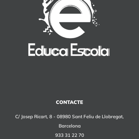
CONTACTE
C/ Josep Ricart, 8 - 08980 Sant Feliu de Llobregat,
Barcelona
933 31 22 70