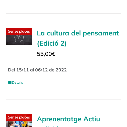
La cultura del pensament
Sense places
(Edició 2)
55,00
€
Del 15/11 al 06/12 de 2022
Detalls
Aprenentatge Actiu
Sense places