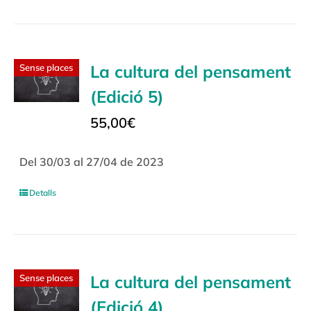
La cultura del pensament
Sense places
(Edició 5)
55,00
€
Del 30/03 al 27/04 de 2023
Detalls
La cultura del pensament
Sense places
(Edició 4)