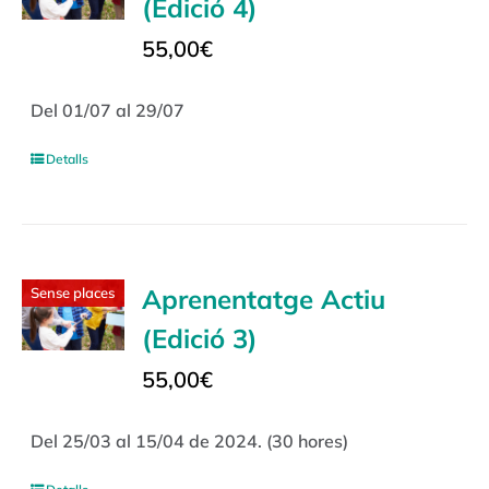
(Edició 4)
55,00
€
Del 01/07 al 29/07
Detalls
Aprenentatge Actiu
Sense places
(Edició 3)
55,00
€
Del 25/03 al 15/04 de 2024. (30 hores)