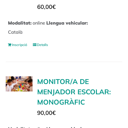
60,00
€
Modalitat:
online
Llengua vehicular:
Català
Inscripció
Detalls
MONITOR/A DE
MENJADOR ESCOLAR:
MONOGRÀFIC
90,00
€