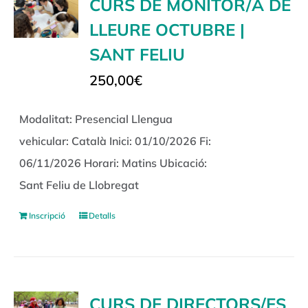
CURS DE MONITOR/A DE
LLEURE OCTUBRE |
SANT FELIU
250,00
€
Modalitat: Presencial Llengua
vehicular: Català Inici: 01/10/2026 Fi:
06/11/2026 Horari: Matins Ubicació:
Sant Feliu de Llobregat
Inscripció
Detalls
CURS DE DIRECTORS/ES