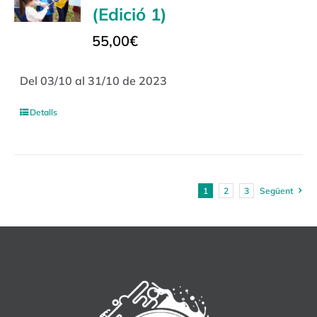
(Edició 1)
55,00
€
Del 03/10 al 31/10 de 2023
Detalls
1
2
3
Següent