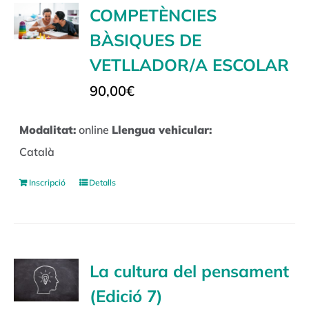
COMPETÈNCIES
BÀSIQUES DE
VETLLADOR/A ESCOLAR
90,00
€
Modalitat:
online
Llengua vehicular:
Català
Inscripció
Detalls
La cultura del pensament
(Edició 7)