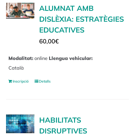
ALUMNAT AMB
DISLÈXIA: ESTRATÈGIES
EDUCATIVES
60,00
€
Modalitat:
online
Llengua vehicular:
Català
Inscripció
Detalls
HABILITATS
DISRUPTIVES