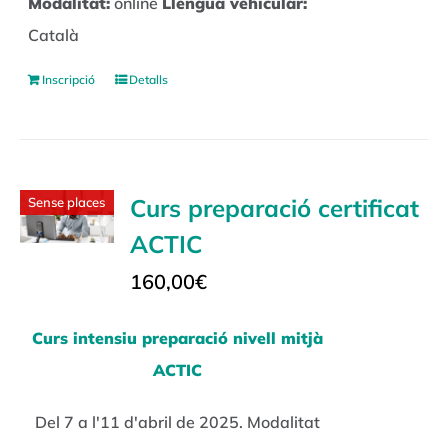
Modalitat:
online
Llengua vehicular:
Català
Inscripció
Detalls
Curs preparació certificat
Sense places
ACTIC
160,00
€
Curs intensiu preparació nivell mitjà
ACTIC
Del 7 a l'11 d'abril de 2025. Modalitat