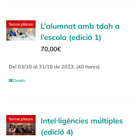
L’alumnat amb tdah a
Sense places
l’escola (edició 1)
70,00
€
Del 03/10 al 31/10 de 2023. (40 hores)
Detalls
Intel·ligències múltiples
Sense places
(edició 4)