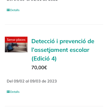
Detalls
Detecció i prevenció de
Sense places
l’assetjament escolar
(Edició 4)
70,00
€
Del 09/02 al 09/03 de 2023
Detalls