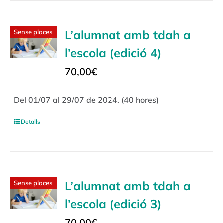
L’alumnat amb tdah a
Sense places
l’escola (edició 4)
70,00
€
Del 01/07 al 29/07 de 2024. (40 hores)
Detalls
L’alumnat amb tdah a
Sense places
l’escola (edició 3)
70,00
€