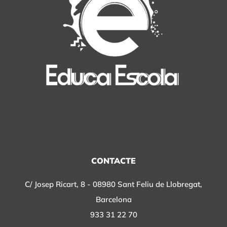
CONTACTE
C/ Josep Ricart, 8 - 08980 Sant Feliu de Llobregat,
Barcelona
933 31 22 70