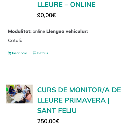
LLEURE – ONLINE
90,00
€
Modalitat:
online
Llengua vehicular:
Català
Inscripció
Detalls
CURS DE MONITOR/A DE
LLEURE PRIMAVERA |
SANT FELIU
250,00
€