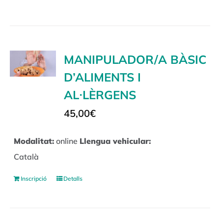
MANIPULADOR/A BÀSIC
D’ALIMENTS I
AL·LÈRGENS
45,00
€
Modalitat:
online
Llengua vehicular:
Català
Inscripció
Detalls