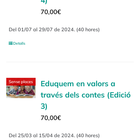
70,00
€
Del 01/07 al 29/07 de 2024. (40 hores)
Detalls
Eduquem en valors a
Sense places
través dels contes (Edició
3)
70,00
€
Del 25/03 al 15/04 de 2024. (40 hores)