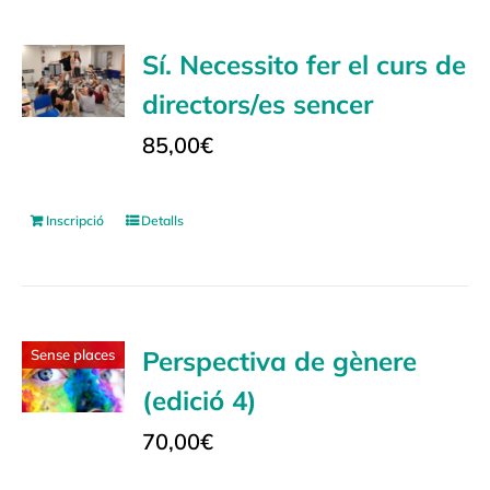
Sí. Necessito fer el curs de
directors/es sencer
85,00
€
Inscripció
Detalls
Perspectiva de gènere
Sense places
(edició 4)
70,00
€