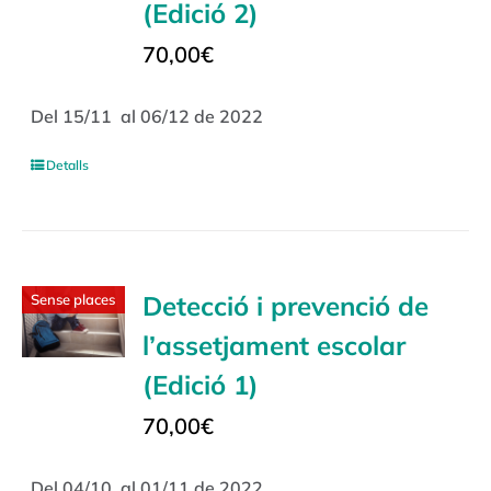
(Edició 2)
70,00
€
Del 15/11 al 06/12 de 2022
Detalls
Detecció i prevenció de
Sense places
l’assetjament escolar
(Edició 1)
70,00
€
Del 04/10 al 01/11 de 2022