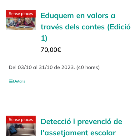
Eduquem en valors a
Sense places
través dels contes (Edició
1)
70,00
€
Del 03/10 al 31/10 de 2023. (40 hores)
Detalls
Detecció i prevenció de
Sense places
l’assetjament escolar