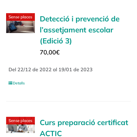
Detecció i prevenció de
Sense places
l’assetjament escolar
(Edició 3)
70,00
€
Del 22/12 de 2022 al 19/01 de 2023
Detalls
Curs preparació certificat
Sense places
ACTIC