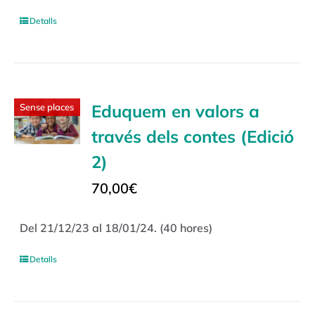
Detalls
Eduquem en valors a
Sense places
través dels contes (Edició
2)
70,00
€
Del 21/12/23 al 18/01/24. (40 hores)
Detalls