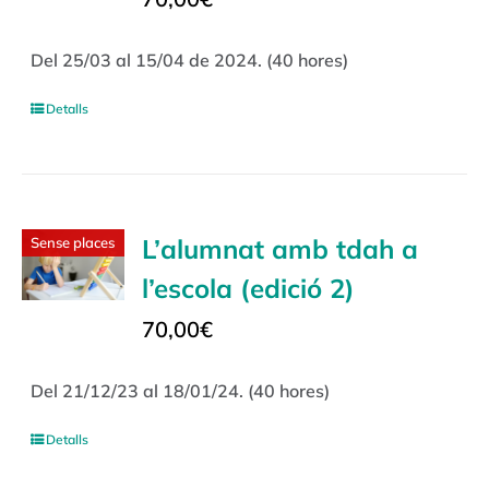
Del 25/03 al 15/04 de 2024. (40 hores)
Detalls
L’alumnat amb tdah a
Sense places
l’escola (edició 2)
70,00
€
Del 21/12/23 al 18/01/24. (40 hores)
Detalls