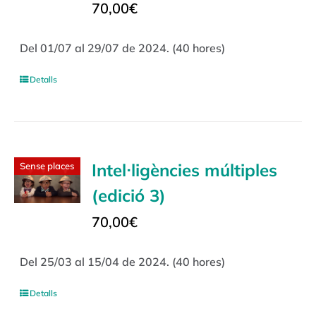
70,00
€
Del 01/07 al 29/07 de 2024. (40 hores)
Detalls
Intel·ligències múltiples
Sense places
(edició 3)
70,00
€
Del 25/03 al 15/04 de 2024. (40 hores)
Detalls