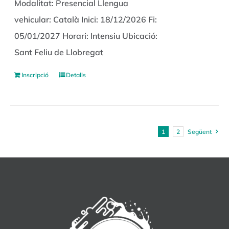
Modalitat: Presencial Llengua
vehicular: Català Inici: 18/12/2026 Fi:
05/01/2027 Horari: Intensiu Ubicació:
Sant Feliu de Llobregat
Inscripció
Detalls
1
2
Següent