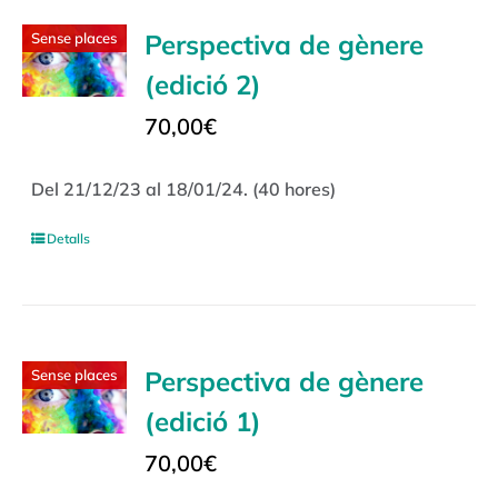
Perspectiva de gènere
Sense places
(edició 2)
70,00
€
Del 21/12/23 al 18/01/24. (40 hores)
Detalls
Perspectiva de gènere
Sense places
(edició 1)
70,00
€