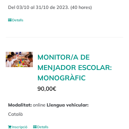
Del 03/10 al 31/10 de 2023. (40 hores)
Detalls
MONITOR/A DE
MENJADOR ESCOLAR:
MONOGRÀFIC
90,00
€
Modalitat:
online
Llengua vehicular:
Català
Inscripció
Detalls