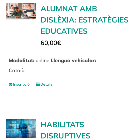
ALUMNAT AMB
DISLÈXIA: ESTRATÈGIES
EDUCATIVES
60,00
€
Modalitat:
online
Llengua vehicular:
Català
Inscripció
Detalls
HABILITATS
DISRUPTIVES