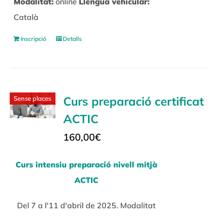
Modalitat:
online
Llengua vehicular:
Català
Inscripció
Detalls
Curs preparació certificat
Sense places
ACTIC
160,00
€
Curs intensiu preparació nivell mitjà
ACTIC
Del 7 a l'11 d'abril de 2025. Modalitat