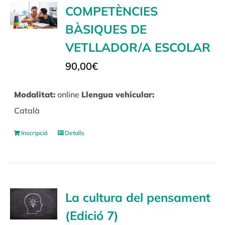
COMPETÈNCIES
BÀSIQUES DE
VETLLADOR/A ESCOLAR
90,00
€
Modalitat:
online
Llengua vehicular:
Català
Inscripció
Detalls
La cultura del pensament
(Edició 7)