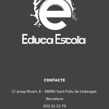
CONTACTE
C/ Josep Ricart, 8 - 08980 Sant Feliu de Llobregat,
Barcelona
933 31 22 70