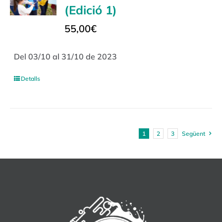
(Edició 1)
55,00
€
Del 03/10 al 31/10 de 2023
Detalls
1
2
3
Següent