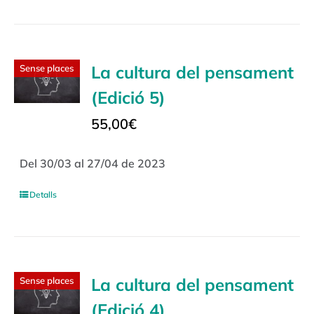
La cultura del pensament
Sense places
(Edició 5)
55,00
€
Del 30/03 al 27/04 de 2023
Detalls
La cultura del pensament
Sense places
(Edició 4)