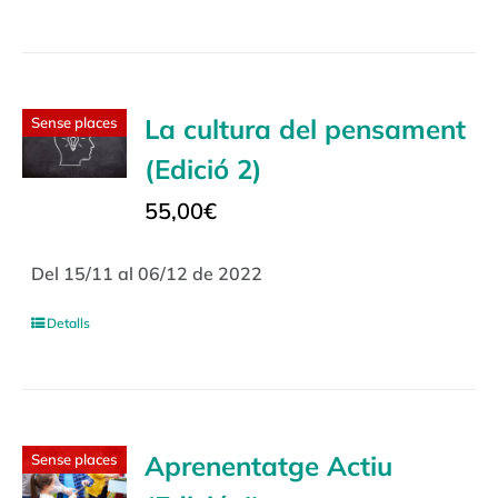
La cultura del pensament
Sense places
(Edició 2)
55,00
€
Del 15/11 al 06/12 de 2022
Detalls
Aprenentatge Actiu
Sense places