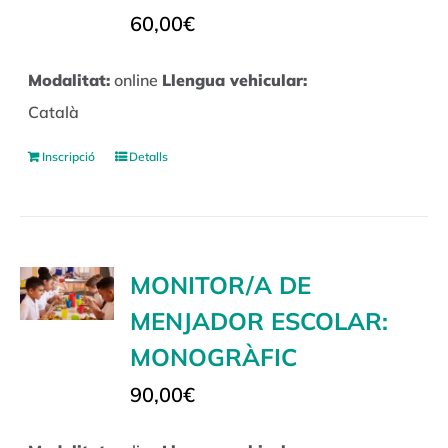
60,00
€
Modalitat:
online
Llengua vehicular:
Català
Inscripció
Detalls
MONITOR/A DE
MENJADOR ESCOLAR:
MONOGRÀFIC
90,00
€