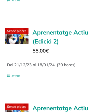
Detalls
Aprenentatge Actiu
Sense places
(Edició 2)
55,00
€
Del 21/12/23 al 18/01/24. (30 hores)
Detalls
Aprenentatge Actiu
Sense places