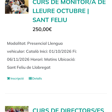
CURS DE MONITOR/A DE
LLEURE OCTUBRE |
SANT FELIU
250,00
€
Modalitat: Presencial Llengua
vehicular: Català Inici: 01/10/2026 Fi:
06/11/2026 Horari: Matins Ubicació:
Sant Feliu de Llobregat
Inscripció
Detalls
CURS DE DIRECTORS/ES