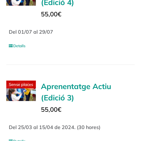
(Edició 4)
55,00
€
Del 01/07 al 29/07
Detalls
Aprenentatge Actiu
Sense places
(Edició 3)
55,00
€
Del 25/03 al 15/04 de 2024. (30 hores)