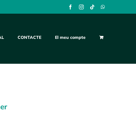
Facebook
Instagram
Tiktok
WhatsApp
AL
CONTACTE
El meu compte
cer