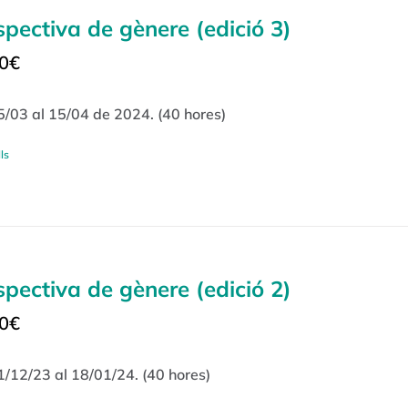
spectiva de gènere (edició 3)
0
€
5/03 al 15/04 de 2024. (40 hores)
ls
spectiva de gènere (edició 2)
0
€
1/12/23 al 18/01/24. (40 hores)