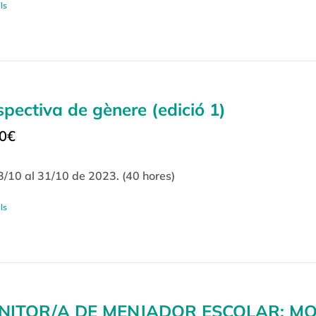
ls
spectiva de gènere (edició 1)
0
€
3/10 al 31/10 de 2023. (40 hores)
ls
NITOR/A DE MENJADOR ESCOLAR: M