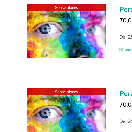
Per
Sense places
70,0
Del 2
Detal
Per
Sense places
70,0
Del 2