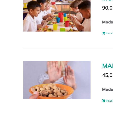
90,0
Modal
Inscr
MAN
45,0
Modal
Inscr