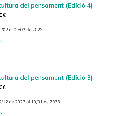
cultura del pensament (Edició 4)
0
€
9/02 al 09/03 de 2023
ls
cultura del pensament (Edició 3)
0
€
2/12 de 2022 al 19/01 de 2023
ls