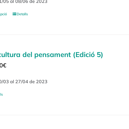
1/05 al 08/06 de 2023
ipció
Detalls
cultura del pensament (Edició 5)
0
€
0/03 al 27/04 de 2023
ls