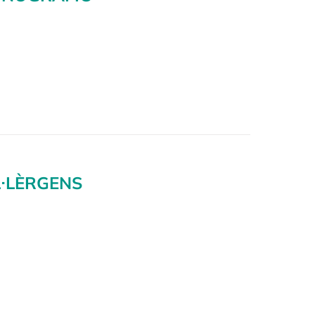
L·LÈRGENS