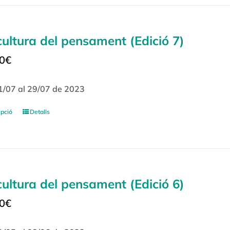
cultura del pensament (Edició 7)
0
€
1/07 al 29/07 de 2023
ipció
Detalls
cultura del pensament (Edició 6)
0
€