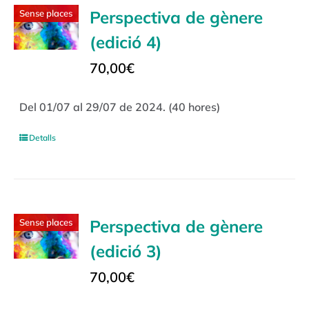
Perspectiva de gènere
Sense places
(edició 4)
70,00
€
Del 01/07 al 29/07 de 2024. (40 hores)
Detalls
Perspectiva de gènere
Sense places
(edició 3)
70,00
€