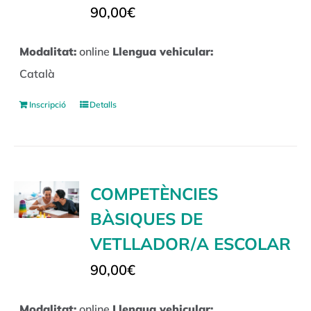
90,00
€
Modalitat:
online
Llengua vehicular:
Català
Inscripció
Detalls
COMPETÈNCIES
BÀSIQUES DE
VETLLADOR/A ESCOLAR
90,00
€
Modalitat:
online
Llengua vehicular: