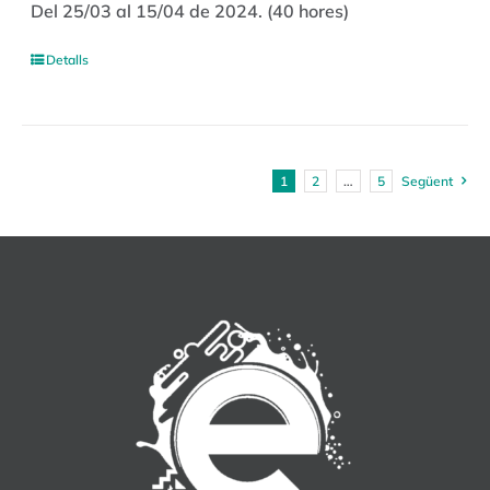
Del 25/03 al 15/04 de 2024. (40 hores)
Detalls
1
2
…
5
Següent