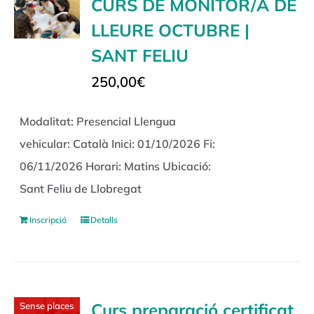
CURS DE MONITOR/A DE
LLEURE OCTUBRE |
SANT FELIU
250,00
€
Modalitat: Presencial Llengua
vehicular: Català Inici: 01/10/2026 Fi:
06/11/2026 Horari: Matins Ubicació:
Sant Feliu de Llobregat
Inscripció
Detalls
Curs preparació certificat
Sense places