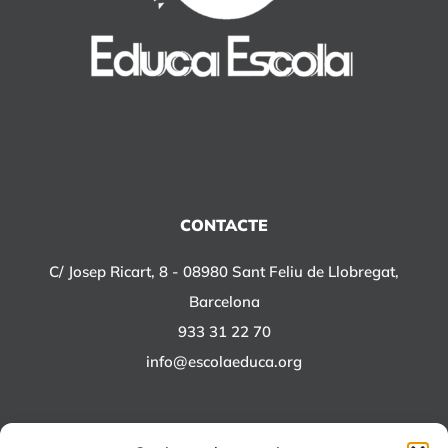
CONTACTE
C/ Josep Ricart, 8 - 08980 Sant Feliu de Llobregat,
Barcelona
933 31 22 70
info@escolaeduca.org