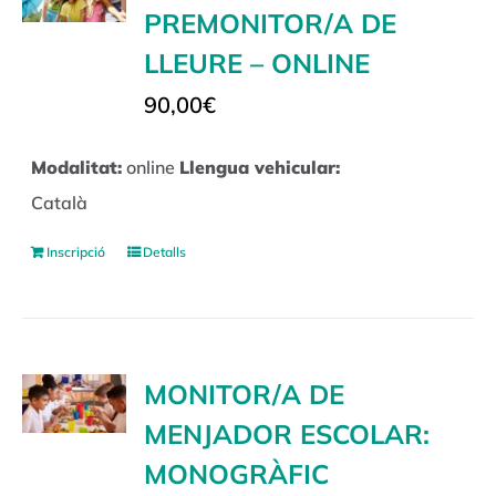
PREMONITOR/A DE
LLEURE – ONLINE
90,00
€
Modalitat:
online
Llengua vehicular:
Català
Inscripció
Detalls
MONITOR/A DE
MENJADOR ESCOLAR:
MONOGRÀFIC