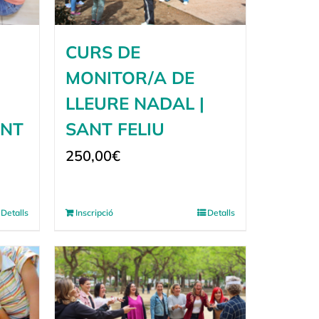
CURS DE
MONITOR/A DE
LLEURE NADAL |
ANT
SANT FELIU
250,00
€
Detalls
Inscripció
Detalls