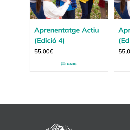
Aprenentatge Actiu
Apr
(Edició 4)
(Ed
55,00
€
55,
Detalls