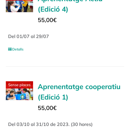
(Edició 4)
55,00
€
Del 01/07 al 29/07
Detalls
Aprenentatge cooperatiu
Sense places
(Edició 1)
55,00
€
Del 03/10 al 31/10 de 2023. (30 hores)