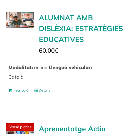
ALUMNAT AMB
DISLÈXIA: ESTRATÈGIES
EDUCATIVES
60,00
€
Modalitat:
online
Llengua vehicular:
Català
Inscripció
Detalls
Aprenentatge Actiu
Sense places