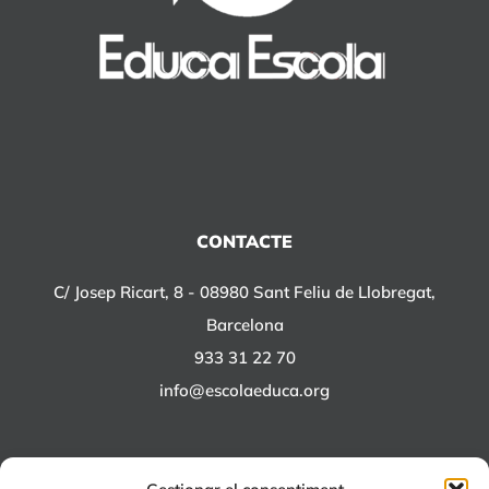
CONTACTE
C/ Josep Ricart, 8 - 08980 Sant Feliu de Llobregat,
Barcelona
933 31 22 70
info@escolaeduca.org