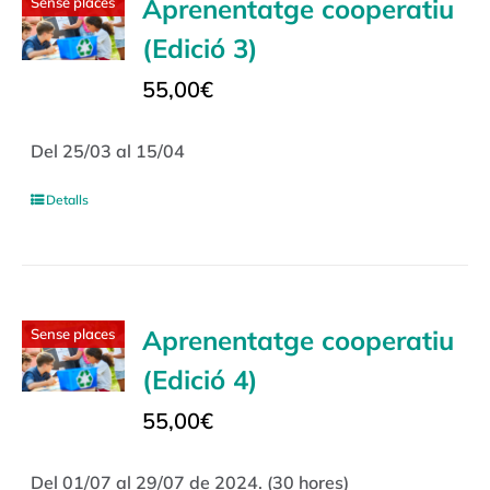
Aprenentatge cooperatiu
Sense places
(Edició 3)
55,00
€
Del 25/03 al 15/04
Detalls
Aprenentatge cooperatiu
Sense places
(Edició 4)
55,00
€
Del 01/07 al 29/07 de 2024. (30 hores)