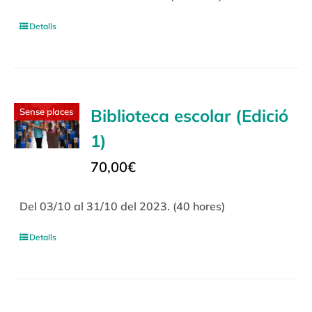
Detalls
Biblioteca escolar (Edició
Sense places
1)
70,00
€
Del 03/10 al 31/10 del 2023. (40 hores)
Detalls