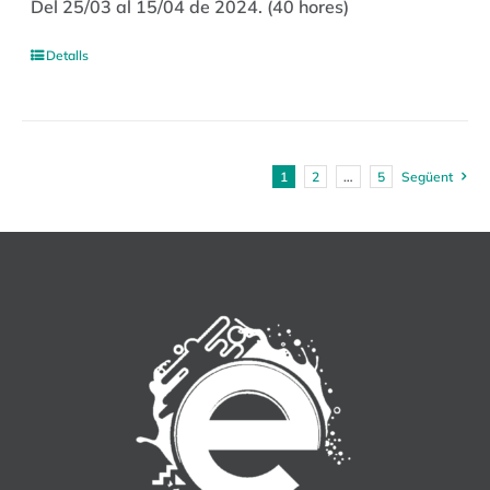
Del 25/03 al 15/04 de 2024. (40 hores)
Detalls
1
2
…
5
Següent