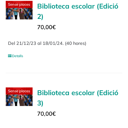
Biblioteca escolar (Edició
Sense places
2)
70,00
€
Del 21/12/23 al 18/01/24. (40 hores)
Detalls
Biblioteca escolar (Edició
Sense places
3)
70,00
€