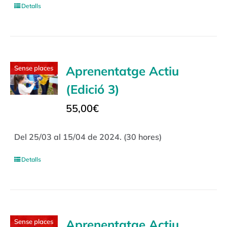
Detalls
Aprenentatge Actiu
Sense places
(Edició 3)
55,00
€
Del 25/03 al 15/04 de 2024. (30 hores)
Detalls
Aprenentatge Actiu
Sense places