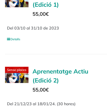
(Edició 1)
55,00
€
Del 03/10 al 31/10 de 2023
Detalls
Aprenentatge Actiu
Sense places
(Edició 2)
55,00
€
Del 21/12/23 al 18/01/24. (30 hores)