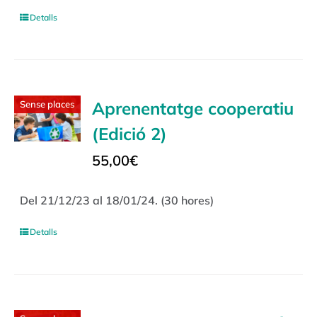
Detalls
Aprenentatge cooperatiu
Sense places
(Edició 2)
55,00
€
Del 21/12/23 al 18/01/24. (30 hores)
Detalls