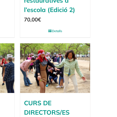
restauratives a
l’escola (Edició 2)
70,00
€
Detalls
CURS DE
DIRECTORS/ES