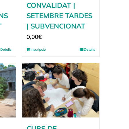
CONVALIDAT |
NS
SETEMBRE TARDES
T
| SUBVENCIONAT
0,00
€
Detalls
Inscripció
Detalls
CURS DE