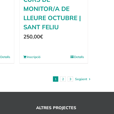
MONITOR/A DE
LLEURE OCTUBRE |
SANT FELIU
250,00
€
Detalls
Inscripció
Detalls
1
2
3
Següent
ALTRES PROJECTES