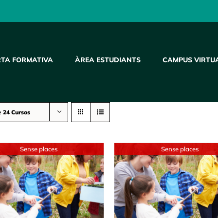
RTA FORMATIVA
ÀREA ESTUDIANTS
CAMPUS VIRTU
e
24 Cursos
Sense places
Sense places