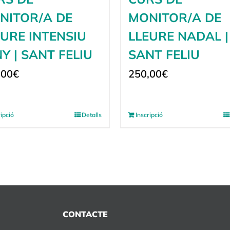
NITOR/A DE
MONITOR/A DE
EURE INTENSIU
LLEURE NADAL |
Y | SANT FELIU
SANT FELIU
,00
€
250,00
€
ripció
Detalls
Inscripció
CONTACTE