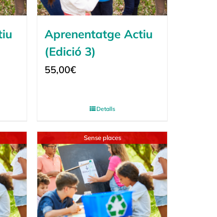
tiu
Aprenentatge Actiu
(Edició 3)
55,00
€
Detalls
Sense places