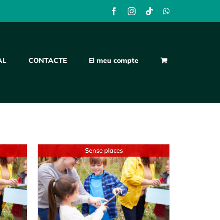
Facebook
Instagram
Tiktok
WhatsApp
AL
CONTACTE
El meu compte
Sense places