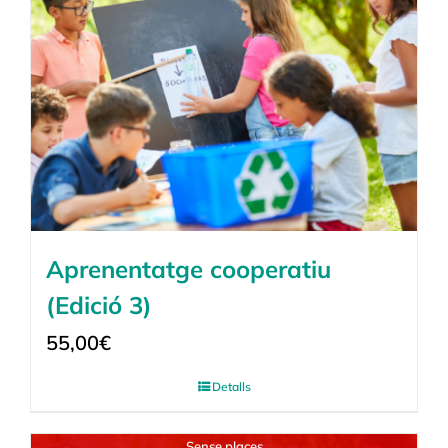
Aprenentatge cooperatiu
(Edició 3)
55,00
€
Detalls
Sense places