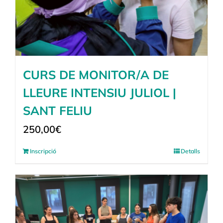
CURS DE MONITOR/A DE
LLEURE INTENSIU JULIOL |
SANT FELIU
250,00
€
Inscripció
Detalls