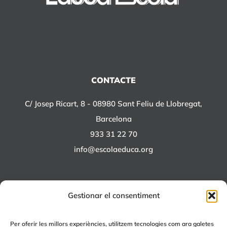
CONTACTE
C/ Josep Ricart, 8 - 08980 Sant Feliu de Llobregat,
Barcelona
933 31 22 70
info@escolaeduca.org
Gestionar el consentiment
ALTRES PROJECTES
Per oferir les millors experiències, utilitzem tecnologies com ara galetes