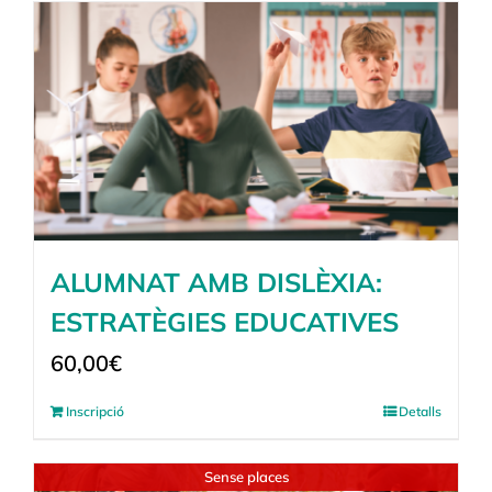
ALUMNAT AMB DISLÈXIA:
ESTRATÈGIES EDUCATIVES
60,00
€
Inscripció
Detalls
Sense places