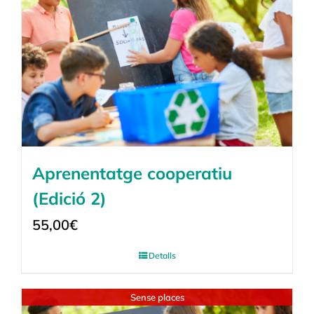
Aprenentatge cooperatiu
(Edició 2)
55,00
€
Detalls
Sense places