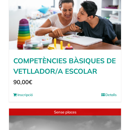
COMPETÈNCIES BÀSIQUES DE
VETLLADOR/A ESCOLAR
90,00
€
Inscripció
Detalls
Sense places