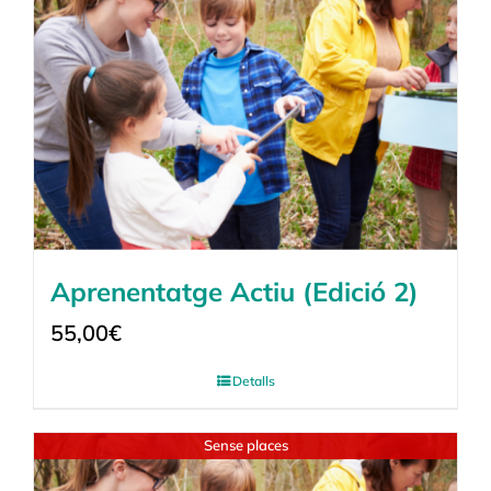
Aprenentatge Actiu (Edició 2)
55,00
€
Detalls
Sense places