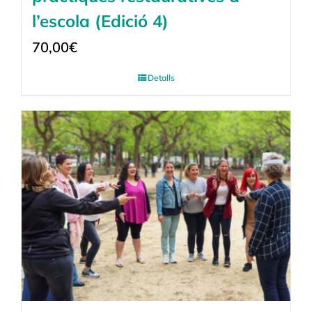
l’escola (Edició 4)
70,00
€
Detalls