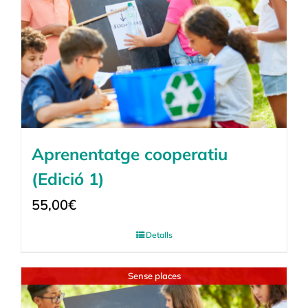
Aprenentatge cooperatiu
(Edició 1)
55,00
€
Detalls
Sense places