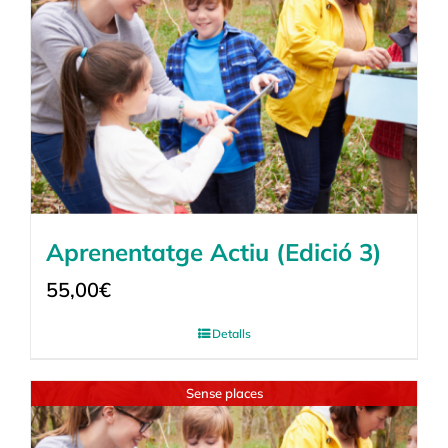
Aprenentatge Actiu (Edició 3)
55,00
€
Detalls
Sense places