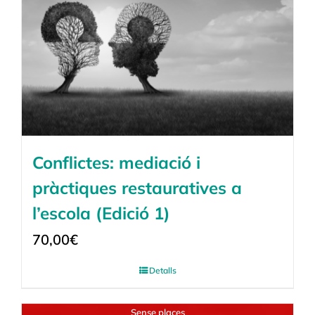
Conflictes: mediació i
pràctiques restauratives a
l’escola (Edició 1)
70,00
€
Detalls
Sense places