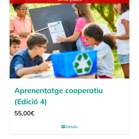
Aprenentatge cooperatiu
(Edició 4)
55,00
€
Detalls