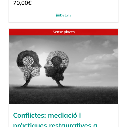
70,00
€
Detalls
Sense places
Conflictes: mediació i
pràctiques restauratives a