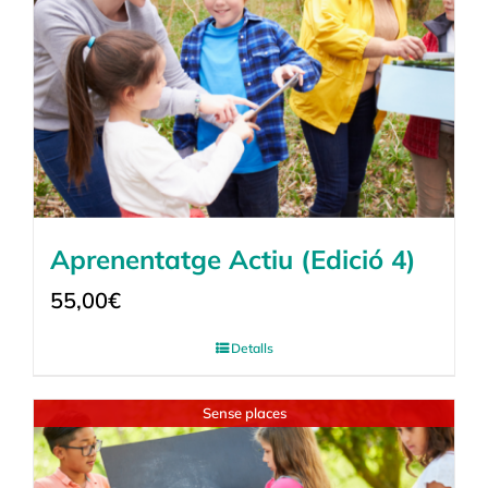
Aprenentatge Actiu (Edició 4)
55,00
€
Detalls
Sense places