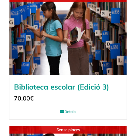
Biblioteca escolar (Edició 3)
70,00
€
Detalls
Sense places