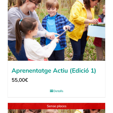
Aprenentatge Actiu (Edició 1)
55,00
€
Detalls
Sense places