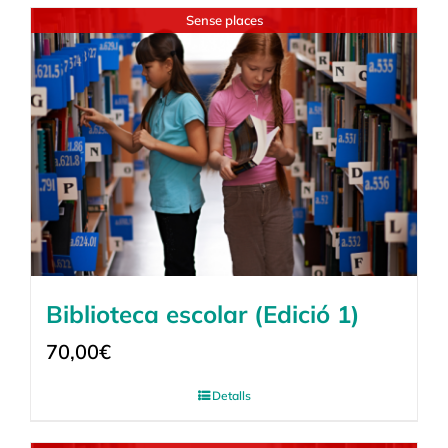
Sense places
Biblioteca escolar (Edició 1)
70,00
€
Detalls