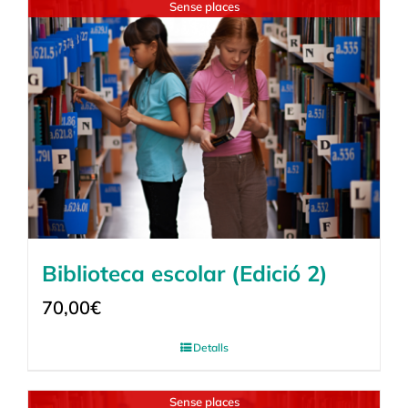
Sense places
Biblioteca escolar (Edició 2)
70,00
€
Detalls
Sense places