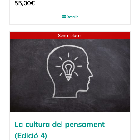
55,00
€
Detalls
Sense places
La cultura del pensament
(Edició 4)