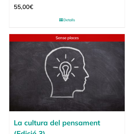
55,00
€
Detalls
Sense places
La cultura del pensament
(Edició 3)