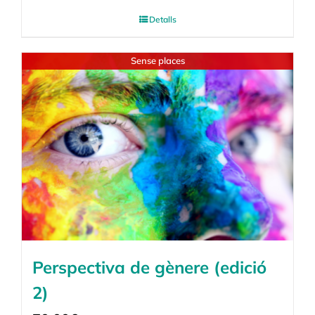
Detalls
Sense places
Perspectiva de gènere (edició
2)