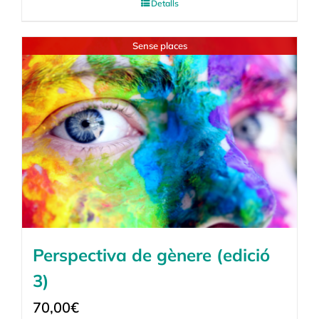
Detalls
Sense places
Perspectiva de gènere (edició
3)
70,00
€