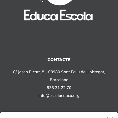
CONTACTE
C/ Josep Ricart, 8 - 08980 Sant Feliu de Llobregat,
Barcelona
933 31 22 70
info@escolaeduca.org