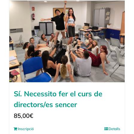
Sí. Necessito fer el curs de
directors/es sencer
85,00
€
Inscripció
Detalls