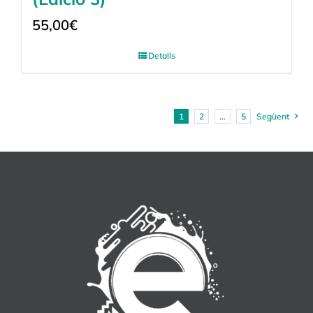
55,00
€
Detalls
1
2
…
5
Següent