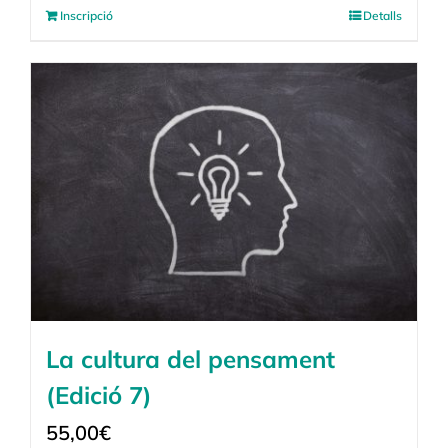
Inscripció
Detalls
La cultura del pensament
(Edició 7)
55,00
€