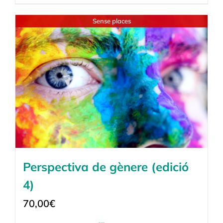
Sense places
Perspectiva de gènere (edició
4)
70,00
€