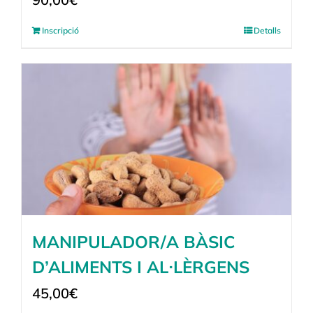
Inscripció
Detalls
MANIPULADOR/A BÀSIC
D’ALIMENTS I AL·LÈRGENS
45,00
€