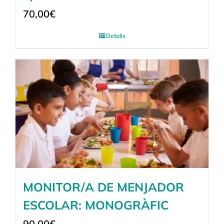
70,00
€
Detalls
MONITOR/A DE MENJADOR
ESCOLAR: MONOGRÀFIC
90,00
€