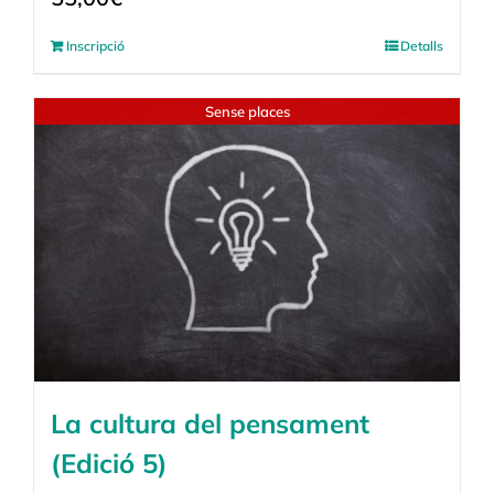
Inscripció
Detalls
Sense places
La cultura del pensament
(Edició 5)