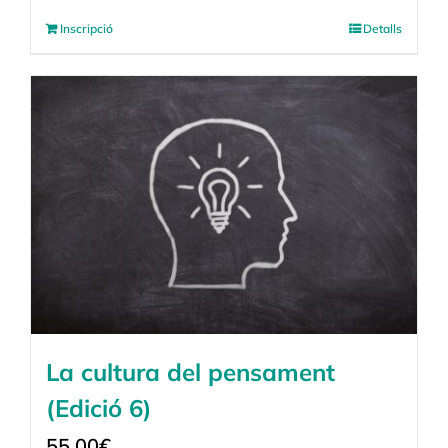
Inscripció
Detalls
La cultura del pensament
(Edició 6)
55,00
€