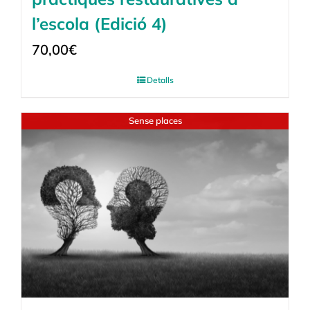
l’escola (Edició 4)
70,00
€
Detalls
Sense places