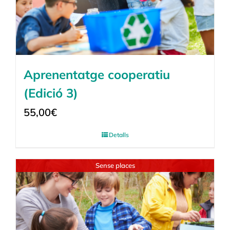
Aprenentatge cooperatiu
(Edició 3)
55,00
€
Detalls
Sense places