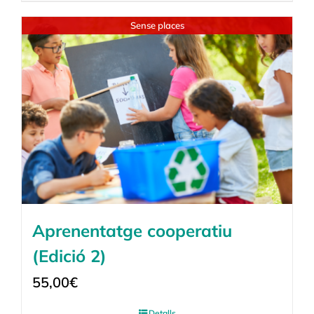
Sense places
Aprenentatge cooperatiu
(Edició 2)
55,00
€
Detalls