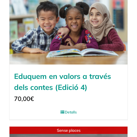
Eduquem en valors a través
dels contes (Edició 4)
70,00
€
Detalls
Sense places