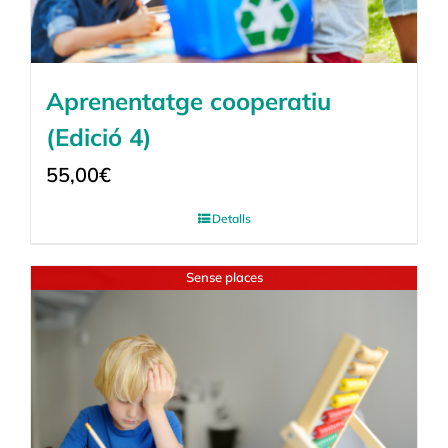
Aprenentatge cooperatiu
(Edició 4)
55,00
€
Detalls
Sense places