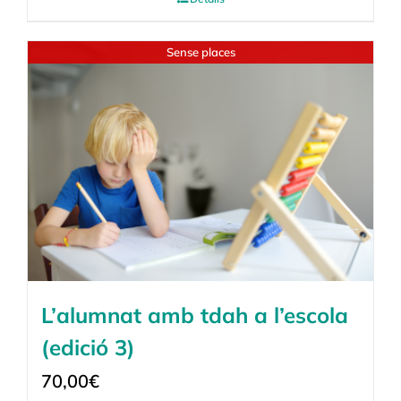
Sense places
L’alumnat amb tdah a l’escola
(edició 3)
70,00
€