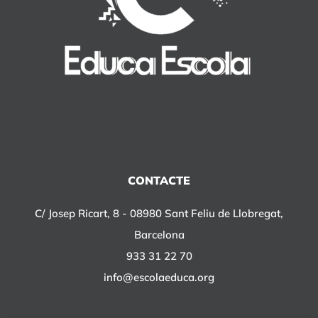
CONTACTE
C/ Josep Ricart, 8 - 08980 Sant Feliu de Llobregat,
Barcelona
933 31 22 70
info@escolaeduca.org