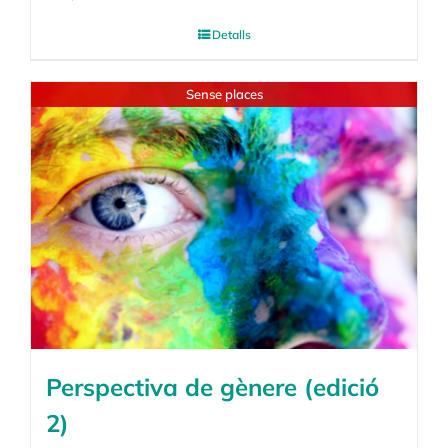
Detalls
Sense places
Perspectiva de gènere (edició
2)