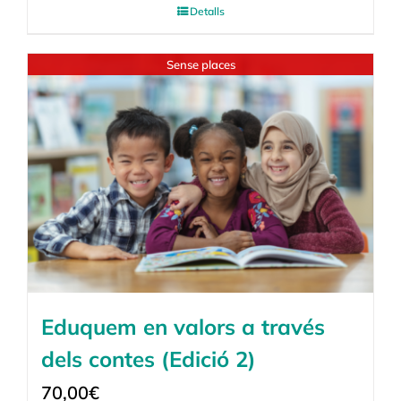
Detalls
Sense places
Eduquem en valors a través
dels contes (Edició 2)
70,00
€