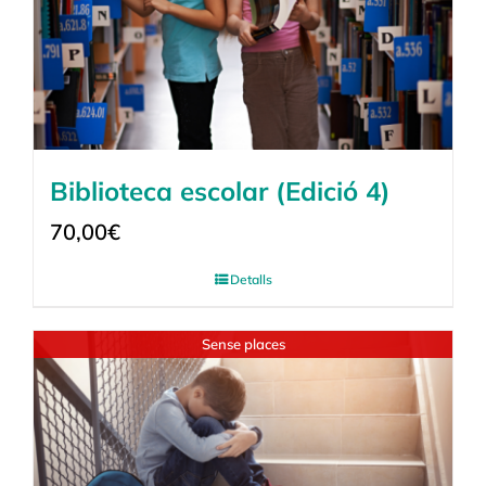
Biblioteca escolar (Edició 4)
70,00
€
Detalls
Sense places