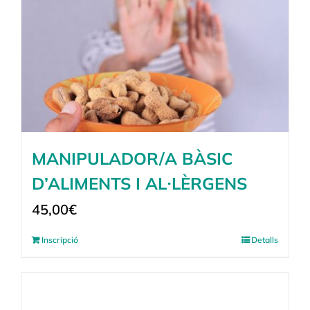
MANIPULADOR/A BÀSIC
D’ALIMENTS I AL·LÈRGENS
45,00
€
Inscripció
Detalls