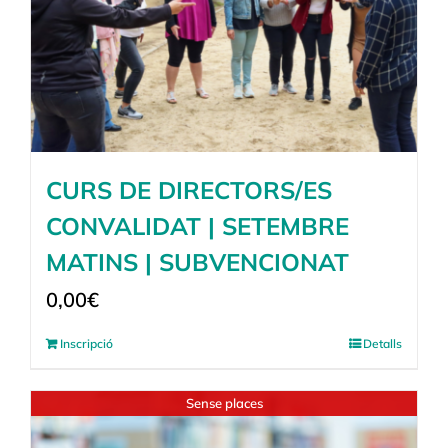
CURS DE DIRECTORS/ES
CONVALIDAT | SETEMBRE
MATINS | SUBVENCIONAT
0,00
€
Inscripció
Detalls
Sense places