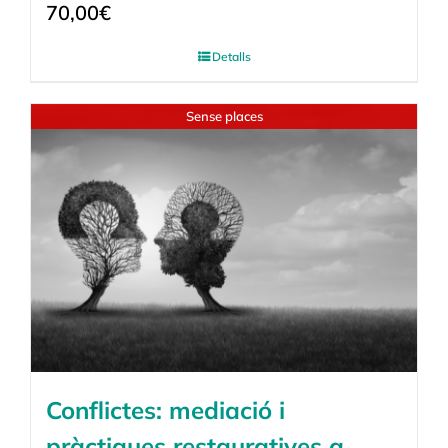
70,00
€
Detalls
Sense places
Conflictes: mediació i
pràctiques restauratives a