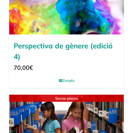
Perspectiva de gènere (edició
4)
70,00
€
Detalls
Sense places