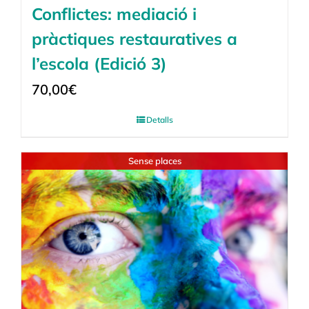
Conflictes: mediació i
pràctiques restauratives a
l’escola (Edició 3)
70,00
€
Detalls
Sense places