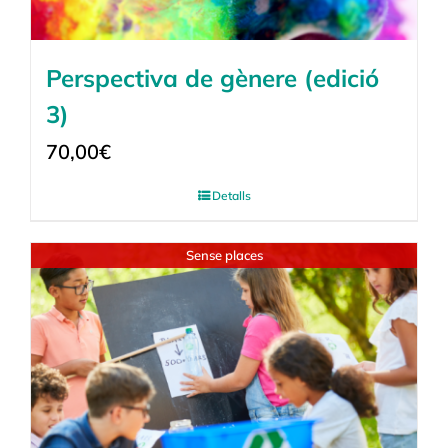
Perspectiva de gènere (edició
3)
70,00
€
Detalls
Sense places