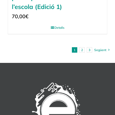
l’escola (Edició 1)
70,00
€
Detalls
1
2
3
Següent