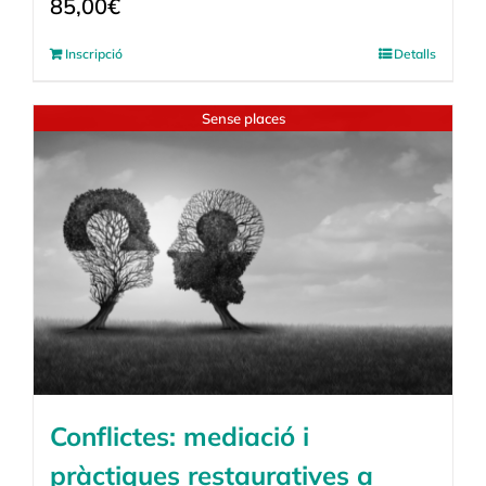
85,00
€
Inscripció
Detalls
Sense places
Conflictes: mediació i
pràctiques restauratives a