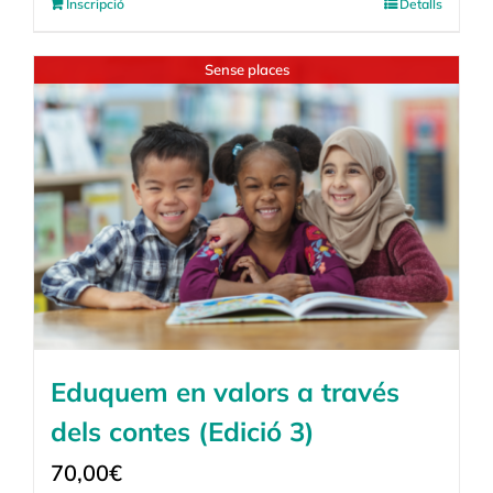
Inscripció
Detalls
Sense places
Eduquem en valors a través
dels contes (Edició 3)
70,00
€