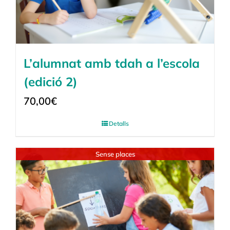
L’alumnat amb tdah a l’escola
(edició 2)
70,00
€
Detalls
Sense places