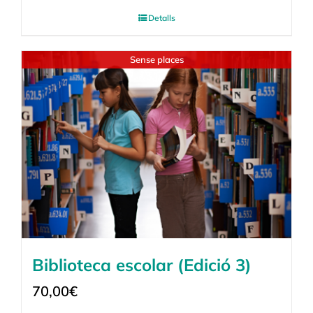
Detalls
Sense places
Biblioteca escolar (Edició 3)
70,00
€