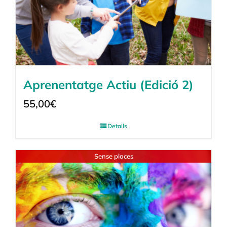
Aprenentatge Actiu (Edició 2)
55,00
€
Detalls
Sense places