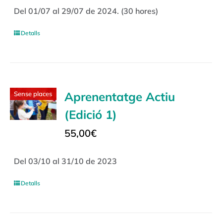
Del 01/07 al 29/07 de 2024. (30 hores)
Detalls
Aprenentatge Actiu
Sense places
(Edició 1)
55,00
€
Del 03/10 al 31/10 de 2023
Detalls