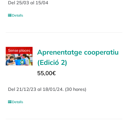
Del 25/03 al 15/04
Detalls
Aprenentatge cooperatiu
Sense places
(Edició 2)
55,00
€
Del 21/12/23 al 18/01/24. (30 hores)
Detalls