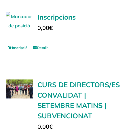
Inscripcions
0,00
€
Inscripció
Detalls
CURS DE DIRECTORS/ES
CONVALIDAT |
SETEMBRE MATINS |
SUBVENCIONAT
0,00
€