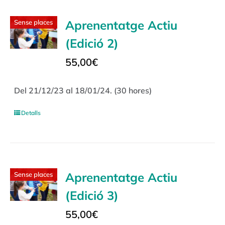
Aprenentatge Actiu
Sense places
(Edició 2)
55,00
€
Del 21/12/23 al 18/01/24. (30 hores)
Detalls
Aprenentatge Actiu
Sense places
(Edició 3)
55,00
€