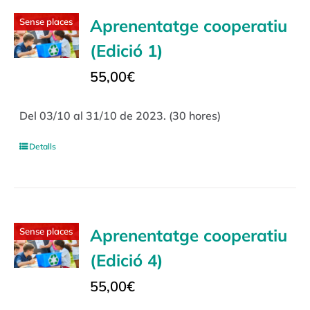
Aprenentatge cooperatiu
Sense places
(Edició 1)
55,00
€
Del 03/10 al 31/10 de 2023. (30 hores)
Detalls
Aprenentatge cooperatiu
Sense places
(Edició 4)
55,00
€