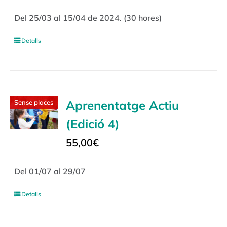
Del 25/03 al 15/04 de 2024. (30 hores)
Detalls
Aprenentatge Actiu
Sense places
(Edició 4)
55,00
€
Del 01/07 al 29/07
Detalls