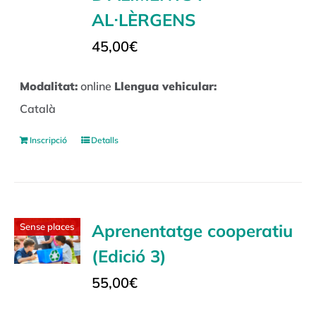
AL·LÈRGENS
45,00
€
Modalitat:
online
Llengua vehicular:
Català
Inscripció
Detalls
Aprenentatge cooperatiu
Sense places
(Edició 3)
55,00
€