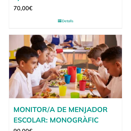
70,00
€
Detalls
MONITOR/A DE MENJADOR
ESCOLAR: MONOGRÀFIC
90,00
€