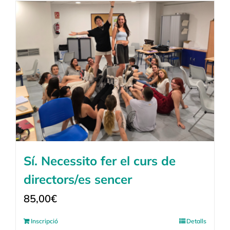
Sí. Necessito fer el curs de
directors/es sencer
85,00
€
Inscripció
Detalls