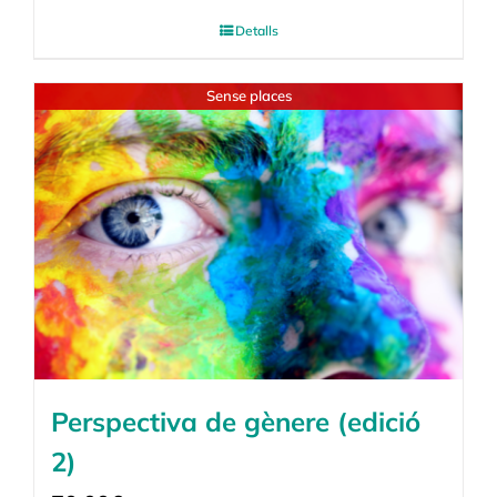
Detalls
Sense places
Perspectiva de gènere (edició
2)