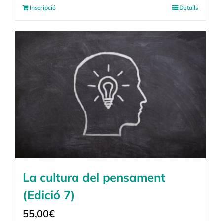
Inscripció
Detalls
La cultura del pensament
(Edició 7)
55,00
€