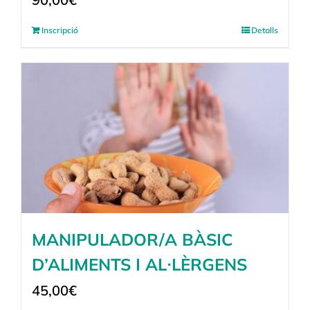
Inscripció
Detalls
MANIPULADOR/A BÀSIC
D’ALIMENTS I AL·LÈRGENS
45,00
€