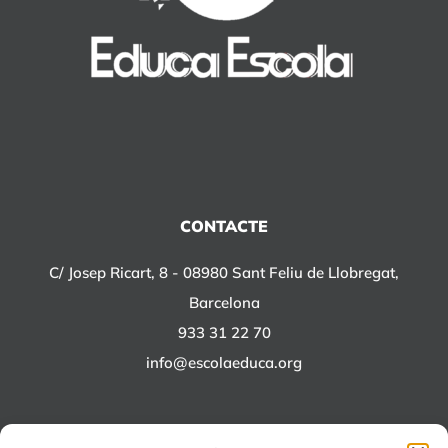
CONTACTE
C/ Josep Ricart, 8 - 08980 Sant Feliu de Llobregat,
Barcelona
933 31 22 70
info@escolaeduca.org