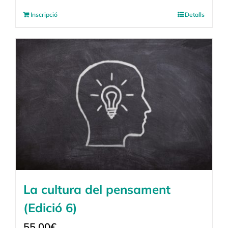
Inscripció
Detalls
La cultura del pensament
(Edició 6)
55,00
€