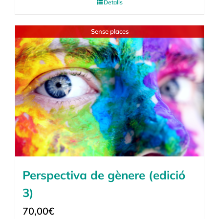
Detalls
Sense places
Perspectiva de gènere (edició
3)
70,00
€