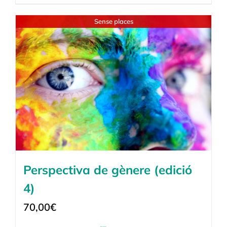
Sense places
Perspectiva de gènere (edició
4)
70,00
€