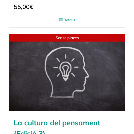
55,00
€
Detalls
Sense places
La cultura del pensament
(Edició 3)