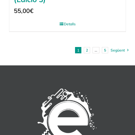
55,00
€
Detalls
1
2
…
5
Següent