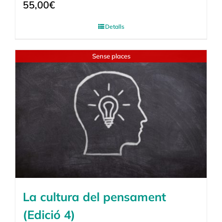
55,00
€
Detalls
Sense places
La cultura del pensament
(Edició 4)