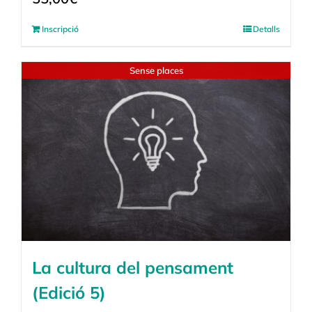
Inscripció
Detalls
Sense places
La cultura del pensament
(Edició 5)