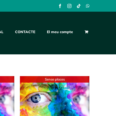
Facebook
Instagram
Tiktok
WhatsApp
AL
CONTACTE
El meu compte
Sense places