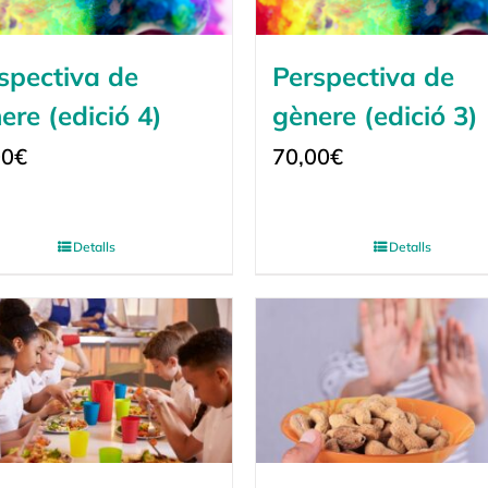
spectiva de
Perspectiva de
ere (edició 4)
gènere (edició 3)
00
€
70,00
€
Detalls
Detalls