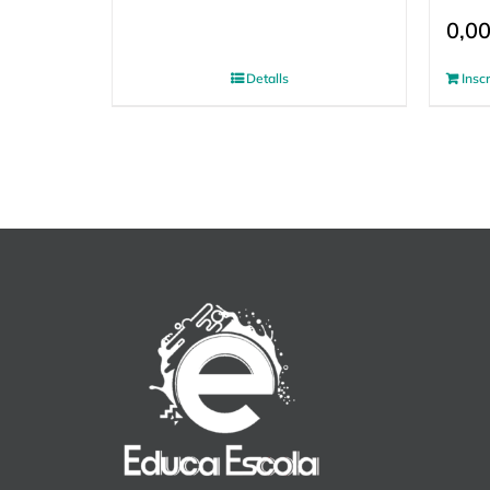
0,0
Detalls
Insc