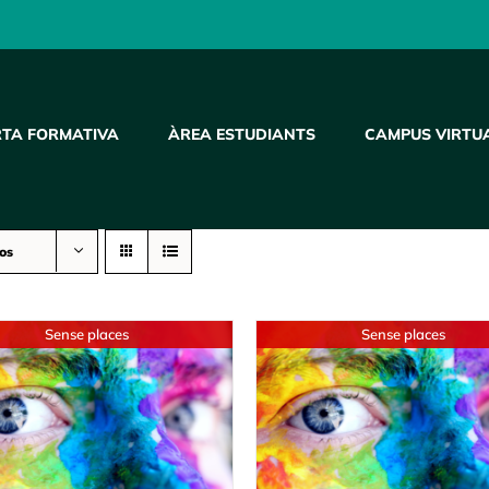
RTA FORMATIVA
ÀREA ESTUDIANTS
CAMPUS VIRTU
os
Sense places
Sense places