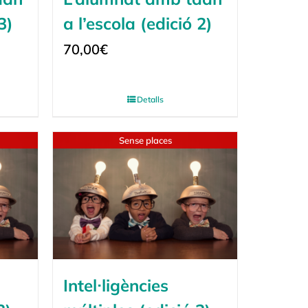
3)
a l’escola (edició 2)
70,00
€
Detalls
Sense places
Intel·ligències