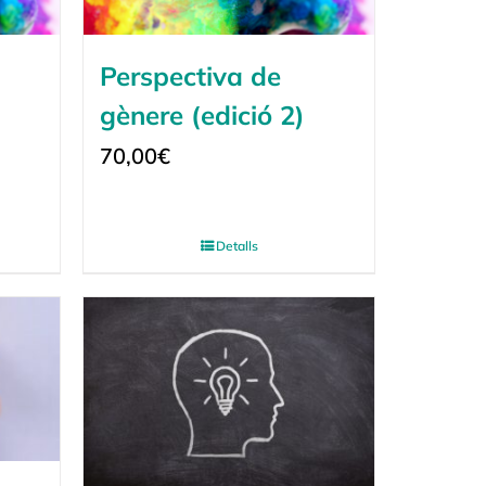
Perspectiva de
gènere (edició 2)
70,00
€
Detalls