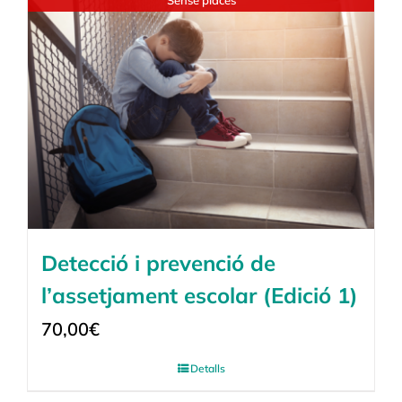
Sense places
Detecció i prevenció de
l’assetjament escolar (Edició 1)
70,00
€
Detalls