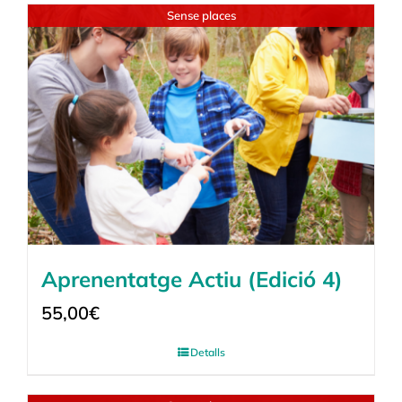
Sense places
Aprenentatge Actiu (Edició 4)
55,00
€
Detalls