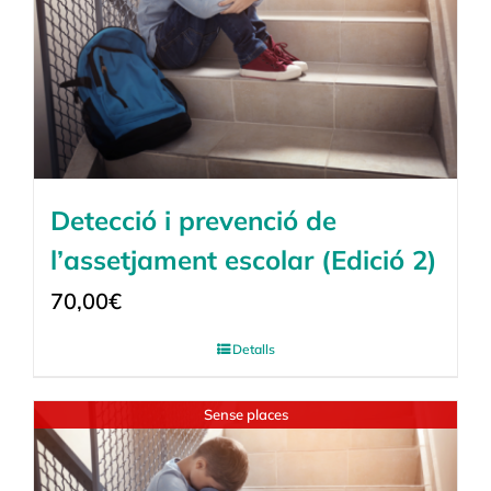
Detecció i prevenció de
l’assetjament escolar (Edició 2)
70,00
€
Detalls
Sense places