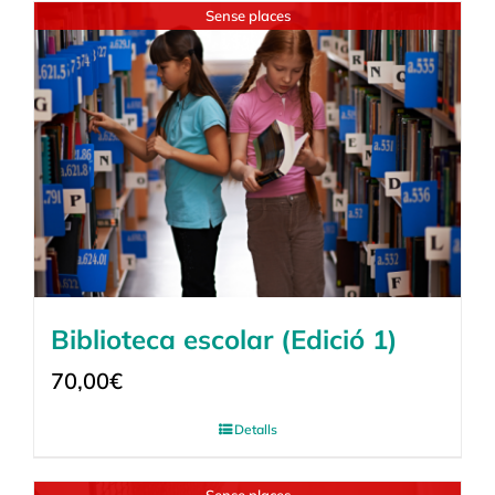
Sense places
Biblioteca escolar (Edició 1)
70,00
€
Detalls