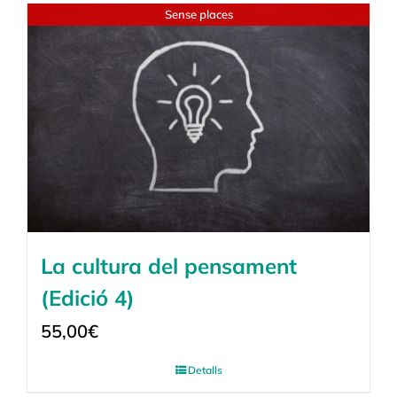
Sense places
La cultura del pensament
(Edició 4)
55,00
€
Detalls