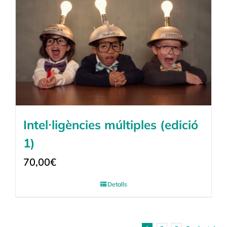
Intel·ligències múltiples (edició
1)
70,00
€
Detalls