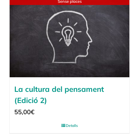
Sense places
La cultura del pensament
(Edició 2)
55,00
€
Detalls