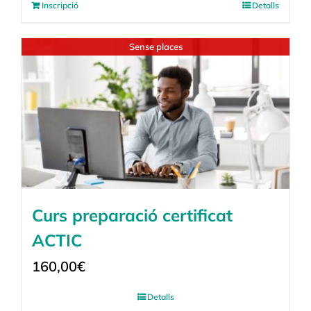
Inscripció
Detalls
Sense places
Curs preparació certificat
ACTIC
160,00
€
Detalls