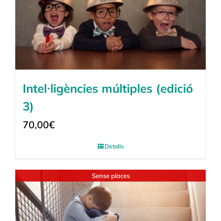
Intel·ligències múltiples (edició
3)
70,00
€
Detalls
Sense places