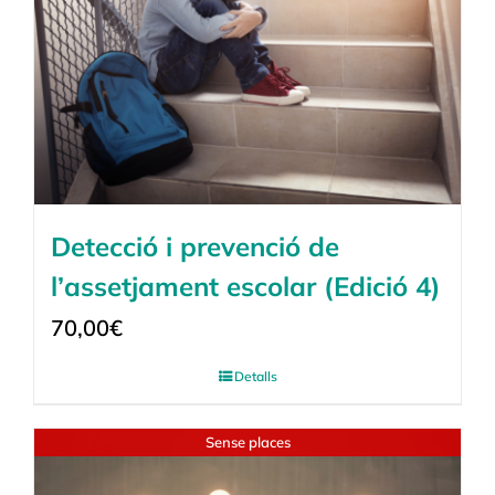
Detecció i prevenció de
l’assetjament escolar (Edició 4)
70,00
€
Detalls
Sense places