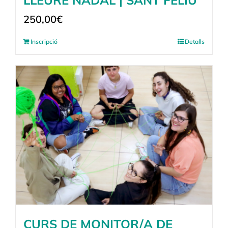
LLEURE NADAL | SANT FELIU
250,00
€
Inscripció
Detalls
CURS DE MONITOR/A DE