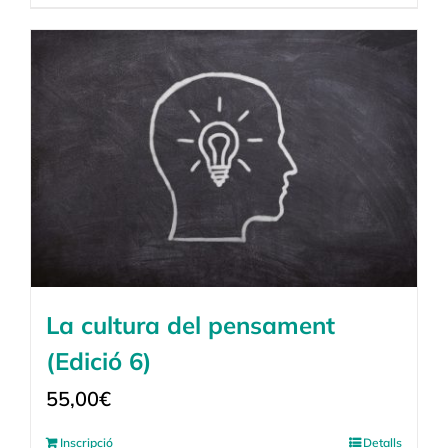
La cultura del pensament
(Edició 6)
55,00
€
Inscripció
Detalls