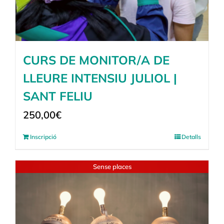
CURS DE MONITOR/A DE
LLEURE INTENSIU JULIOL |
SANT FELIU
250,00
€
Inscripció
Detalls
Sense places