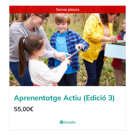
Sense places
Aprenentatge Actiu (Edició 3)
55,00
€
Detalls