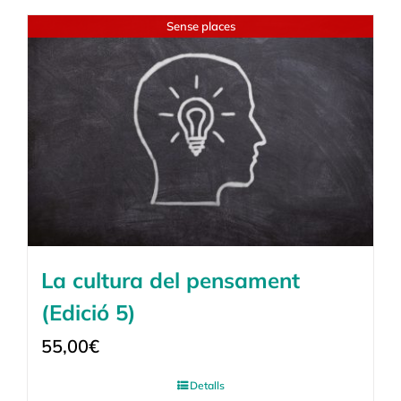
Sense places
La cultura del pensament
(Edició 5)
55,00
€
Detalls