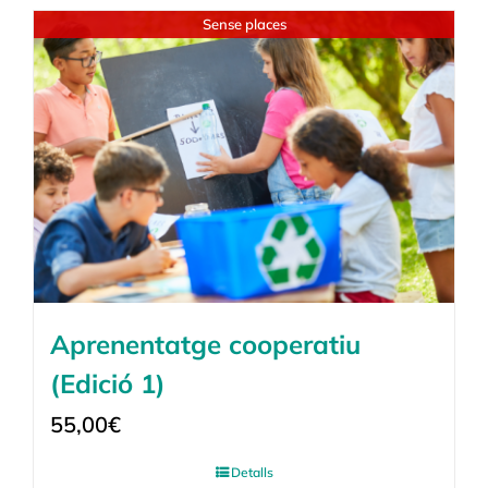
Sense places
Aprenentatge cooperatiu
(Edició 1)
55,00
€
Detalls