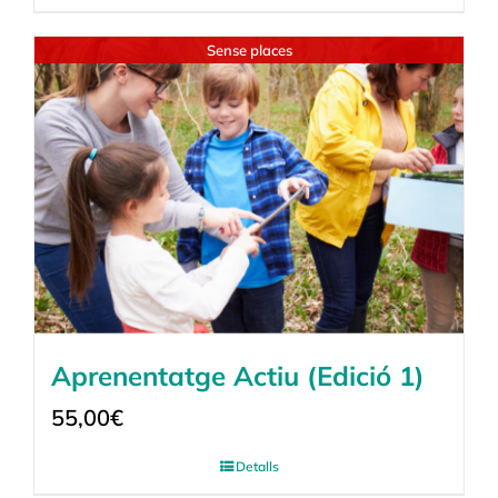
Sense places
Aprenentatge Actiu (Edició 1)
55,00
€
Detalls