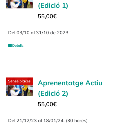
(Edició 1)
55,00
€
Del 03/10 al 31/10 de 2023
Detalls
Aprenentatge Actiu
Sense places
(Edició 2)
55,00
€
Del 21/12/23 al 18/01/24. (30 hores)