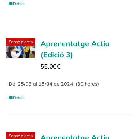
Detalls
Aprenentatge Actiu
Sense places
(Edició 3)
55,00
€
Del 25/03 al 15/04 de 2024. (30 hores)
Detalls
Aprenentatge Actiu
Sense places