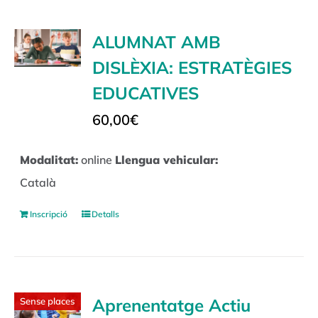
ALUMNAT AMB
DISLÈXIA: ESTRATÈGIES
EDUCATIVES
60,00
€
Modalitat:
online
Llengua vehicular:
Català
Inscripció
Detalls
Aprenentatge Actiu
Sense places