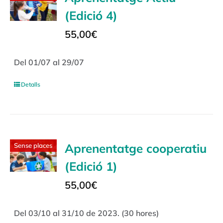
(Edició 4)
55,00
€
Del 01/07 al 29/07
Detalls
Aprenentatge cooperatiu
Sense places
(Edició 1)
55,00
€
Del 03/10 al 31/10 de 2023. (30 hores)