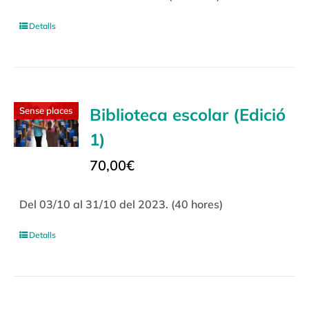
Detalls
Biblioteca escolar (Edició
Sense places
1)
70,00
€
Del 03/10 al 31/10 del 2023. (40 hores)
Detalls