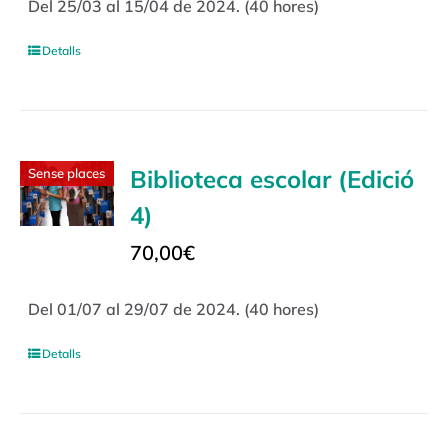
Del 25/03 al 15/04 de 2024. (40 hores)
Detalls
Biblioteca escolar (Edició
Sense places
4)
70,00
€
Del 01/07 al 29/07 de 2024. (40 hores)
Detalls