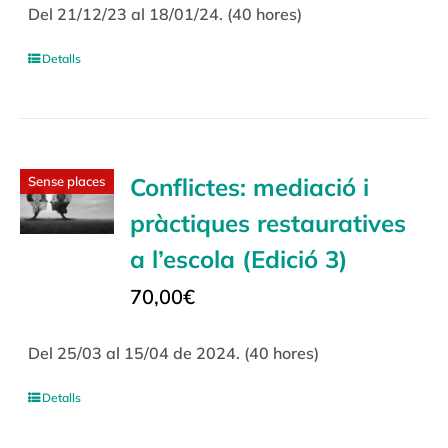
Del 21/12/23 al 18/01/24. (40 hores)
Detalls
Conflictes: mediació i
Sense places
pràctiques restauratives
a l’escola (Edició 3)
70,00
€
Del 25/03 al 15/04 de 2024. (40 hores)
Detalls