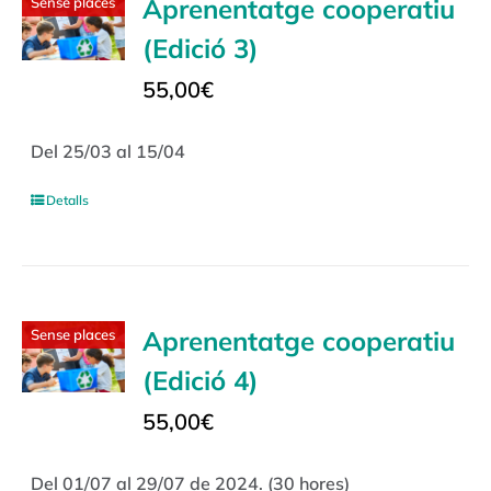
Aprenentatge cooperatiu
Sense places
(Edició 3)
55,00
€
Del 25/03 al 15/04
Detalls
Aprenentatge cooperatiu
Sense places
(Edició 4)
55,00
€
Del 01/07 al 29/07 de 2024. (30 hores)