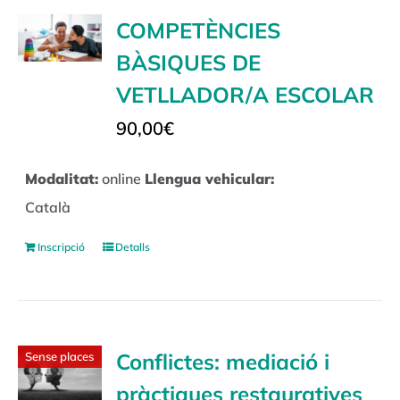
COMPETÈNCIES
BÀSIQUES DE
VETLLADOR/A ESCOLAR
90,00
€
Modalitat:
online
Llengua vehicular:
Català
Inscripció
Detalls
Conflictes: mediació i
Sense places
pràctiques restauratives