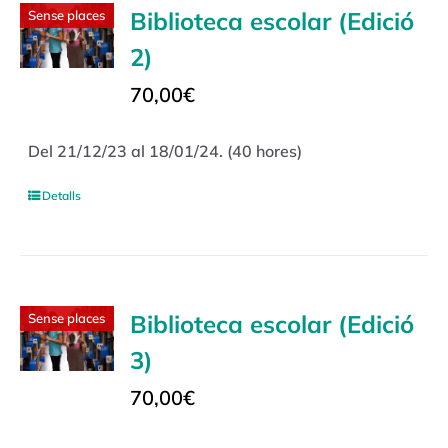
Biblioteca escolar (Edició
Sense places
2)
70,00
€
Del 21/12/23 al 18/01/24. (40 hores)
Detalls
Biblioteca escolar (Edició
Sense places
3)
70,00
€