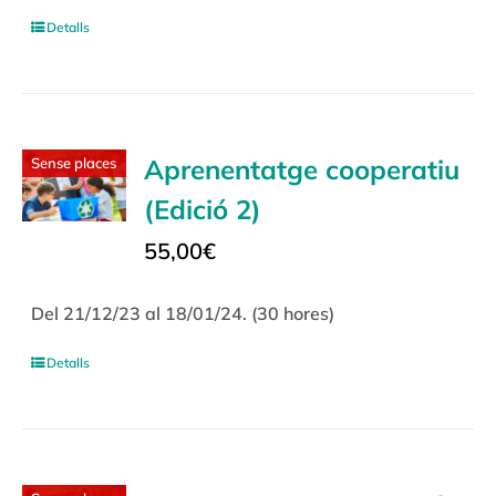
Detalls
Aprenentatge cooperatiu
Sense places
(Edició 2)
55,00
€
Del 21/12/23 al 18/01/24. (30 hores)
Detalls