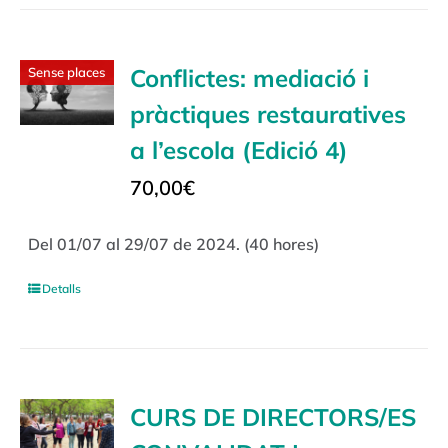
Conflictes: mediació i
Sense places
pràctiques restauratives
a l’escola (Edició 4)
70,00
€
Del 01/07 al 29/07 de 2024. (40 hores)
Detalls
CURS DE DIRECTORS/ES