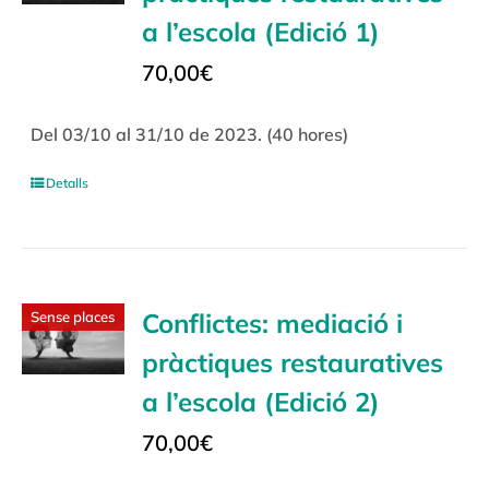
a l’escola (Edició 1)
70,00
€
Del 03/10 al 31/10 de 2023. (40 hores)
Detalls
Conflictes: mediació i
Sense places
pràctiques restauratives
a l’escola (Edició 2)
70,00
€