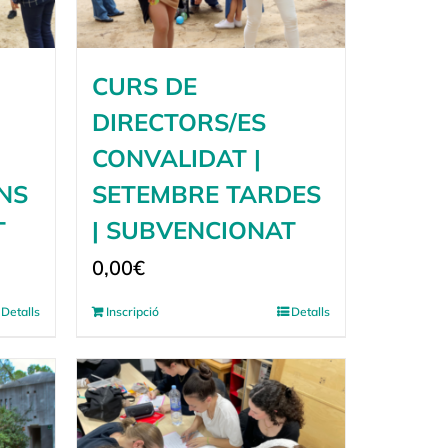
CURS DE
DIRECTORS/ES
CONVALIDAT |
NS
SETEMBRE TARDES
T
| SUBVENCIONAT
0,00
€
Detalls
Inscripció
Detalls