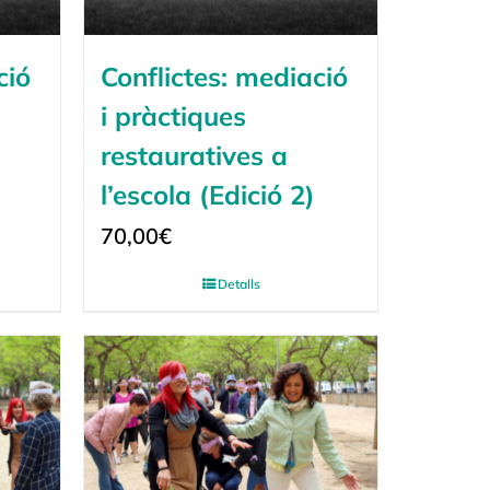
ció
Conflictes: mediació
i pràctiques
restauratives a
l’escola (Edició 2)
70,00
€
Detalls