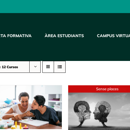
RTA FORMATIVA
ÀREA ESTUDIANTS
CAMPUS VIRTU
e
12 Cursos
Sense places