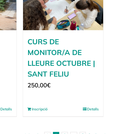
CURS DE
MONITOR/A DE
LLEURE OCTUBRE |
SANT FELIU
250,00
€
Detalls
Inscripció
Detalls