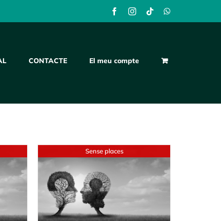
Facebook
Instagram
Tiktok
WhatsApp
AL
CONTACTE
El meu compte
Sense places