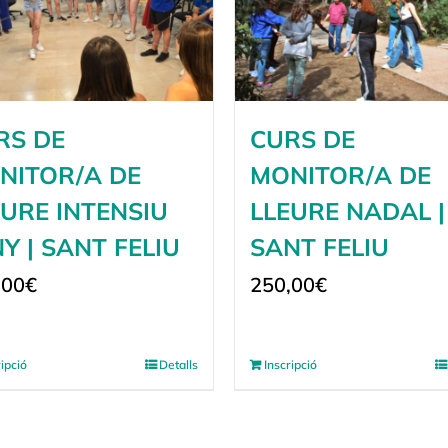
RS DE
CURS DE
NITOR/A DE
MONITOR/A DE
EURE INTENSIU
LLEURE NADAL |
Y | SANT FELIU
SANT FELIU
,00
€
250,00
€
ripció
Detalls
Inscripció