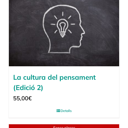
La cultura del pensament
(Edició 2)
55,00
€
Detalls
Sense places