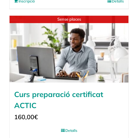
Inscripció
Detalls
Sense places
Curs preparació certificat
ACTIC
160,00
€
Detalls