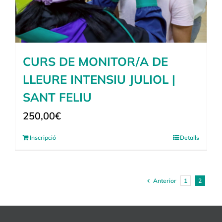
CURS DE MONITOR/A DE
LLEURE INTENSIU JULIOL |
SANT FELIU
250,00
€
Inscripció
Detalls
Anterior
1
2