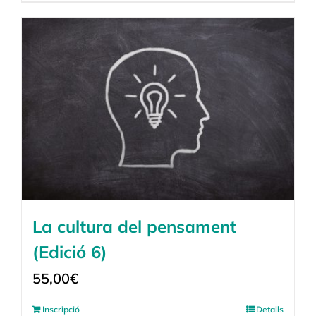
La cultura del pensament
(Edició 6)
55,00
€
Inscripció
Detalls