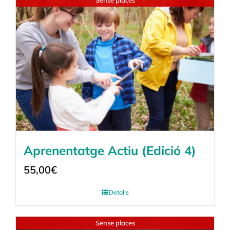
Sense places
Aprenentatge Actiu (Edició 4)
55,00
€
Detalls
Sense places