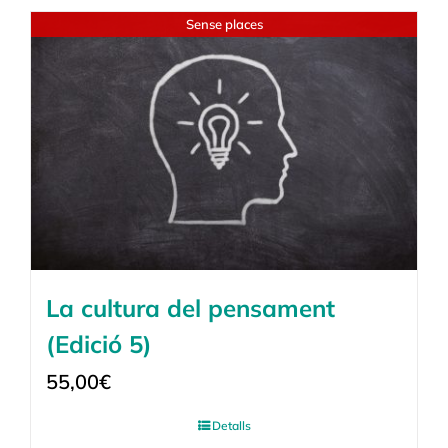
Sense places
La cultura del pensament
(Edició 5)
55,00
€
Detalls