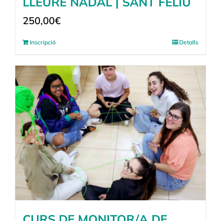
LLEURE NADAL | SANT FELIU
250,00
€
Inscripció
Detalls
CURS DE MONITOR/A DE