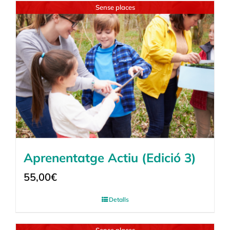
Sense places
Aprenentatge Actiu (Edició 3)
55,00
€
Detalls