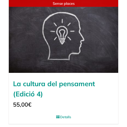
Sense places
La cultura del pensament
(Edició 4)
55,00
€
Detalls