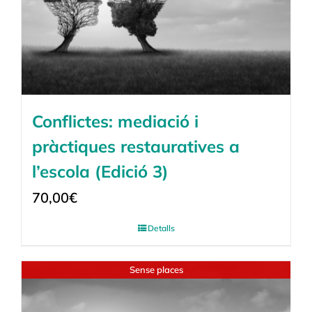
Conflictes: mediació i
pràctiques restauratives a
l’escola (Edició 3)
70,00
€
Detalls
Sense places