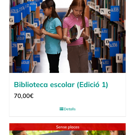
Biblioteca escolar (Edició 1)
70,00
€
Detalls
Sense places