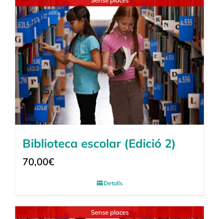
Sense places
Biblioteca escolar (Edició 2)
70,00
€
Detalls
Sense places