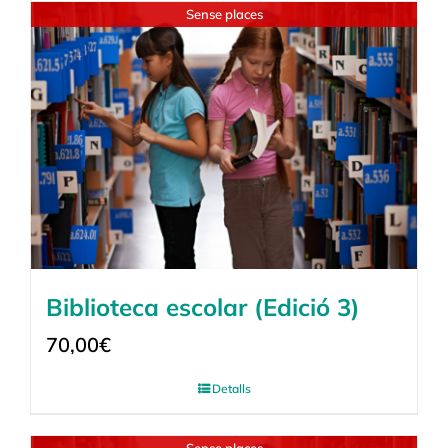
Sense places
Biblioteca escolar (Edició 3)
70,00
€
Detalls