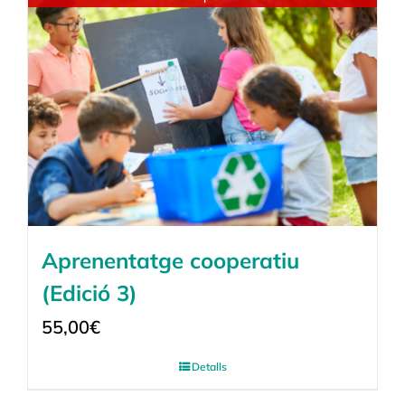
Aprenentatge cooperatiu
(Edició 3)
55,00
€
Detalls