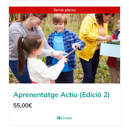
Sense places
Aprenentatge Actiu (Edició 2)
55,00
€
Detalls