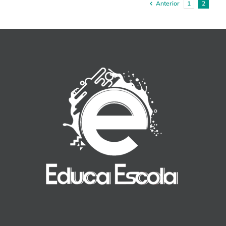
Anterior
1
2