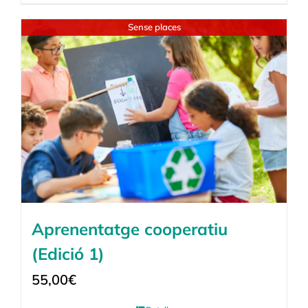
Sense places
Aprenentatge cooperatiu
(Edició 1)
55,00
€