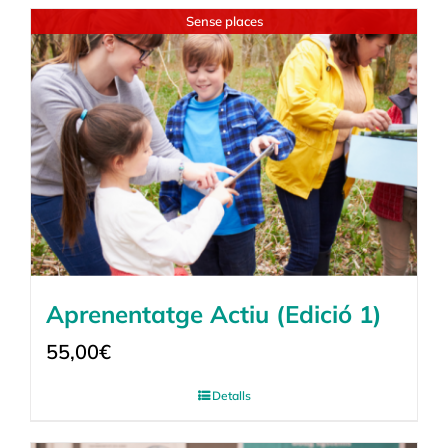
Sense places
Aprenentatge Actiu (Edició 1)
55,00
€
Detalls