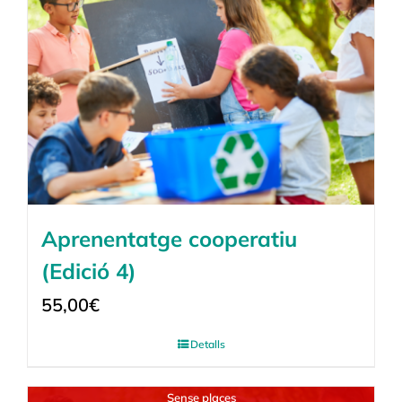
Aprenentatge cooperatiu
(Edició 4)
55,00
€
Detalls
Sense places