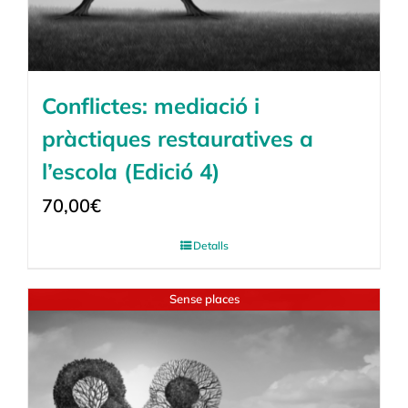
Conflictes: mediació i
pràctiques restauratives a
l’escola (Edició 4)
70,00
€
Detalls
Sense places