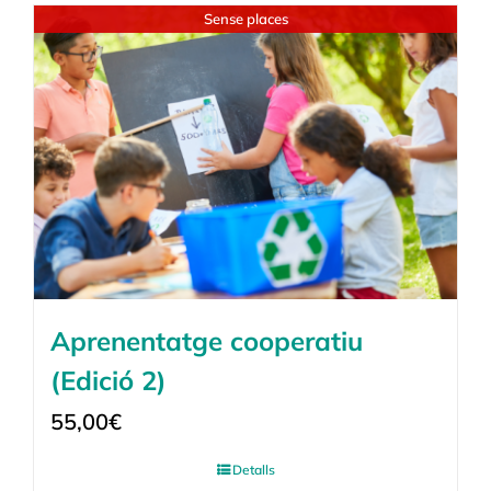
Sense places
Aprenentatge cooperatiu
(Edició 2)
55,00
€
Detalls