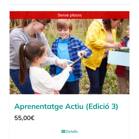
Sense places
Aprenentatge Actiu (Edició 3)
55,00
€
Detalls