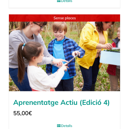
Detalls
Sense places
Aprenentatge Actiu (Edició 4)
55,00
€
Detalls