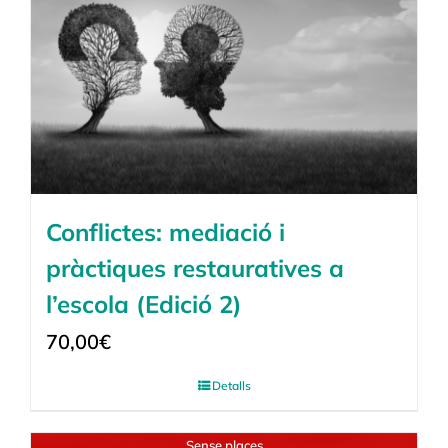
Conflictes: mediació i
pràctiques restauratives a
l’escola (Edició 2)
70,00
€
Detalls
Sense places