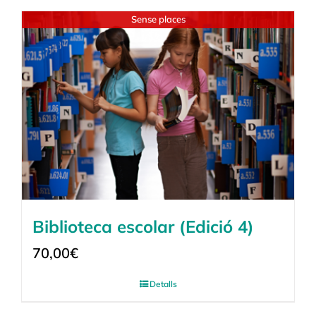
Sense places
Biblioteca escolar (Edició 4)
70,00
€
Detalls