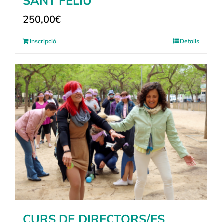
SANT FELIU
250,00
€
Inscripció
Detalls
CURS DE DIRECTORS/ES