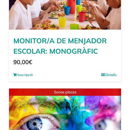
MONITOR/A DE MENJADOR
ESCOLAR: MONOGRÀFIC
90,00
€
Inscripció
Detalls
Sense places