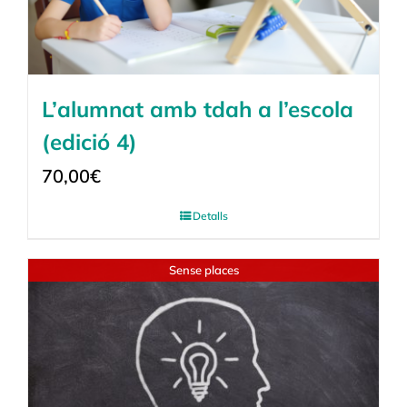
L’alumnat amb tdah a l’escola
(edició 4)
70,00
€
Detalls
Sense places