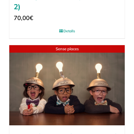
2)
70,00
€
Detalls
Sense places