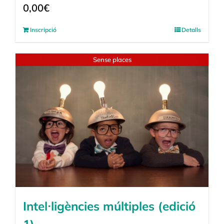
0,00
€
Inscripció
Detalls
Sense places
Intel·ligències múltiples (edició