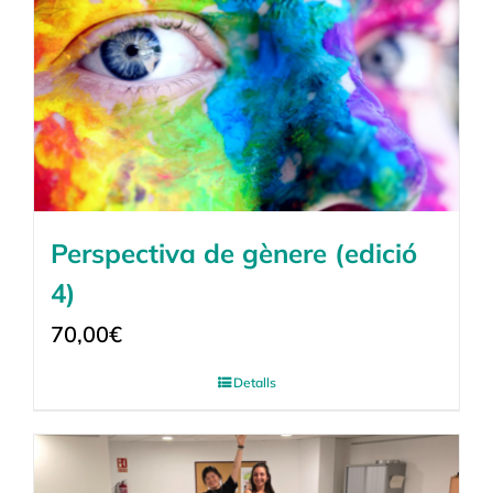
Perspectiva de gènere (edició
4)
70,00
€
Detalls