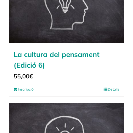
La cultura del pensament
(Edició 6)
55,00
€
Inscripció
Detalls