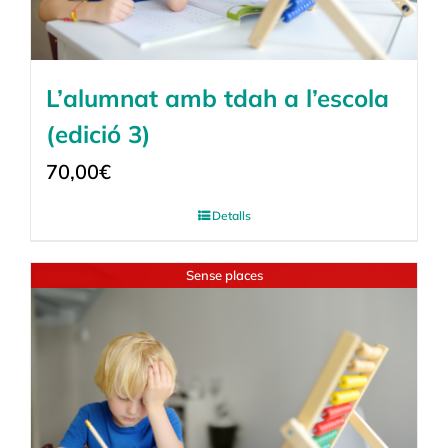
L’alumnat amb tdah a l’escola
(edició 3)
70,00
€
Detalls
Sense places