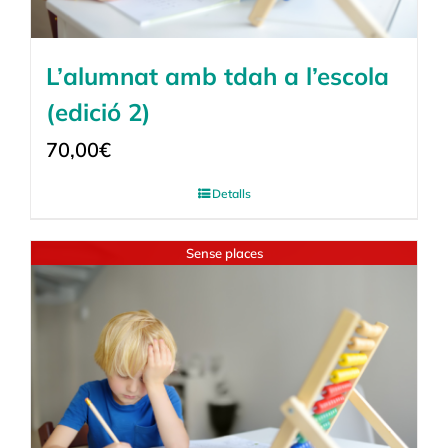
L’alumnat amb tdah a l’escola
(edició 2)
70,00
€
Detalls
Sense places