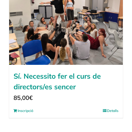
Sí. Necessito fer el curs de
directors/es sencer
85,00
€
Inscripció
Detalls