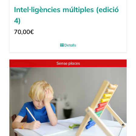
Intel·ligències múltiples (edició
4)
70,00
€
Detalls
Sense places