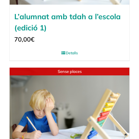
L’alumnat amb tdah a l’escola
(edició 1)
70,00
€
Detalls
Sense places