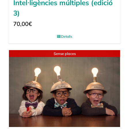
Intel·ligències múltiples (edició
3)
70,00
€
Detalls
Sense places