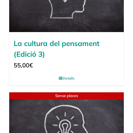
La cultura del pensament
(Edició 3)
55,00
€
Detalls
Sense places