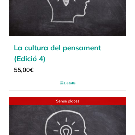
La cultura del pensament
(Edició 4)
55,00
€
Detalls
Sense places