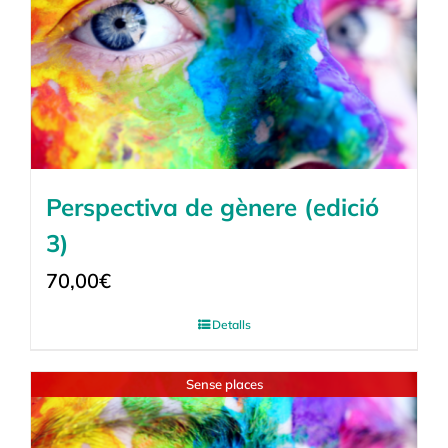
Perspectiva de gènere (edició
3)
70,00
€
Detalls
Sense places