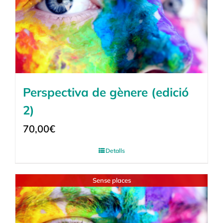
Perspectiva de gènere (edició
2)
70,00
€
Detalls
Sense places