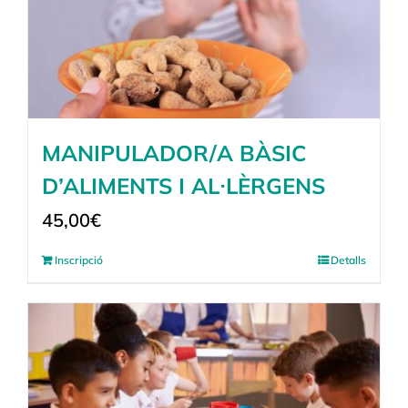
MANIPULADOR/A BÀSIC
D’ALIMENTS I AL·LÈRGENS
45,00
€
Inscripció
Detalls