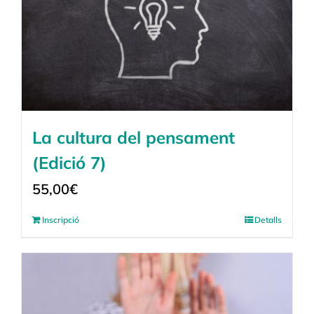
La cultura del pensament
(Edició 7)
55,00
€
Inscripció
Detalls