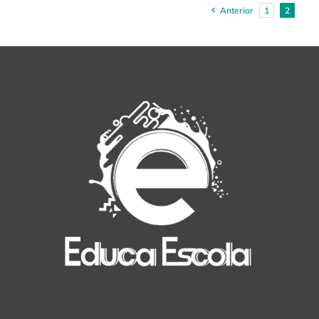
Anterior
1
2