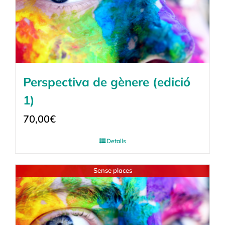
Perspectiva de gènere (edició
1)
70,00
€
Detalls
Sense places