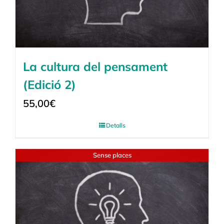
La cultura del pensament
(Edició 2)
55,00
€
Detalls
Sense places