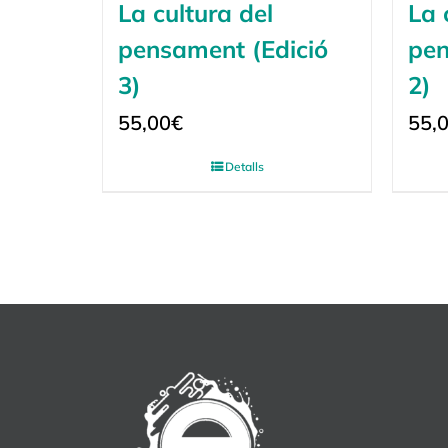
La cultura del
La 
pensament (Edició
pen
3)
2)
55,00
€
55,
Detalls