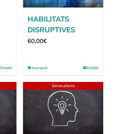
HABILITATS
DISRUPTIVES
60,00
€
Detalls
Inscripció
Detalls
Sense places