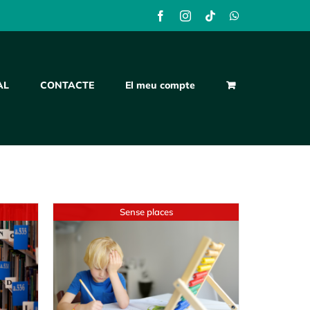
Facebook
Instagram
Tiktok
WhatsApp
AL
CONTACTE
El meu compte
Sense places