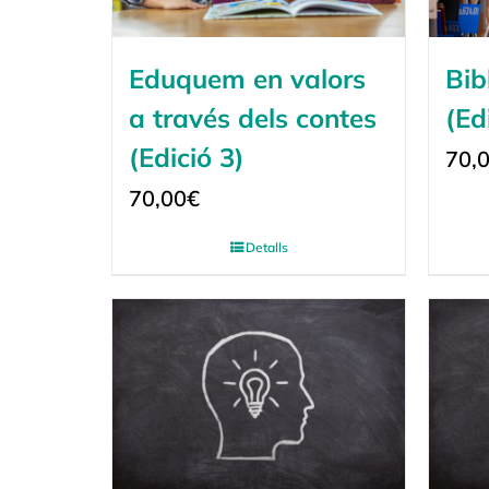
Eduquem en valors
Bib
a través dels contes
(Ed
(Edició 3)
70,
70,00
€
Detalls