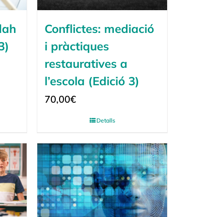
dah
Conflictes: mediació
3)
i pràctiques
restauratives a
l’escola (Edició 3)
70,00
€
Detalls