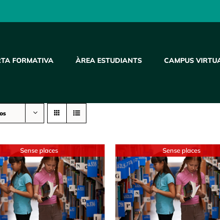
RTA FORMATIVA
ÀREA ESTUDIANTS
CAMPUS VIRTU
os
Sense places
Sense places