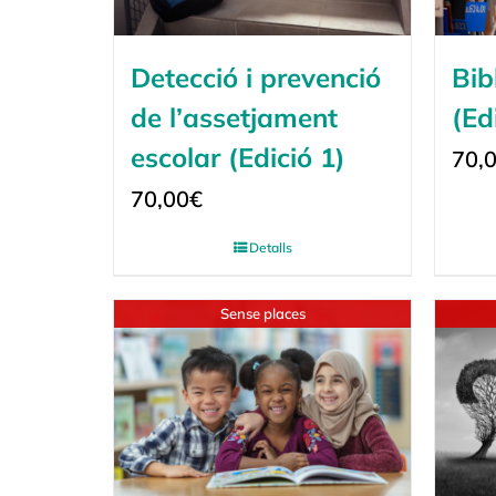
Detecció i prevenció
Bib
de l’assetjament
(Ed
escolar (Edició 1)
70,
70,00
€
Detalls
Sense places