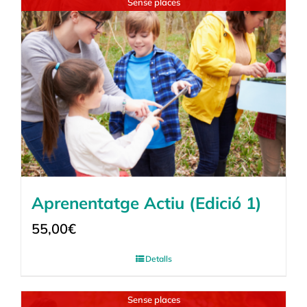
Sense places
Aprenentatge Actiu (Edició 1)
55,00
€
Detalls
Sense places