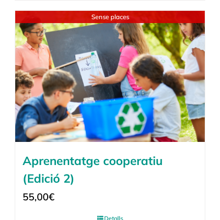
Sense places
Aprenentatge cooperatiu
(Edició 2)
55,00
€
Detalls