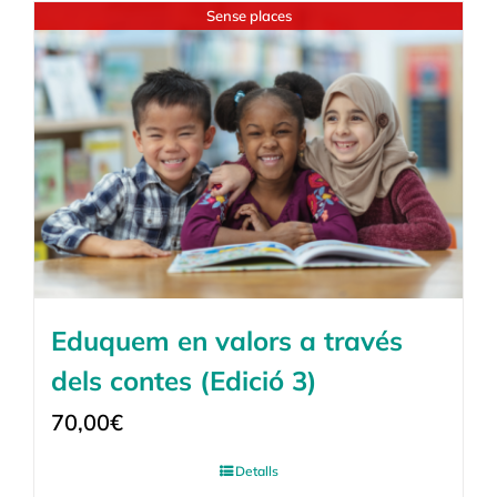
Sense places
Eduquem en valors a través
dels contes (Edició 3)
70,00
€
Detalls