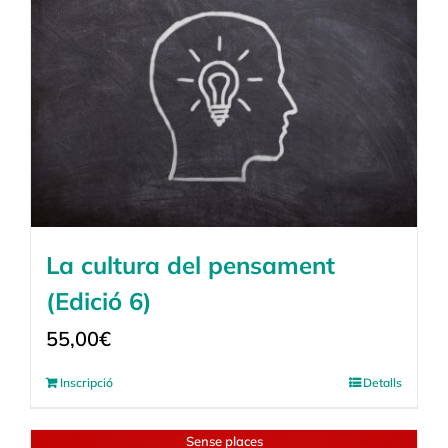
La cultura del pensament
(Edició 6)
55,00
€
Inscripció
Detalls
Sense places