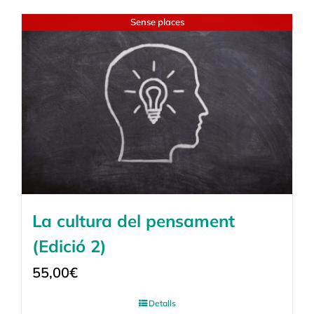
Sense places
La cultura del pensament
(Edició 2)
55,00
€
Detalls