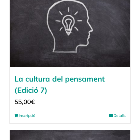
La cultura del pensament
(Edició 7)
55,00
€
Inscripció
Detalls