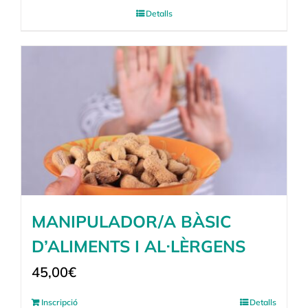
Detalls
MANIPULADOR/A BÀSIC
D’ALIMENTS I AL·LÈRGENS
45,00
€
Inscripció
Detalls