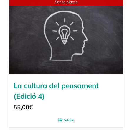
Sense places
La cultura del pensament
(Edició 4)
55,00
€
Detalls