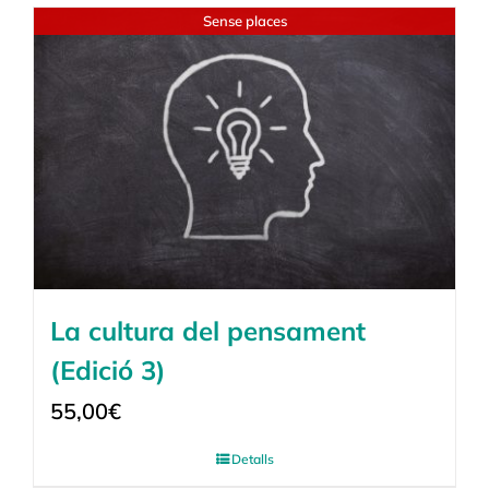
Sense places
La cultura del pensament
(Edició 3)
55,00
€
Detalls