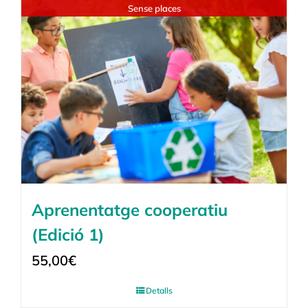
Sense places
Aprenentatge cooperatiu
(Edició 1)
55,00
€
Detalls