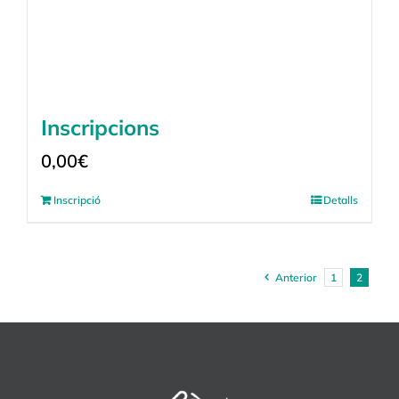
Inscripcions
0,00
€
Inscripció
Detalls
Anterior
1
2