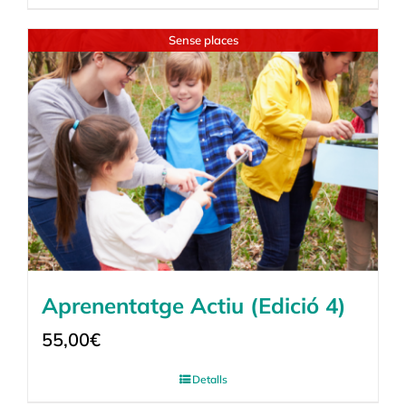
Sense places
Aprenentatge Actiu (Edició 4)
55,00
€
Detalls