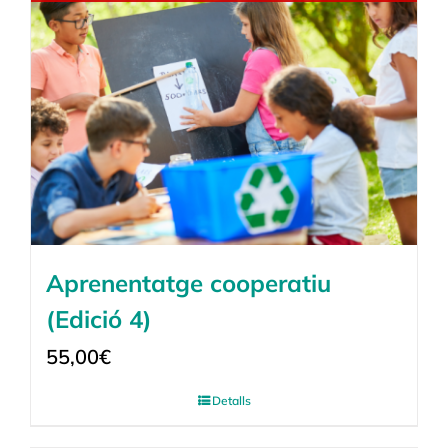
Aprenentatge cooperatiu
(Edició 4)
55,00
€
Detalls