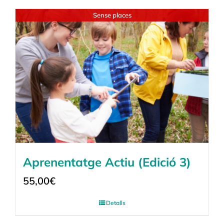
Sense places
Aprenentatge Actiu (Edició 3)
55,00
€
Detalls