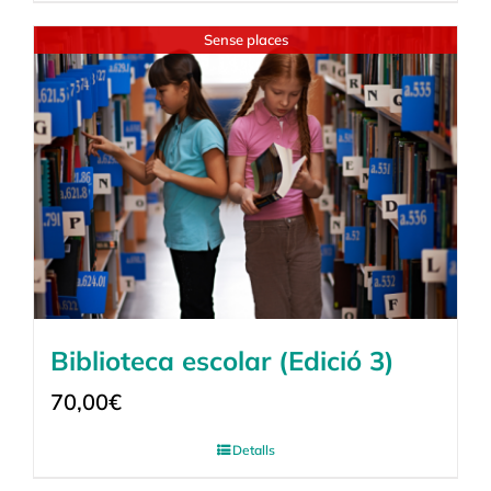
Sense places
Biblioteca escolar (Edició 3)
70,00
€
Detalls