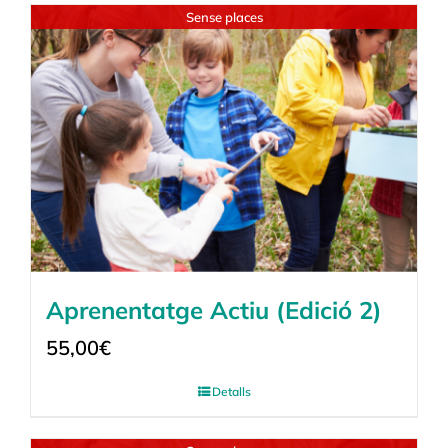
Sense places
Aprenentatge Actiu (Edició 2)
55,00
€
Detalls