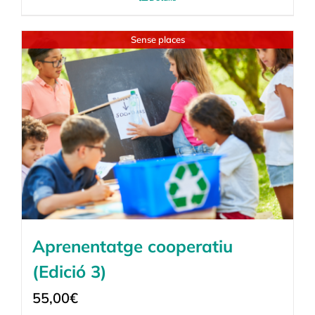
Sense places
Aprenentatge cooperatiu
(Edició 3)
55,00
€