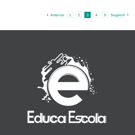
Anterior
1
2
3
4
5
Següent