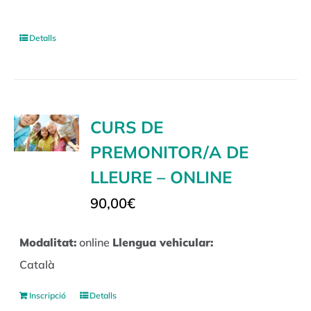
Detalls
CURS DE
PREMONITOR/A DE
LLEURE – ONLINE
90,00
€
Modalitat:
online
Llengua vehicular:
Català
Inscripció
Detalls