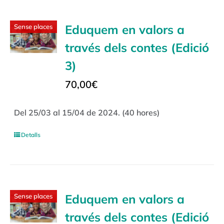
Eduquem en valors a
Sense places
través dels contes (Edició
3)
70,00
€
Del 25/03 al 15/04 de 2024. (40 hores)
Detalls
Eduquem en valors a
Sense places
través dels contes (Edició