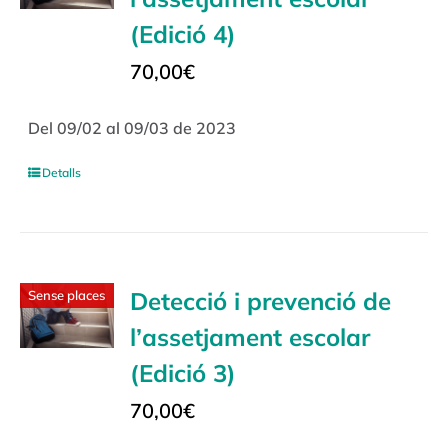
(Edició 4)
70,00
€
Del 09/02 al 09/03 de 2023
Detalls
Detecció i prevenció de
Sense places
l’assetjament escolar
(Edició 3)
70,00
€