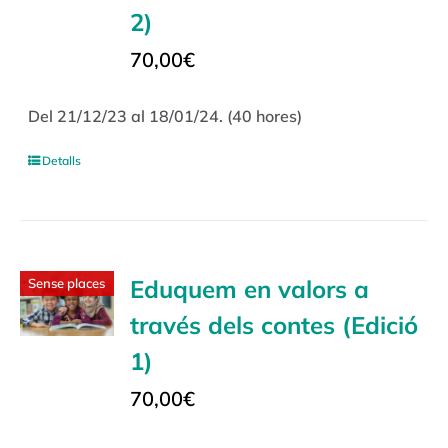
2)
70,00
€
Del 21/12/23 al 18/01/24. (40 hores)
Detalls
Eduquem en valors a
Sense places
través dels contes (Edició
1)
70,00
€