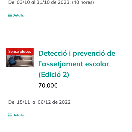
Del 03/10 al 31/10 de 2023. (40 hores)
Detalls
Detecció i prevenció de
Sense places
l’assetjament escolar
(Edició 2)
70,00
€
Del 15/11 al 06/12 de 2022
Detalls