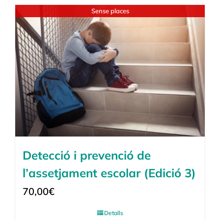
Sense places
Detecció i prevenció de
l’assetjament escolar (Edició 3)
70,00
€
Detalls