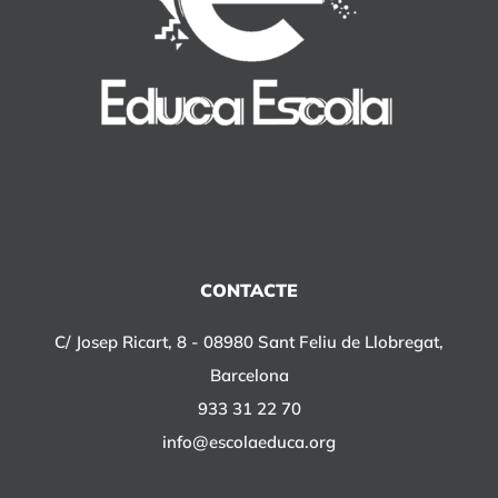
CONTACTE
C/ Josep Ricart, 8 - 08980 Sant Feliu de Llobregat,
Barcelona
933 31 22 70
info@escolaeduca.org