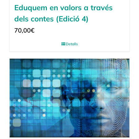
Eduquem en valors a través
dels contes (Edició 4)
70,00
€
Detalls