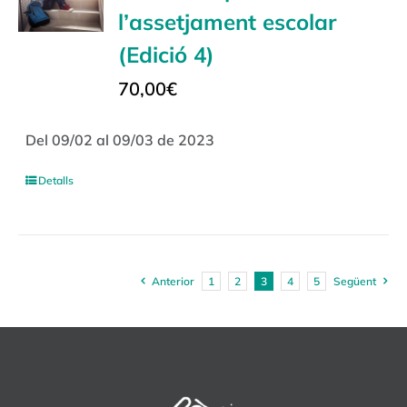
l’assetjament escolar
(Edició 4)
70,00
€
Del 09/02 al 09/03 de 2023
Detalls
Anterior
1
2
3
4
5
Següent