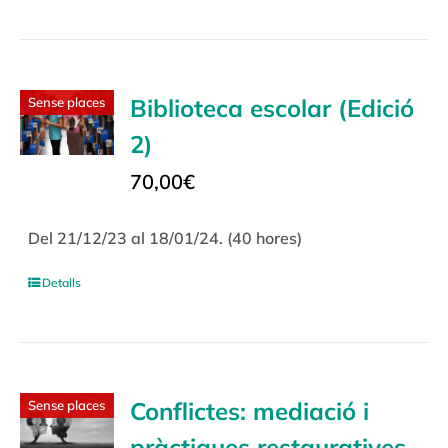
Biblioteca escolar (Edició
Sense places
2)
70,00
€
Del 21/12/23 al 18/01/24. (40 hores)
Detalls
Conflictes: mediació i
Sense places
pràctiques restauratives