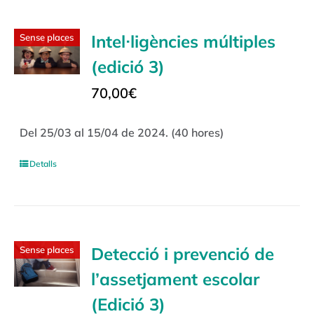
Intel·ligències múltiples
Sense places
(edició 3)
70,00
€
Del 25/03 al 15/04 de 2024. (40 hores)
Detalls
Detecció i prevenció de
Sense places
l’assetjament escolar
(Edició 3)