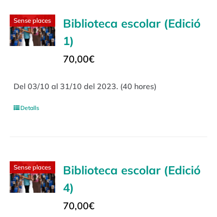
Biblioteca escolar (Edició
Sense places
1)
70,00
€
Del 03/10 al 31/10 del 2023. (40 hores)
Detalls
Biblioteca escolar (Edició
Sense places
4)
70,00
€