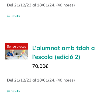
Del 21/12/23 al 18/01/24. (40 hores)
Detalls
L’alumnat amb tdah a
Sense places
l’escola (edició 2)
70,00
€
Del 21/12/23 al 18/01/24. (40 hores)
Detalls