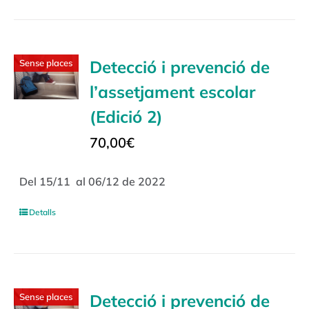
Detecció i prevenció de
Sense places
l’assetjament escolar
(Edició 2)
70,00
€
Del 15/11 al 06/12 de 2022
Detalls
Detecció i prevenció de
Sense places