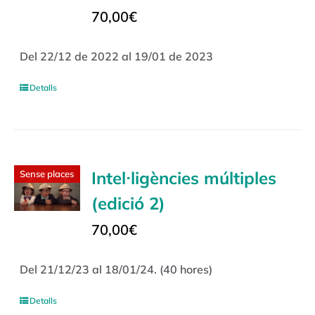
70,00
€
Del 22/12 de 2022 al 19/01 de 2023
Detalls
Intel·ligències múltiples
Sense places
(edició 2)
70,00
€
Del 21/12/23 al 18/01/24. (40 hores)
Detalls