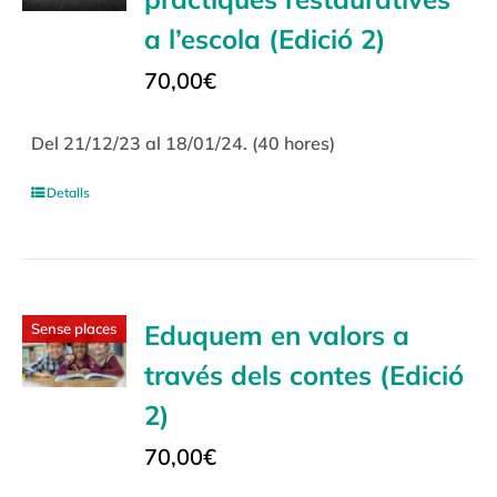
a l’escola (Edició 2)
70,00
€
Del 21/12/23 al 18/01/24. (40 hores)
Detalls
Eduquem en valors a
Sense places
través dels contes (Edició
2)
70,00
€