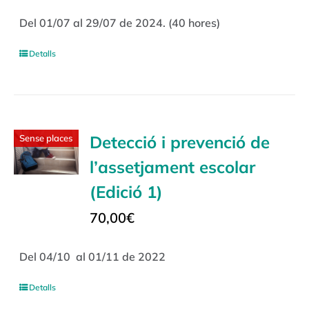
Del 01/07 al 29/07 de 2024. (40 hores)
Detalls
Detecció i prevenció de
Sense places
l’assetjament escolar
(Edició 1)
70,00
€
Del 04/10 al 01/11 de 2022
Detalls