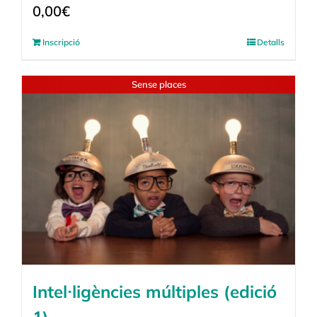
0,00
€
Inscripció
Detalls
Sense places
Intel·ligències múltiples (edició