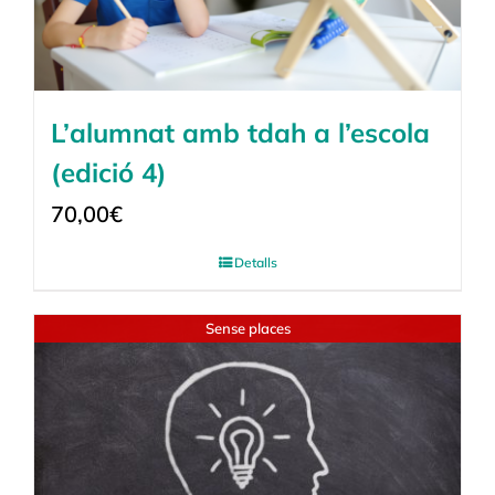
L’alumnat amb tdah a l’escola
(edició 4)
70,00
€
Detalls
Sense places