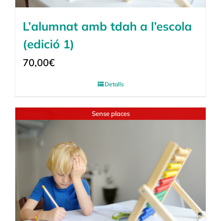
L’alumnat amb tdah a l’escola
(edició 1)
70,00
€
Detalls
Sense places