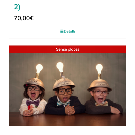
2)
70,00
€
Detalls
Sense places