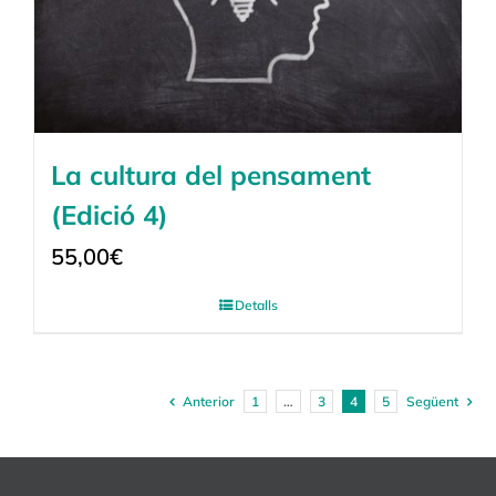
La cultura del pensament
(Edició 4)
55,00
€
Detalls
Anterior
1
…
3
4
5
Següent