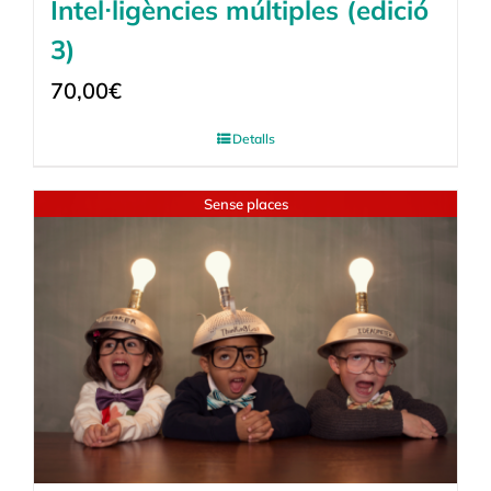
Intel·ligències múltiples (edició
3)
70,00
€
Detalls
Sense places