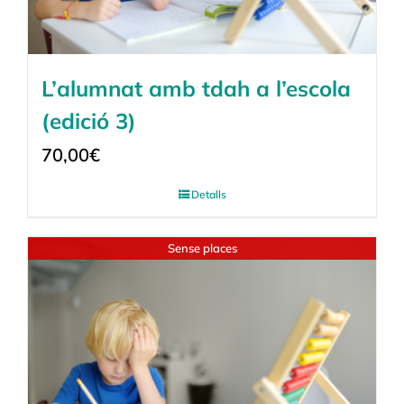
L’alumnat amb tdah a l’escola
(edició 3)
70,00
€
Detalls
Sense places