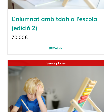
L’alumnat amb tdah a l’escola
(edició 2)
70,00
€
Detalls
Sense places