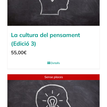
La cultura del pensament
(Edició 3)
55,00
€
Detalls
Sense places