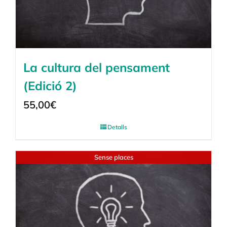
La cultura del pensament
(Edició 2)
55,00
€
Detalls
Sense places