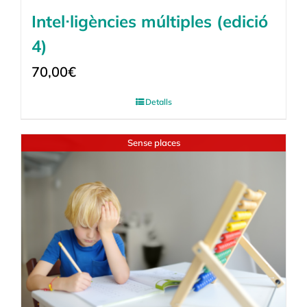
Intel·ligències múltiples (edició
4)
70,00
€
Detalls
Sense places