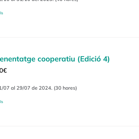
ls
enentatge cooperatiu (Edició 4)
0
€
1/07 al 29/07 de 2024. (30 hores)
ls