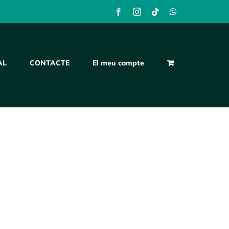
Facebook
Instagram
Tiktok
WhatsApp
AL
CONTACTE
El meu compte