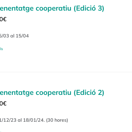
enentatge cooperatiu (Edició 3)
0
€
5/03 al 15/04
ls
enentatge cooperatiu (Edició 2)
0
€
1/12/23 al 18/01/24. (30 hores)