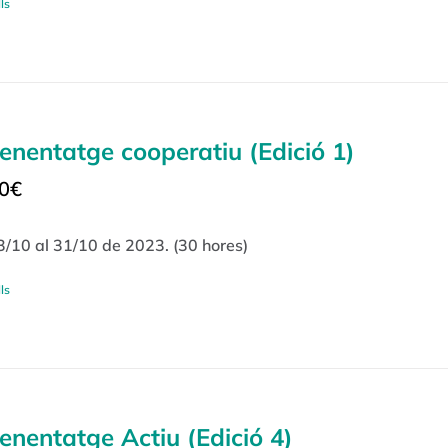
ls
enentatge cooperatiu (Edició 1)
0
€
3/10 al 31/10 de 2023. (30 hores)
ls
enentatge Actiu (Edició 4)