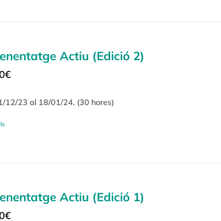
enentatge Actiu (Edició 2)
0
€
1/12/23 al 18/01/24. (30 hores)
ls
enentatge Actiu (Edició 1)
0
€