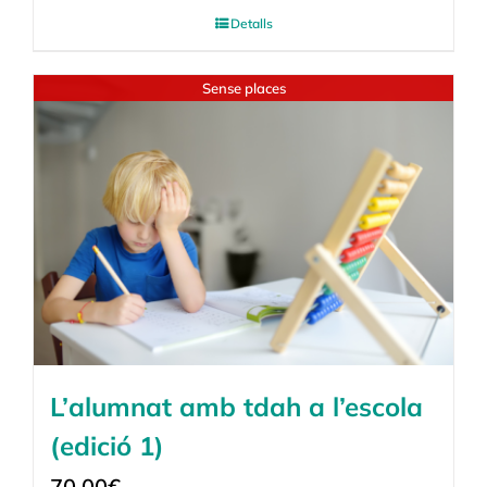
Detalls
Sense places
L’alumnat amb tdah a l’escola
(edició 1)
70,00
€