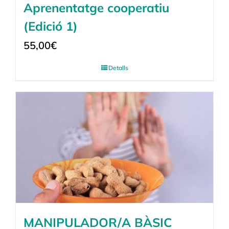
Aprenentatge cooperatiu
(Edició 1)
55,00
€
Detalls
MANIPULADOR/A BÀSIC