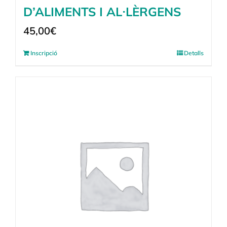
D’ALIMENTS I AL·LÈRGENS
45,00
€
Inscripció
Detalls