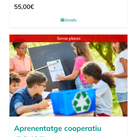
55,00
€
Detalls
Sense places
Aprenentatge cooperatiu