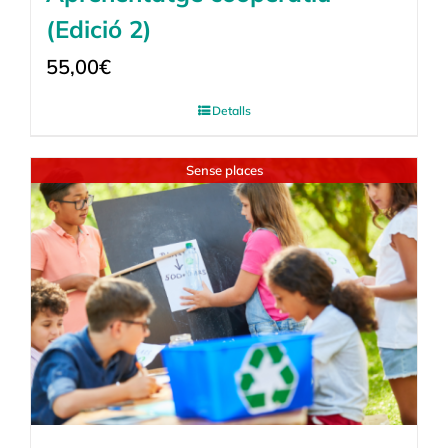
(Edició 2)
55,00
€
Detalls
Sense places