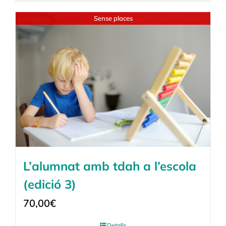
Sense places
L’alumnat amb tdah a l’escola
(edició 3)
70,00
€
Detalls