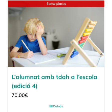
Sense places
L’alumnat amb tdah a l’escola
(edició 4)
70,00
€
Detalls