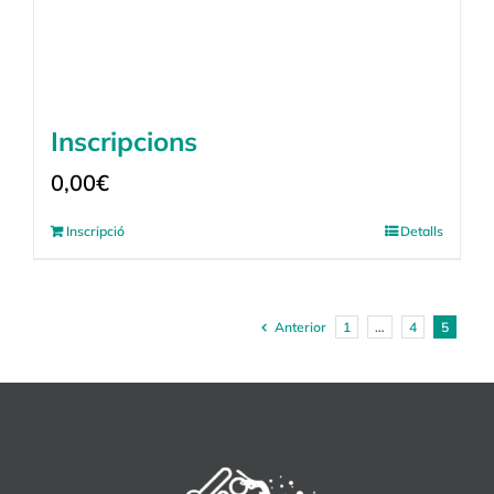
Inscripcions
0,00
€
Inscripció
Detalls
Anterior
1
…
4
5