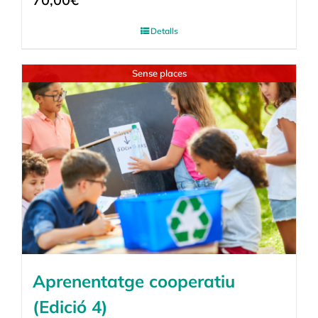
Detalls
Sense places
Aprenentatge cooperatiu
(Edició 4)