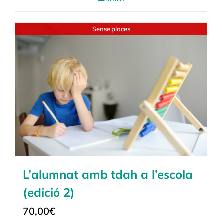
Sense places
L’alumnat amb tdah a l’escola
(edició 2)
70,00
€