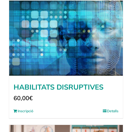
HABILITATS DISRUPTIVES
60,00
€
Inscripció
Detalls