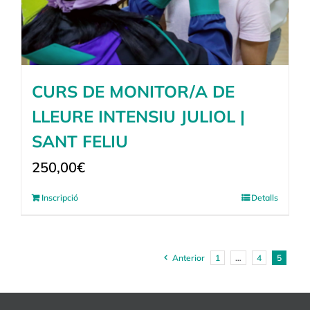
CURS DE MONITOR/A DE
LLEURE INTENSIU JULIOL |
SANT FELIU
250,00
€
Inscripció
Detalls
Anterior
1
…
4
5