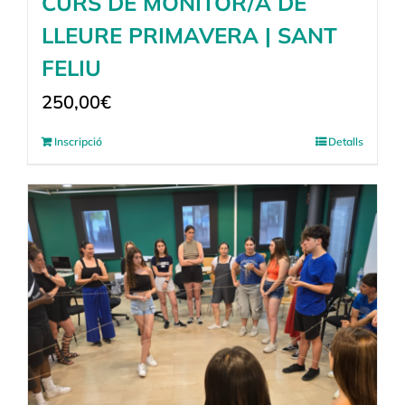
CURS DE MONITOR/A DE
LLEURE PRIMAVERA | SANT
FELIU
250,00
€
Inscripció
Detalls