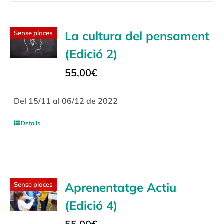
La cultura del pensament
Sense places
(Edició 2)
55,00
€
Del 15/11 al 06/12 de 2022
Detalls
Aprenentatge Actiu
Sense places
(Edició 4)