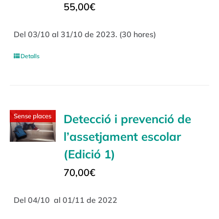
55,00
€
Del 03/10 al 31/10 de 2023. (30 hores)
Detalls
Detecció i prevenció de
Sense places
l’assetjament escolar
(Edició 1)
70,00
€
Del 04/10 al 01/11 de 2022