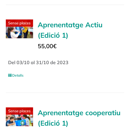
Aprenentatge Actiu
Sense places
(Edició 1)
55,00
€
Del 03/10 al 31/10 de 2023
Detalls
Aprenentatge cooperatiu
Sense places
(Edició 1)