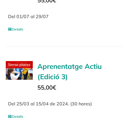
55,00
€
Del 01/07 al 29/07
Detalls
Aprenentatge Actiu
Sense places
(Edició 3)
55,00
€
Del 25/03 al 15/04 de 2024. (30 hores)
Detalls