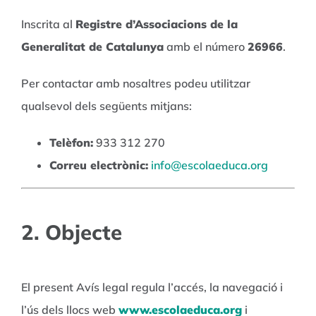
Inscrita al
Registre d’Associacions de la
Generalitat de Catalunya
amb el número
26966
.
Per contactar amb nosaltres podeu utilitzar
qualsevol dels següents mitjans:
Telèfon:
933 312 270
Correu electrònic:
info@escolaeduca.org
2. Objecte
El present Avís legal regula l’accés, la navegació i
l’ús dels llocs web
www.escolaeduca.org
i