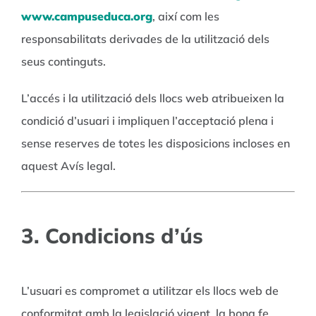
www.campuseduca.org
, així com les
responsabilitats derivades de la utilització dels
seus continguts.
L’accés i la utilització dels llocs web atribueixen la
condició d’usuari i impliquen l’acceptació plena i
sense reserves de totes les disposicions incloses en
aquest Avís legal.
3. Condicions d’ús
L’usuari es compromet a utilitzar els llocs web de
conformitat amb la legislació vigent, la bona fe,