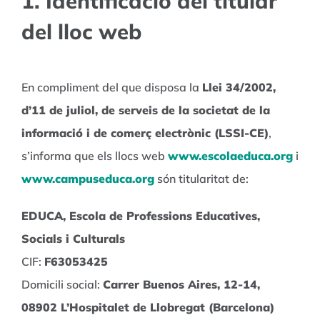
1. Identificació del titular
del lloc web
En compliment del que disposa la
Llei 34/2002,
d’11 de juliol, de serveis de la societat de la
informació i de comerç electrònic (LSSI-CE)
,
s’informa que els llocs web
www.escolaeduca.org
i
www.campuseduca.org
són titularitat de:
EDUCA, Escola de Professions Educatives,
Socials i Culturals
CIF:
F63053425
Domicili social:
Carrer Buenos Aires, 12-14,
08902 L’Hospitalet de Llobregat (Barcelona)