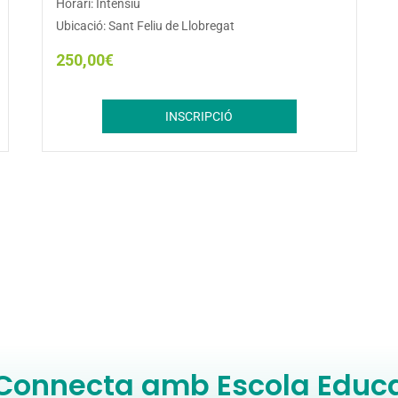
Horari: Intensiu
Ubicació: Sant Feliu de Llobregat
250,00
€
INSCRIPCIÓ
Connecta amb Escola Educ