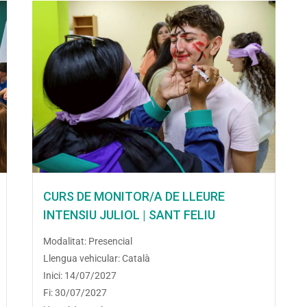
CURS DE MONITOR/A DE LLEURE
INTENSIU JULIOL | SANT FELIU
Modalitat: Presencial
Llengua vehicular: Català
Inici: 14/07/2027
Fi: 30/07/2027