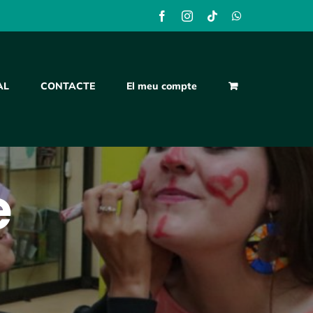
Facebook
Instagram
Tiktok
WhatsApp
AL
CONTACTE
El meu compte
e