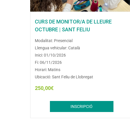
CURS DE MONITOR/A DE LLEURE
OCTUBRE | SANT FELIU
Modalitat: Presencial
Llengua vehicular: Català
Inici: 01/10/2026
Fi: 06/11/2026
Horari: Matins
Ubicació: Sant Feliu de Llobregat
250,00
€
INSCRIPCIÓ