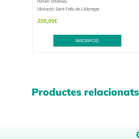
Horari: Intensiu
Ubicació: Sant Feliu de Llobregat
250,00
€
INSCRIPCIÓ
Productes relacionats