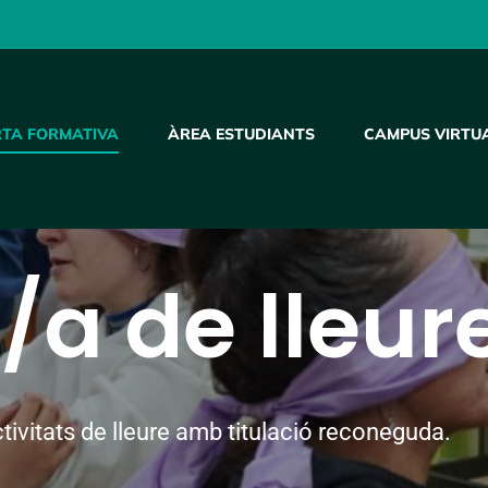
RTA FORMATIVA
ÀREA ESTUDIANTS
CAMPUS VIRTU
/a de lleur
tivitats de lleure amb titulació reconeguda.