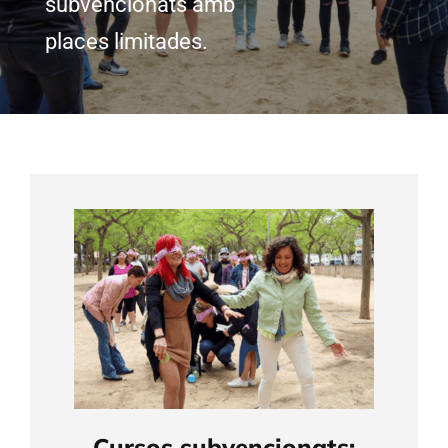
subvencionats amb
places limitades.
Cursos subvencionats: