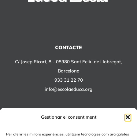
CONTACTE
C/ Josep Ricart, 8 - 08980 Sant Feliu de Llobregat,
Barcelona
933 31 22 70
info@escolaeduca.org
Gestionar el consentiment
ALTRES PROJECTES
Per oferir les millors experiències, utilitzem tecnologies com ara galetes