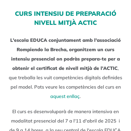
CURS INTENSIU DE PREPARACIÓ
NIVELL MITJÀ ACTIC
L'escola EDUCA conjuntament amb l'associació
Rompiendo la Brecha, organitzem un curs
intensiu presencial on podràs prepara-te per a
obtenir el certificat de nivell mitjà de l'ACTIC
,
que treballa les vuit competències digitals definides
pel model. Pots veure les competències del curs en
aquest enllaç
.
El curs es desenvoluparà de manera intensiva en
modalitat presencial del 7 a l'11 d'abril de 2025 i
de 9 a 14 hores, a la seu central de l'escola EDUCA,