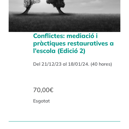
Conflictes: mediació i
pràctiques restauratives a
l’escola (Edició 2)
Del 21/12/23 al 18/01/24. (40 hores)
70,00
€
Esgotat