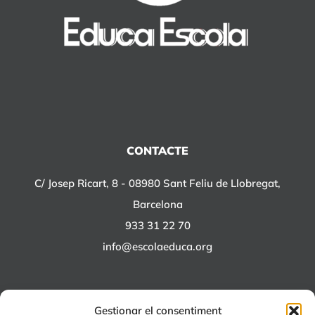
CONTACTE
C/ Josep Ricart, 8 - 08980 Sant Feliu de Llobregat,
Barcelona
933 31 22 70
info@escolaeduca.org
Gestionar el consentiment