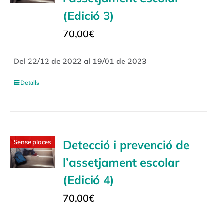
(Edició 3)
70,00
€
Del 22/12 de 2022 al 19/01 de 2023
Detalls
Detecció i prevenció de
Sense places
l’assetjament escolar
(Edició 4)
70,00
€