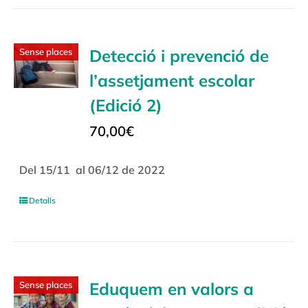
Detecció i prevenció de
Sense places
l’assetjament escolar
(Edició 2)
70,00
€
Del 15/11 al 06/12 de 2022
Detalls
Eduquem en valors a
Sense places