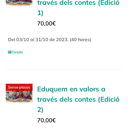
través dels contes (Edició
1)
70,00
€
Del 03/10 al 31/10 de 2023. (40 hores)
Detalls
Eduquem en valors a
Sense places
través dels contes (Edició
2)
70,00
€