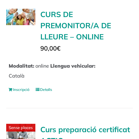
CURS DE
PREMONITOR/A DE
LLEURE – ONLINE
90,00
€
Modalitat:
online
Llengua vehicular:
Català
Inscripció
Detalls
Curs preparació certificat
Sense places