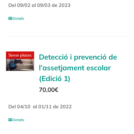
Del 09/02 al 09/03 de 2023
Detalls
Detecció i prevenció de
Sense places
l’assetjament escolar
(Edició 1)
70,00
€
Del 04/10 al 01/11 de 2022
Detalls