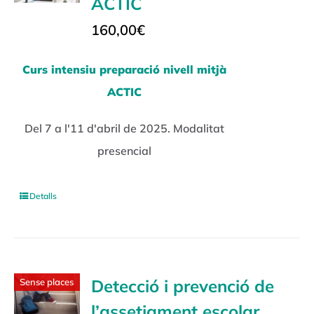
ACTIC
160,00
€
Curs intensiu preparació nivell mitjà
ACTIC
Del 7 a l'11 d'abril de 2025. Modalitat
presencial
Detalls
Detecció i prevenció de
Sense places
l’assetjament escolar