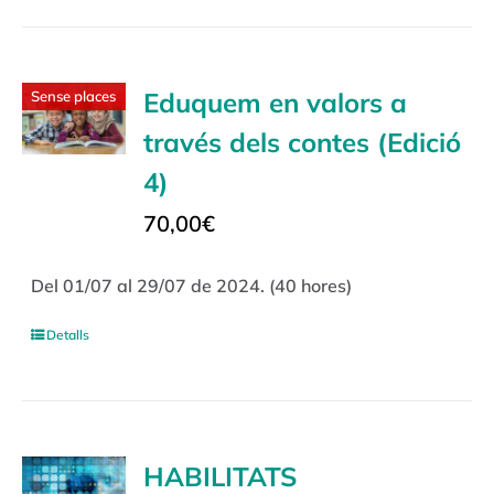
Eduquem en valors a
Sense places
través dels contes (Edició
4)
70,00
€
Del 01/07 al 29/07 de 2024. (40 hores)
Detalls
HABILITATS