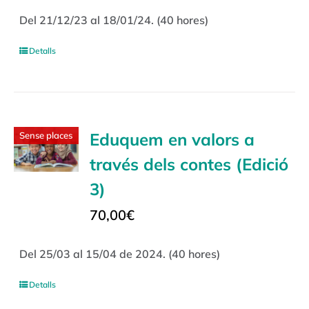
Del 21/12/23 al 18/01/24. (40 hores)
Detalls
Eduquem en valors a
Sense places
través dels contes (Edició
3)
70,00
€
Del 25/03 al 15/04 de 2024. (40 hores)
Detalls