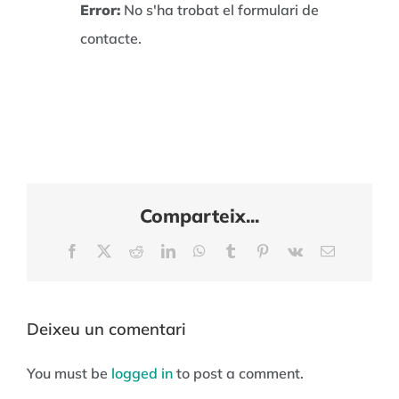
Error:
No s'ha trobat el formulari de
contacte.
Comparteix...
Facebook
X
Reddit
LinkedIn
WhatsApp
Tumblr
Pinterest
Vk
Email:
Deixeu un comentari
You must be
logged in
to post a comment.