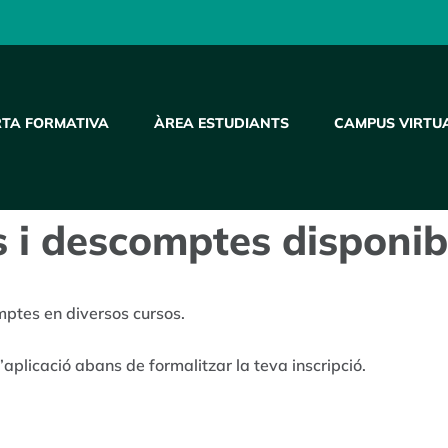
RTA FORMATIVA
ÀREA ESTUDIANTS
CAMPUS VIRTU
 i descomptes disponib
mptes en diversos cursos.
d’aplicació abans de formalitzar la teva inscripció.