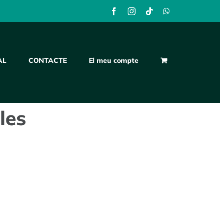
Facebook
Instagram
Tiktok
WhatsApp
AL
CONTACTE
El meu compte
les