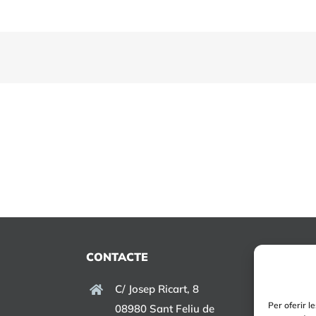
CONTACTE
C/ Josep Ricart, 8
Per oferir l
08980 Sant Feliu de