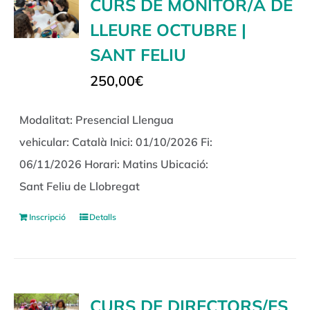
CURS DE MONITOR/A DE
LLEURE OCTUBRE |
SANT FELIU
250,00
€
Modalitat: Presencial Llengua
vehicular: Català Inici: 01/10/2026 Fi:
06/11/2026 Horari: Matins Ubicació:
Sant Feliu de Llobregat
Inscripció
Detalls
CURS DE DIRECTORS/ES