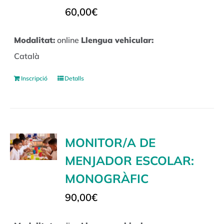
60,00
€
Modalitat:
online
Llengua vehicular:
Català
Inscripció
Detalls
MONITOR/A DE
MENJADOR ESCOLAR:
MONOGRÀFIC
90,00
€