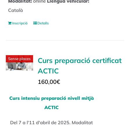
Modalitat:
online
Llengua vehicular:
Català
Inscripció
Detalls
Curs preparació certificat
Sense places
ACTIC
160,00
€
Curs intensiu preparació nivell mitjà
ACTIC
Del 7 a l'11 d'abril de 2025. Modalitat