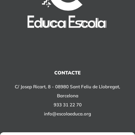
CONTACTE
C/ Josep Ricart, 8 - 08980 Sant Feliu de Llobregat,
Barcelona
933 31 22 70
info@escolaeduca.org