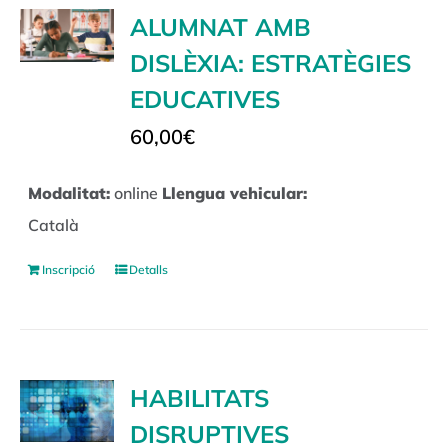
ALUMNAT AMB
DISLÈXIA: ESTRATÈGIES
EDUCATIVES
60,00
€
Modalitat:
online
Llengua vehicular:
Català
Inscripció
Detalls
HABILITATS
DISRUPTIVES