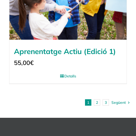
Aprenentatge Actiu (Edició 1)
55,00
€
Detalls
1
2
3
Següent