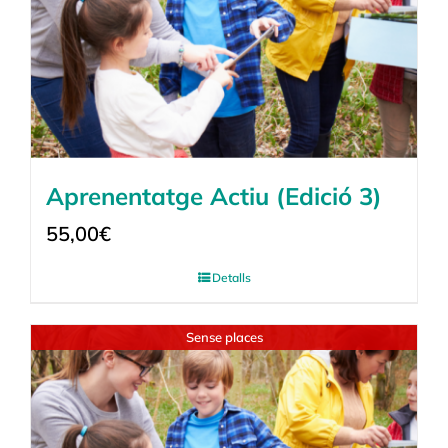
Aprenentatge Actiu (Edició 3)
55,00
€
Detalls
Sense places