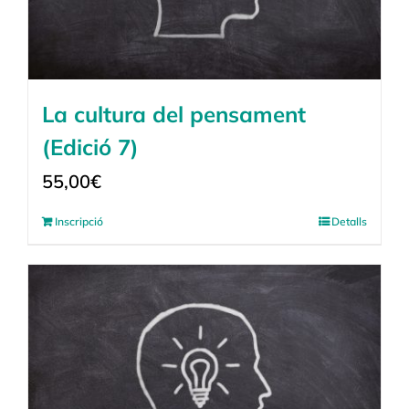
La cultura del pensament
(Edició 7)
55,00
€
Inscripció
Detalls