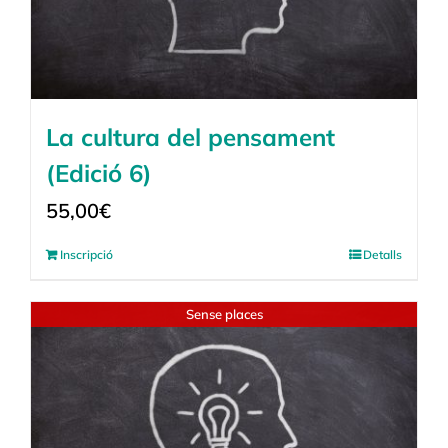
La cultura del pensament
(Edició 6)
55,00
€
Inscripció
Detalls
Sense places