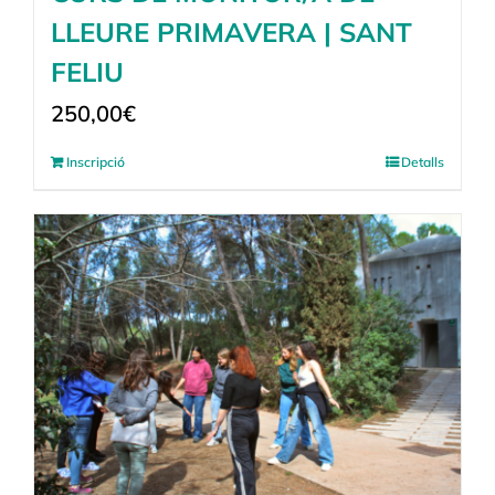
LLEURE PRIMAVERA | SANT
FELIU
250,00
€
Inscripció
Detalls