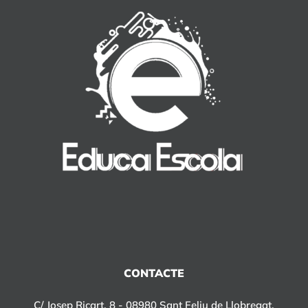
CONTACTE
C/ Josep Ricart, 8 - 08980 Sant Feliu de Llobregat,