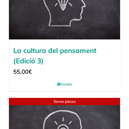
La cultura del pensament
(Edició 3)
55,00
€
Detalls
Sense places