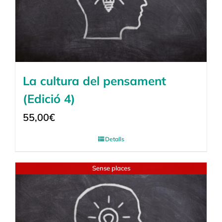
La cultura del pensament
(Edició 4)
55,00
€
Detalls
Sense places