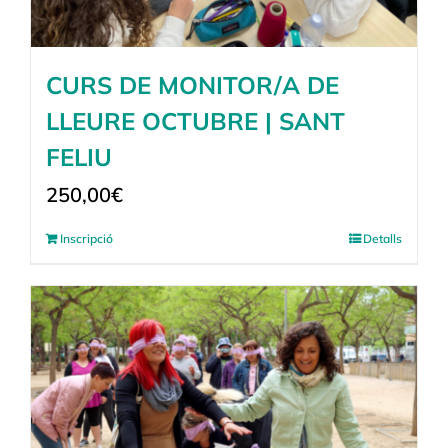
CURS DE MONITOR/A DE
LLEURE OCTUBRE | SANT
FELIU
250,00
€
Inscripció
Detalls