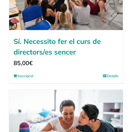
Sí. Necessito fer el curs de
directors/es sencer
85,00
€
Inscripció
Detalls