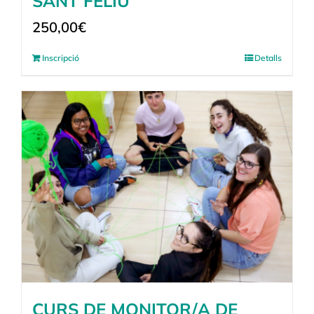
SANT FELIU
250,00
€
Inscripció
Detalls
CURS DE MONITOR/A DE