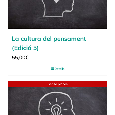
La cultura del pensament
(Edició 5)
55,00
€
Detalls
Sense places