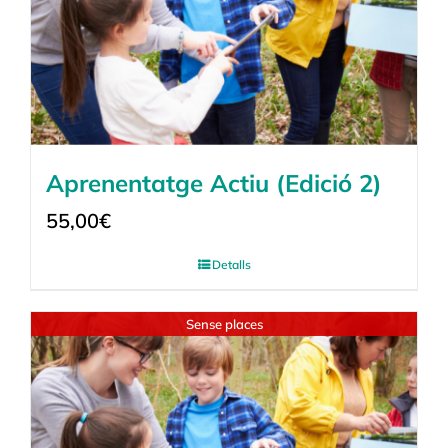
Aprenentatge Actiu (Edició 2)
55,00
€
Detalls
Sense places