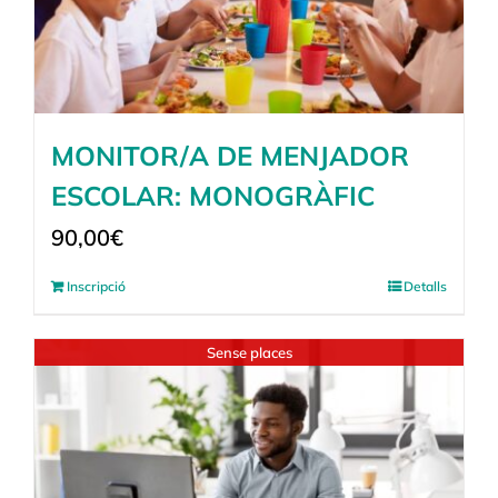
MONITOR/A DE MENJADOR
ESCOLAR: MONOGRÀFIC
90,00
€
Inscripció
Detalls
Sense places