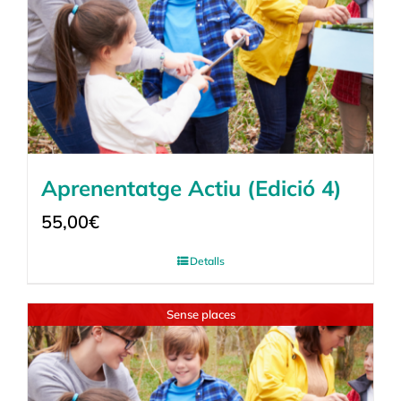
Aprenentatge Actiu (Edició 4)
55,00
€
Detalls
Sense places