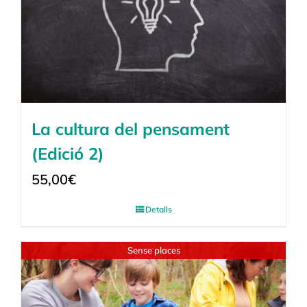
La cultura del pensament
(Edició 2)
55,00
€
Detalls
Sense places