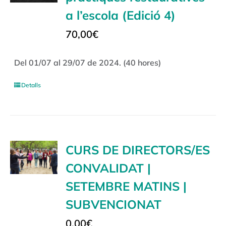
a l’escola (Edició 4)
70,00
€
Del 01/07 al 29/07 de 2024. (40 hores)
Detalls
CURS DE DIRECTORS/ES
CONVALIDAT |
SETEMBRE MATINS |
SUBVENCIONAT
0,00
€