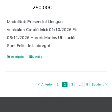
250,00
€
Modalitat: Presencial Llengua
vehicular: Català Inici: 01/10/2026 Fi:
06/11/2026 Horari: Matins Ubicació:
Sant Feliu de Llobregat
Inscripció
Detalls
Anterior
1
2
3
…
5
Següent