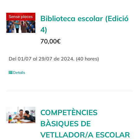
Biblioteca escolar (Edició
Sense places
4)
70,00
€
Del 01/07 al 29/07 de 2024. (40 hores)
Detalls
COMPETÈNCIES
BÀSIQUES DE
VETLLADOR/A ESCOLAR