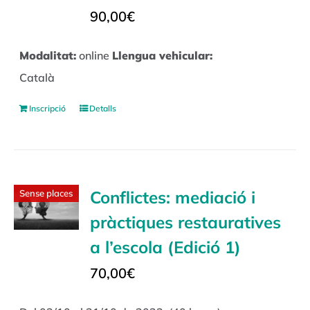
90,00
€
Modalitat:
online
Llengua vehicular:
Català
Inscripció
Detalls
Conflictes: mediació i
Sense places
pràctiques restauratives
a l’escola (Edició 1)
70,00
€