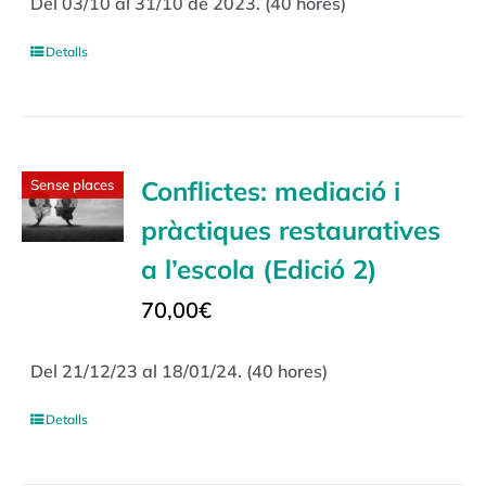
Del 03/10 al 31/10 de 2023. (40 hores)
Detalls
Conflictes: mediació i
Sense places
pràctiques restauratives
a l’escola (Edició 2)
70,00
€
Del 21/12/23 al 18/01/24. (40 hores)
Detalls