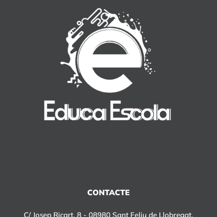
CONTACTE
C/ Josep Ricart, 8 - 08980 Sant Feliu de Llobregat,