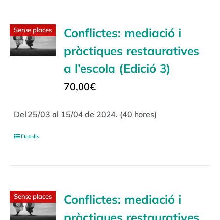
Conflictes: mediació i
Sense places
pràctiques restauratives
a l’escola (Edició 3)
70,00
€
Del 25/03 al 15/04 de 2024. (40 hores)
Detalls
Conflictes: mediació i
Sense places
pràctiques restauratives