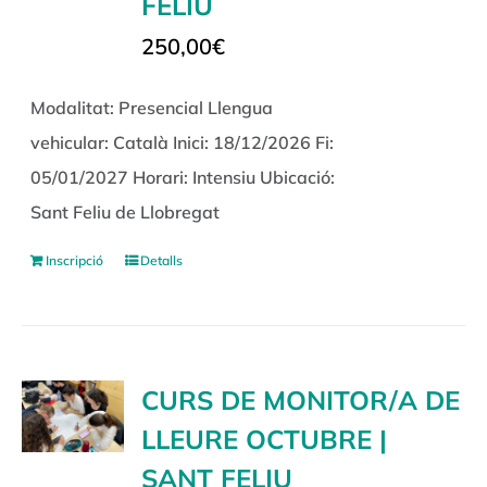
FELIU
250,00
€
Modalitat: Presencial Llengua
vehicular: Català Inici: 18/12/2026 Fi:
05/01/2027 Horari: Intensiu Ubicació:
Sant Feliu de Llobregat
Inscripció
Detalls
CURS DE MONITOR/A DE
LLEURE OCTUBRE |
SANT FELIU