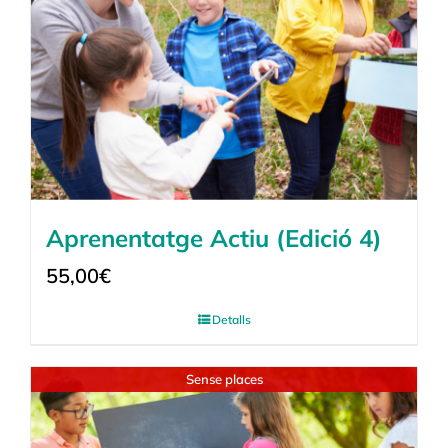
Aprenentatge Actiu (Edició 4)
55,00
€
Detalls
Sense places