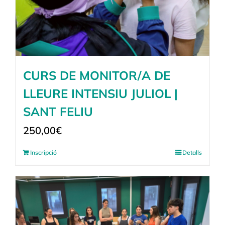
CURS DE MONITOR/A DE
LLEURE INTENSIU JULIOL |
SANT FELIU
250,00
€
Inscripció
Detalls