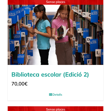
Sense places
Biblioteca escolar (Edició 2)
70,00
€
Detalls
Sense places