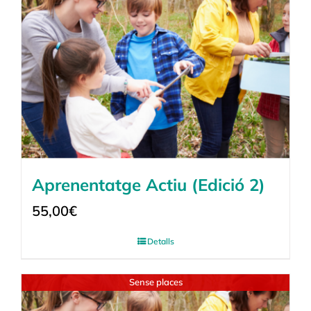
Aprenentatge Actiu (Edició 2)
55,00
€
Detalls
Sense places