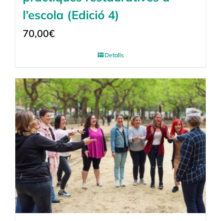
l’escola (Edició 4)
70,00
€
Detalls