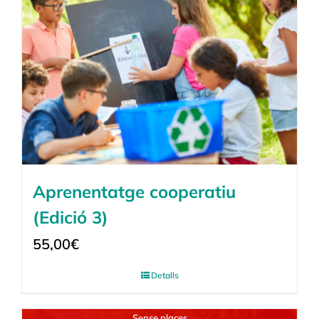
Aprenentatge cooperatiu
(Edició 3)
55,00
€
Detalls
Sense places