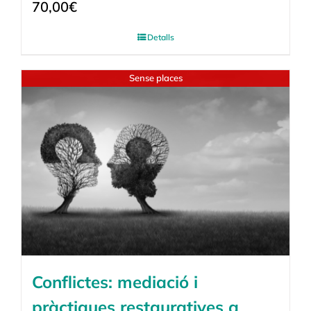
70,00
€
Detalls
Sense places
Conflictes: mediació i
pràctiques restauratives a