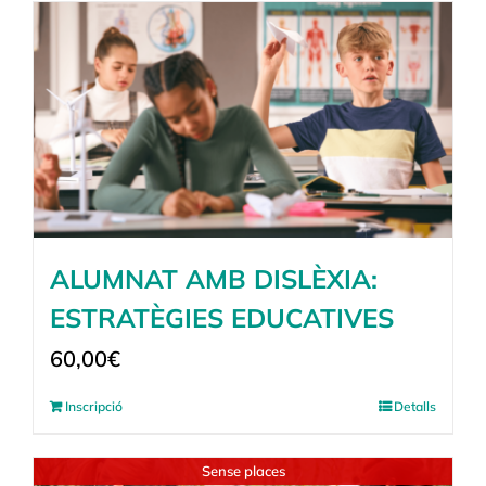
ALUMNAT AMB DISLÈXIA:
ESTRATÈGIES EDUCATIVES
60,00
€
Inscripció
Detalls
Sense places