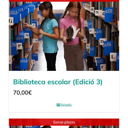
Biblioteca escolar (Edició 3)
70,00
€
Detalls
Sense places