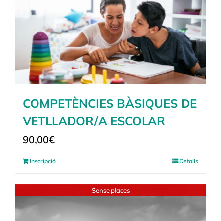
COMPETÈNCIES BÀSIQUES DE
VETLLADOR/A ESCOLAR
90,00
€
Inscripció
Detalls
Sense places