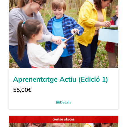
Aprenentatge Actiu (Edició 1)
55,00
€
Detalls
Sense places