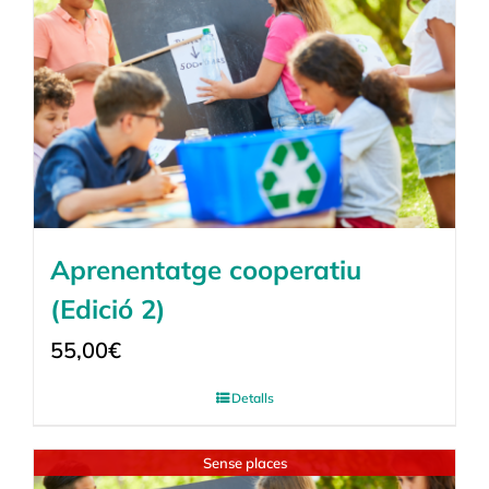
Aprenentatge cooperatiu
(Edició 2)
55,00
€
Detalls
Sense places