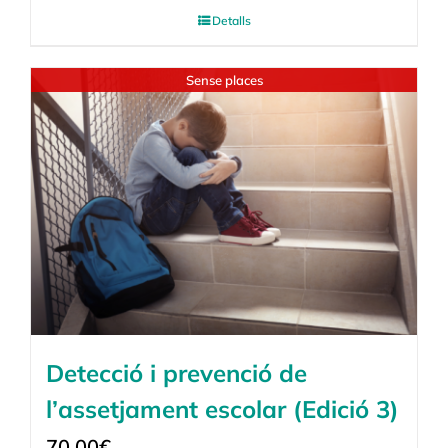
Detalls
Sense places
Detecció i prevenció de
l’assetjament escolar (Edició 3)
70,00
€