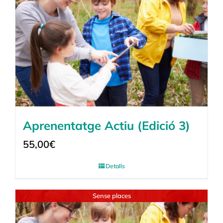
Aprenentatge Actiu (Edició 3)
55,00
€
Detalls
Sense places