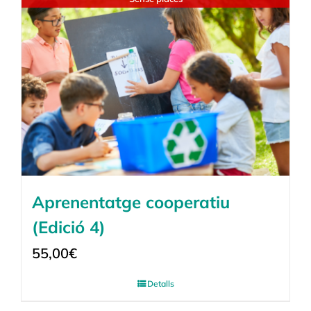
Aprenentatge cooperatiu
(Edició 4)
55,00
€
Detalls