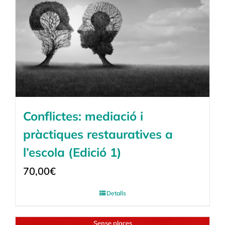
Conflictes: mediació i
pràctiques restauratives a
l’escola (Edició 1)
70,00
€
Detalls
Sense places