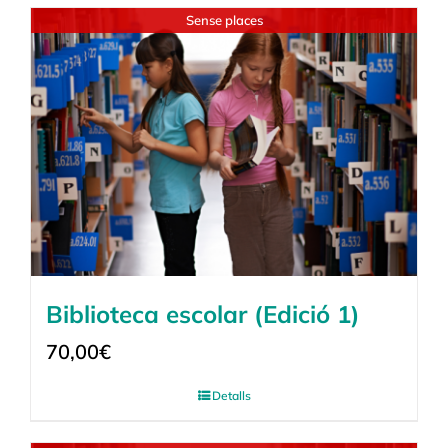
Sense places
Biblioteca escolar (Edició 1)
70,00
€
Detalls