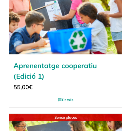
Aprenentatge cooperatiu
(Edició 1)
55,00
€
Detalls
Sense places